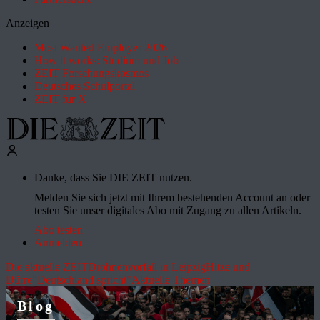
Anzeigen
Most Wanted Employer 2026
How it works: Studium und Job
ZEIT Forschungskosmos
Deutsches Schulportal
ZEIT für X
Danke, dass Sie DIE ZEIT nutzen.
Melden Sie sich jetzt mit Ihrem bestehenden Account an oder
testen Sie unser digitales Abo mit Zugang zu allen Artikeln.
Abo testen
Anmelden
Die aktuelle ZEIT
Drohnenvorfall in Leipzig
Hitze und
Dürre
"Deutschland spricht"
Aktuelle Themen
Blog