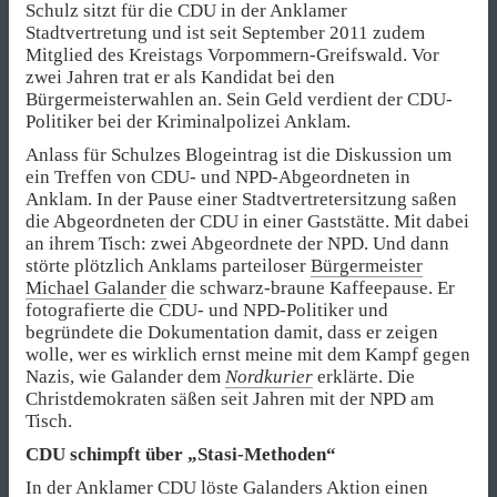
Schulz sitzt für die CDU in der Anklamer
Stadtvertretung und ist seit September 2011 zudem
Mitglied des Kreistags Vorpommern-Greifswald. Vor
zwei Jahren trat er als Kandidat bei den
Bürgermeisterwahlen an. Sein Geld verdient der CDU-
Politiker bei der Kriminalpolizei Anklam.
Anlass für Schulzes Blogeintrag ist die Diskussion um
ein Treffen von CDU- und NPD-Abgeordneten in
Anklam. In der Pause einer Stadtvertretersitzung saßen
die Abgeordneten der CDU in einer Gaststätte. Mit dabei
an ihrem Tisch: zwei Abgeordnete der NPD. Und dann
störte plötzlich Anklams parteiloser
Bürgermeister
Michael Galander
die schwarz-braune Kaffeepause. Er
fotografierte die CDU- und NPD-Politiker und
begründete die Dokumentation damit, dass er zeigen
wolle, wer es wirklich ernst meine mit dem Kampf gegen
Nazis, wie Galander dem
Nordkurier
erklärte. Die
Christdemokraten säßen seit Jahren mit der NPD am
Tisch.
CDU schimpft über „Stasi-Methoden“
In der Anklamer CDU löste Galanders Aktion einen