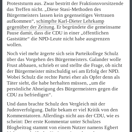
Proteststurm aus. Zwar bestritt der Fraktionsvorsitzende
das Treffen nicht. „Diese Stasi-Methoden des
Bürgermeisters lassen kein gegenseitiges Vertrauen
aufkommen“,
schimpfte Karl-Dieter Lehrkamp
gegenüber der Zeitung
. Er begründete die gemeinsame
Pause damit, dass die CDU in einer „öffentlichen
Gaststätte“ die NPD-Leute nicht habe ausgrenzen
wollen.
Noch viel mehr ärgerte sich sein Parteikollege Schulz
über das Vorgehen des Bürgermeisters. Galander wolle
Frust abbauen, schrieb er und stellte die Frage, ob nicht
der Bürgermeister mitschuldig sei am Erfolg der NPD.
Wobei Schulz die rechte Partei eher als Opfer denn als
Täter sieht, die habe herhalten müssen, „um die
persönliche Abneigung des Bürgermeisters gegen die
CDU zu befriedigen“.
Und dann brachte Schulz den Vergleich mit der
Judenverfolgung. Dafür bekam er viel Kritik von den
Kommentatoren. Allerdings nicht aus der CDU, wie es
scheint: Der erste Kommentar unter Schulzes
Blogbeitrag stammt von einem Nutzer namens Egbert