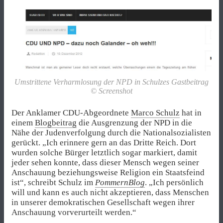
Umstrittene Verharmlosung der NPD in Schulzes Gastbeitrag
© Screenshot
Der Anklamer CDU-Abgeordnete
Marco Schulz
hat in
einem
Blogbeitrag
die Ausgrenzung der NPD in die
Nähe der Judenverfolgung durch die Nationalsozialisten
gerückt. „Ich erinnere gern an das Dritte Reich. Dort
wurden solche Bürger letztlich sogar markiert, damit
jeder sehen konnte, dass dieser Mensch wegen seiner
Anschauung beziehungsweise Religion ein Staatsfeind
ist“, schreibt Schulz im
PommernBlog
. „Ich persönlich
will und kann es auch nicht akzeptieren, dass Menschen
in unserer demokratischen Gesellschaft wegen ihrer
Anschauung vorverurteilt werden.“