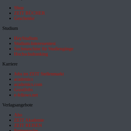
Shop
ZEIT BÜCHER
Geschenke
Studium
HeyStudium
Studium-Interessentest
Suchmaschine für Studiengänge
Hochschulranking
Karriere
Jobs im ZEIT Stellenmarkt
academics
academics.com
GoodJobs
e-fellows.net
Verlagsangebote
Abo
ZEIT Akademie
ZEIT REISEN
Partnersuche