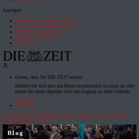
Anzeigen
Most Wanted Employer 2026
How it works: Studium und Job
ZEIT Forschungskosmos
Deutsches Schulportal
ZEIT für X
Danke, dass Sie DIE ZEIT nutzen.
Melden Sie sich jetzt mit Ihrem bestehenden Account an oder
testen Sie unser digitales Abo mit Zugang zu allen Artikeln.
Abo testen
Anmelden
Die aktuelle ZEIT
Drohnenvorfall in Leipzig
Hitze
"Deutschland
spricht"
Aktuelle Themen
Blog