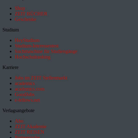
Shop
ZEIT BÜCHER
Geschenke
Studium
HeyStudium
Studium-Interessentest
Suchmaschine für Studiengänge
Hochschulranking
Karriere
Jobs im ZEIT Stellenmarkt
academics
academics.com
GoodJobs
e-fellows.net
Verlagsangebote
Abo
ZEIT Akademie
ZEIT REISEN
Partnersuche