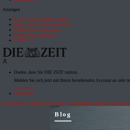
Anzeigen
Most Wanted Employer 2026
How it works: Studium und Job
ZEIT Forschungskosmos
Deutsches Schulportal
ZEIT für X
Danke, dass Sie DIE ZEIT nutzen.
Melden Sie sich jetzt mit Ihrem bestehenden Account an oder te
Abo testen
Anmelden
Die aktuelle ZEIT
Drohnenvorfall in Leipzig
Hitze
»Deutschland spric
Blog