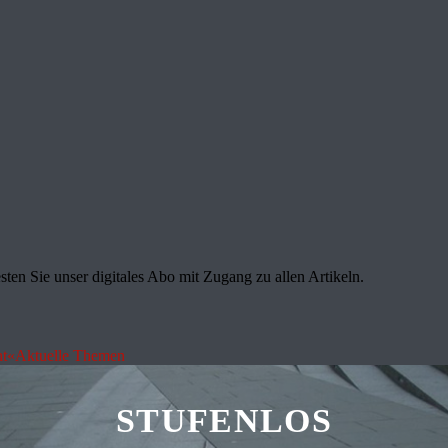
sten Sie unser digitales Abo mit Zugang zu allen Artikeln.
ht«
Aktuelle Themen
STUFENLOS