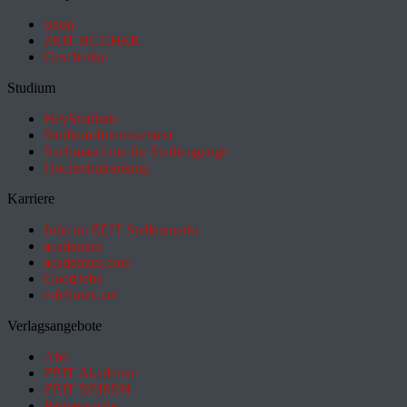
Shop
ZEIT BÜCHER
Geschenke
Studium
HeyStudium
Studium-Interessentest
Suchmaschine für Studiengänge
Hochschulranking
Karriere
Jobs im ZEIT Stellenmarkt
academics
academics.com
GoodJobs
e-fellows.net
Verlagsangebote
Abo
ZEIT Akademie
ZEIT REISEN
Partnersuche