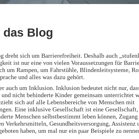
 das Blog
g dreht sich um Barrierefreiheit. Deshalb auch „stufen
gkeit ist nur eine von vielen Voraussetzungen für Barrie
ch um Rampen, um Fahrstühle, Blindenleitsysteme, Rol
rache und alles was dazu gehört.
er auch um Inklusion. Inklusion bedeutet nicht nur, das
 und nicht behinderte Kinder gemeinsam unterrichtet 
zieht sich auf alle Lebensbereiche von Menschen mit
gen. Eine inklusive Gesellschaft ist eine Gesellschaft,
nderte Menschen selbstbestimmt leben können, Zugang 
en Verkehrsmitteln, Gesundheitsversorgung, Assistenz 
geboten haben, um mal nur ein paar Beispiele zu nenne