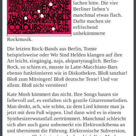
lachen bitte. Die vier
Berliner lieben’s
manchmal etwas flach.
Dafür machen sie
erfrischend
unbekümmerte
Rockmusik.
Die letzten Rock-Bands aus Berlin, Tomte
beispielsweise oder Wir Sind Helden klangen auf ihre
Art leicht, eingängig, naja, abipartytauglich. Berlin-
Rock, so schien es, musste in Latte-Macchiato-Bars
ebenso funktionieren wie in Diskotheken. Bloß tanzbar!
Bloß zum Mitsingen! Bloß deutsche Texte! Und vor
allem: Bloß nicht verstören!
Kate Mosh kümmert das nicht. Ihre Songs bauen sie
liebevoll auf, es entfalten sich grazile Gitarrenmelodien.
Man denkt, ach, wie schön, zu dem Lied könnte man ja
jetzt mit dem Fuß wippen. Und dann wird es in einem
Synthesizerwutanfall zertrümmert. Manchmal schleicht
sich aber auch ganz unbemerkt ein Elektronikthema an
und übernimmt die Führung. Elektronische Subversion,