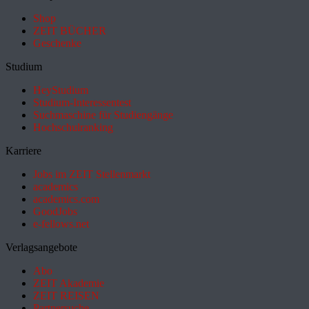
Shop
ZEIT BÜCHER
Geschenke
Studium
HeyStudium
Studium-Interessentest
Suchmaschine für Studiengänge
Hochschulranking
Karriere
Jobs im ZEIT Stellenmarkt
academics
academics.com
GoodJobs
e-fellows.net
Verlagsangebote
Abo
ZEIT Akademie
ZEIT REISEN
Partnersuche