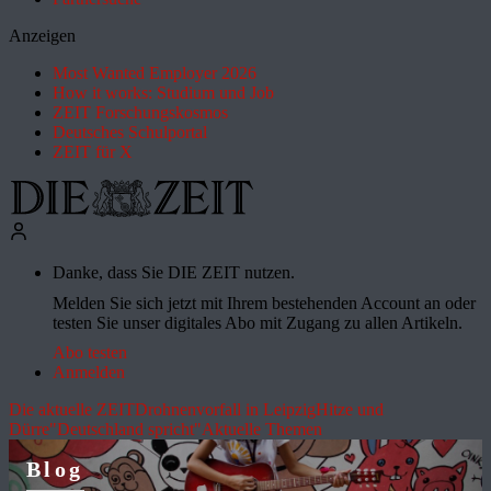
Anzeigen
Most Wanted Employer 2026
How it works: Studium und Job
ZEIT Forschungskosmos
Deutsches Schulportal
ZEIT für X
Danke, dass Sie DIE ZEIT nutzen.
Melden Sie sich jetzt mit Ihrem bestehenden Account an oder
testen Sie unser digitales Abo mit Zugang zu allen Artikeln.
Abo testen
Anmelden
Die aktuelle ZEIT
Drohnenvorfall in Leipzig
Hitze und
Dürre
"Deutschland spricht"
Aktuelle Themen
Blog