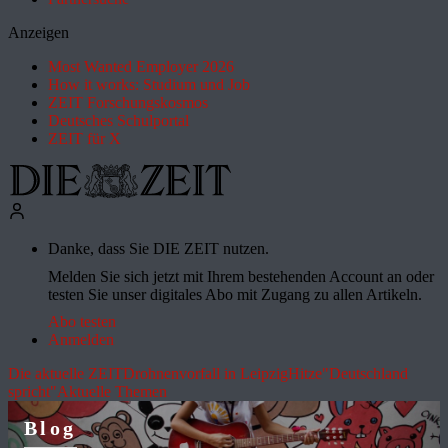
Anzeigen
Most Wanted Employer 2026
How it works: Studium und Job
ZEIT Forschungskosmos
Deutsches Schulportal
ZEIT für X
Danke, dass Sie DIE ZEIT nutzen.
Melden Sie sich jetzt mit Ihrem bestehenden Account an oder
testen Sie unser digitales Abo mit Zugang zu allen Artikeln.
Abo testen
Anmelden
Die aktuelle ZEIT
Drohnenvorfall in Leipzig
Hitze
"Deutschland
spricht"
Aktuelle Themen
Blog