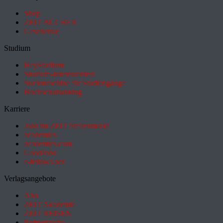
Shop
ZEIT BÜCHER
Geschenke
Studium
HeyStudium
Studium-Interessentest
Suchmaschine für Studiengänge
Hochschulranking
Karriere
Jobs im ZEIT Stellenmarkt
academics
academics.com
GoodJobs
e-fellows.net
Verlagsangebote
Abo
ZEIT Akademie
ZEIT REISEN
Partnersuche