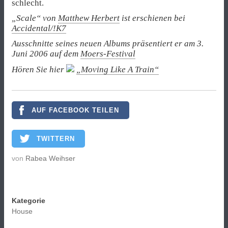
schlecht.
„Scale“ von
Matthew Herbert
ist erschienen bei
Accidental/!K7
Ausschnitte seines neuen Albums präsentiert er am 3.
Juni 2006 auf dem
Moers-Festival
Hören Sie hier
„Moving Like A Train“
AUF FACEBOOK TEILEN
TWITTERN
von
Rabea Weihser
Kategorie
House