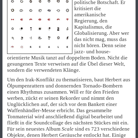
politische Botschaft. Er
kritisiert die
amerikanische
Regierung, den
Kapitalismus, die
Globalisierung. Aber wer
das nicht mag, muss das
nicht hören. Denn seine
jazz- und house-
orientierte Musik tanzt auf doppeltem Boden. Nicht die
gesungenen Texte verweisen auf die Übel dieser Welt,
sondern die verwendeten Klänge.
Um den Irak-Konflikt zu thematisieren, baut Herbert aus
Ölpumpenrattern und donnernden Tornado-Bombern
einen Rhythmus zusammen. Will er für den Frieden
werben, zückt er seinen Rekorder und nimmt den
Unglücklichen auf, der sich vor dem Bankett einer
Waffenhändler-Messe erbricht. Das gesammelte
Tonmaterial wird anschließend digital bearbeitet und
fließt in die Soundcollage des nächsten Stückes mit ein.
Für sein neuestes Album
Scale
sind es 723 verschiedene
Objekte, denen Herbert Geräusche entlockt hat. Einige