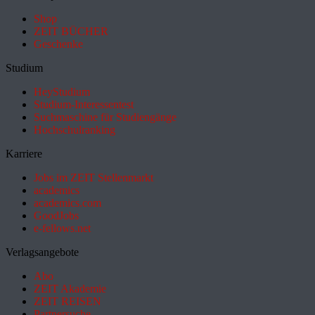
Shop
ZEIT BÜCHER
Geschenke
Studium
HeyStudium
Studium-Interessentest
Suchmaschine für Studiengänge
Hochschulranking
Karriere
Jobs im ZEIT Stellenmarkt
academics
academics.com
GoodJobs
e-fellows.net
Verlagsangebote
Abo
ZEIT Akademie
ZEIT REISEN
Partnersuche