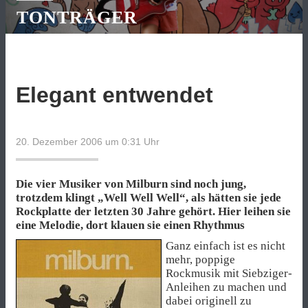
TONTRÄGER
Elegant entwendet
20. Dezember 2006 um 0:31
Uhr
Die vier Musiker von Milburn sind noch jung,
trotzdem klingt „Well Well Well“, als hätten sie jede
Rockplatte der letzten 30 Jahre gehört. Hier leihen sie
eine Melodie, dort klauen sie einen Rhythmus
Ganz einfach ist es nicht
mehr, poppige
Rockmusik mit Siebziger-
Anleihen zu machen und
dabei originell zu