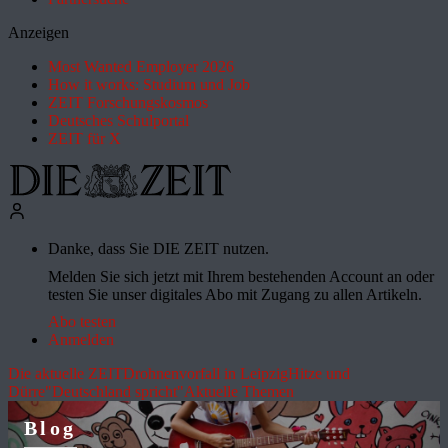
Anzeigen
Most Wanted Employer 2026
How it works: Studium und Job
ZEIT Forschungskosmos
Deutsches Schulportal
ZEIT für X
Danke, dass Sie DIE ZEIT nutzen.
Melden Sie sich jetzt mit Ihrem bestehenden Account an oder
testen Sie unser digitales Abo mit Zugang zu allen Artikeln.
Abo testen
Anmelden
Die aktuelle ZEIT
Drohnenvorfall in Leipzig
Hitze und
Dürre
"Deutschland spricht"
Aktuelle Themen
Blog