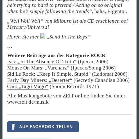
he’s trying so hard to pretend / Acting oh so original
when he’s simply following the trends“
, haha, Eigentor.
„Well Well Well“ von
Milburn
ist als CD erschienen bei
Mercury/Universal
Hören Sie hier
„Send In The Boys“
…
Weitere Beiträge aus der Kategorie ROCK
Isis: „In The Absence Of Truth“
(Ipecac 2006)
Mouse On Mars: „Varcharz“
(Ipecac/Sonig 2006)
Sid Le Rock: „Keep It Simple, Stupid“
(Ladomat 2006)
Early Day Miners: „Deserter“
(Secretly Canadian 2006)
Can: „Tago Mago“
(Spoon Records 1971)
Alle Musikangebote von ZEIT online finden Sie unter
www.zeit.de/musik
AUF FACEBOOK TEILEN