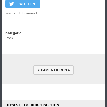
TWITTERN
von
Jan Kühnemund
Kategorie
Rock
KOMMENTIEREN ▸
DIESES BLOG DURCHSUCHEN