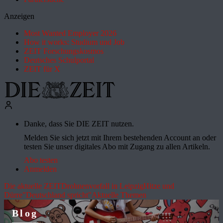
Anzeigen
Most Wanted Employer 2026
How it works: Studium und Job
ZEIT Forschungskosmos
Deutsches Schulportal
ZEIT für X
Danke, dass Sie DIE ZEIT nutzen.
Melden Sie sich jetzt mit Ihrem bestehenden Account an oder
testen Sie unser digitales Abo mit Zugang zu allen Artikeln.
Abo testen
Anmelden
Die aktuelle ZEIT
Drohnenvorfall in Leipzig
Hitze und
Dürre
"Deutschland spricht"
Aktuelle Themen
Blog