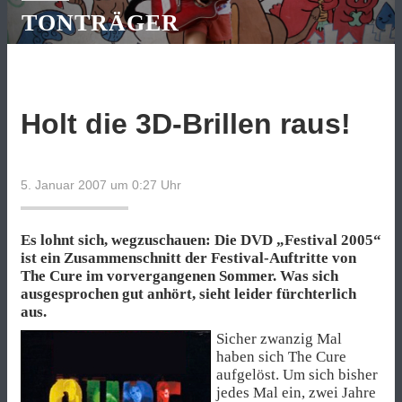
TONTRÄGER
Holt die 3D-Brillen raus!
5. Januar 2007 um 0:27
Uhr
Es lohnt sich, wegzuschauen: Die DVD „Festival 2005“
ist ein Zusammenschnitt der Festival-Auftritte von
The Cure im vorvergangenen Sommer. Was sich
ausgesprochen gut anhört, sieht leider fürchterlich
aus.
Sicher zwanzig Mal
haben sich The Cure
aufgelöst. Um sich bisher
jedes Mal ein, zwei Jahre