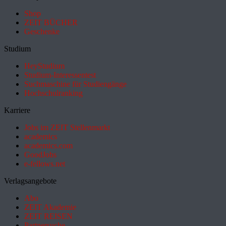
Shop
ZEIT BÜCHER
Geschenke
Studium
HeyStudium
Studium-Interessentest
Suchmaschine für Studiengänge
Hochschulranking
Karriere
Jobs im ZEIT Stellenmarkt
academics
academics.com
GoodJobs
e-fellows.net
Verlagsangebote
Abo
ZEIT Akademie
ZEIT REISEN
Partnersuche