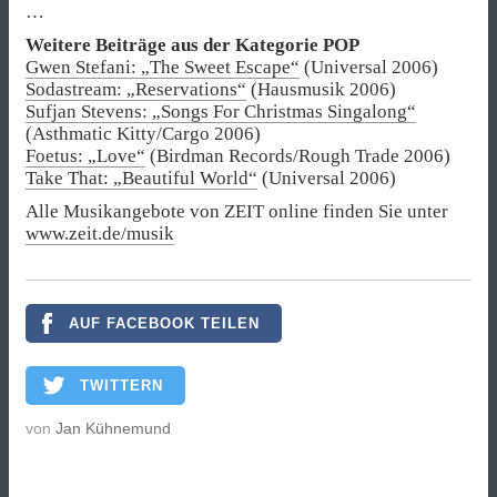
…
Weitere Beiträge aus der Kategorie POP
Gwen Stefani: „The Sweet Escape“
(Universal 2006)
Sodastream: „Reservations“
(Hausmusik 2006)
Sufjan Stevens: „Songs For Christmas Singalong“
(Asthmatic Kitty/Cargo 2006)
Foetus: „Love“
(Birdman Records/Rough Trade 2006)
Take That: „Beautiful World“
(Universal 2006)
Alle Musikangebote von ZEIT online finden Sie unter
www.zeit.de/musik
AUF FACEBOOK TEILEN
TWITTERN
von
Jan Kühnemund