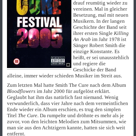
drauf reumütig wieder zu
vereinen. Mal in gleicher
Besetzung, mal mit neuen
Musikern. In der langen
Geschichte der Band seit
ihrer ersten Single
Killing
An Arab
im Jahr 1978 ist
Sänger Robert Smith die
einzige Konstante. Es
heißt, er sei unausstehlich
und regiere die
Geschicke der Band
alleine, immer wieder schieden Musiker im Streit aus.
Zum letzten Mal hatte Smith The Cure nach dem Album
Bloodflowers
im Jahr 2000 für aufgelöst erklärt.
Geglaubt hat ihm das natürlich fast niemand. Wenig
verwunderlich, dass vier Jahre nach dem vermeintlichen
Ende wieder ein Album erschien, es trug den simplen
Titel
The Cure
. Da rumpelte und dröhnte es mehr als je
zuvor, von den leichten Melodien zum Mitsummen, wie
man sie aus den Achtzigern kannte, hatten sie sich weit
entfernt.