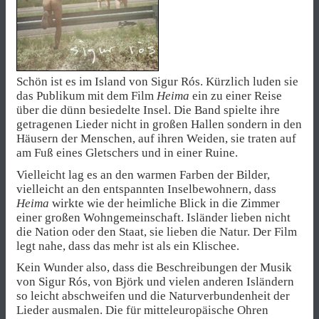
Schön ist es im Island von Sigur Rós. Kürzlich luden sie
das Publikum mit dem Film
Heima
ein zu einer Reise
über die dünn besiedelte Insel. Die Band spielte ihre
getragenen Lieder nicht in großen Hallen sondern in den
Häusern der Menschen, auf ihren Weiden, sie traten auf
am Fuß eines Gletschers und in einer Ruine.
Vielleicht lag es an den warmen Farben der Bilder,
vielleicht an den entspannten Inselbewohnern, dass
Heima
wirkte wie der heimliche Blick in die Zimmer
einer großen Wohngemeinschaft. Isländer lieben nicht
die Nation oder den Staat, sie lieben die Natur. Der Film
legt nahe, dass das mehr ist als ein Klischee.
Kein Wunder also, dass die Beschreibungen der Musik
von Sigur Rós, von Björk und vielen anderen Isländern
so leicht abschweifen und die Naturverbundenheit der
Lieder ausmalen. Die für mitteleuropäische Ohren