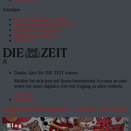
Anzeigen
Most Wanted Employer 2026
How it works: Studium und Job
ZEIT Forschungskosmos
Deutsches Schulportal
ZEIT für X
Danke, dass Sie DIE ZEIT nutzen.
Melden Sie sich jetzt mit Ihrem bestehenden Account an oder
testen Sie unser digitales Abo mit Zugang zu allen Artikeln.
Abo testen
Anmelden
Migration
Rente
Waldbrände
Initiative "Deutschland spricht"
Aktuelle
Themen
Blog