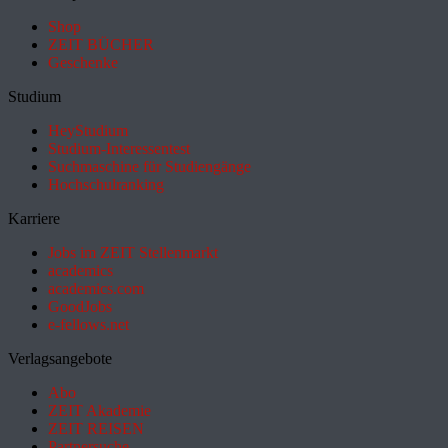
Shop
ZEIT BÜCHER
Geschenke
Studium
HeyStudium
Studium-Interessentest
Suchmaschine für Studiengänge
Hochschulranking
Karriere
Jobs im ZEIT Stellenmarkt
academics
academics.com
GoodJobs
e-fellows.net
Verlagsangebote
Abo
ZEIT Akademie
ZEIT REISEN
Partnersuche