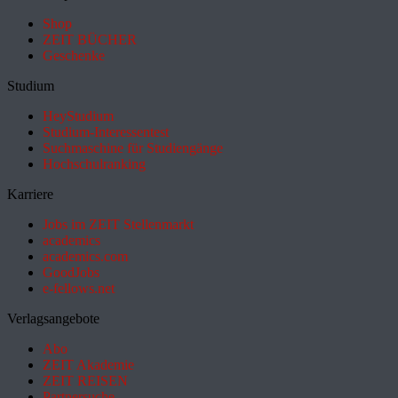
Shop
ZEIT BÜCHER
Geschenke
Studium
HeyStudium
Studium-Interessentest
Suchmaschine für Studiengänge
Hochschulranking
Karriere
Jobs im ZEIT Stellenmarkt
academics
academics.com
GoodJobs
e-fellows.net
Verlagsangebote
Abo
ZEIT Akademie
ZEIT REISEN
Partnersuche