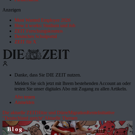
Anzeigen
Most Wanted Employer 2026
How it works: Studium und Job
ZEIT Forschungskosmos
Deutsches Schulportal
ZEIT für X
Danke, dass Sie DIE ZEIT nutzen.
Melden Sie sich jetzt mit Ihrem bestehenden Account an oder
testen Sie unser digitales Abo mit Zugang zu allen Artikeln.
Abo testen
Anmelden
Die aktuelle ZEIT
Hitze und Dürre
Migration
Rente
Initiative
"Deutschland spricht"
Aktuelle Themen
Blog