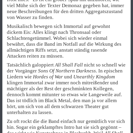
viel Mühe sich der Texter Demonaz gegeben hat, immer
neue Beschreibungen für den dritten Aggregatszustand
von Wasser zu finden.
Musikalisch bewegen sich Immortal auf gewohnt
dickem Eis: Alles klingt nach Thronsaal oder
Schlachtengetümmel. Wobei sich wieder einmal
bewährt, dass die Band im Notfall auf die Wirkung des
allmächtigen Riffs setzt, anstatt ständig rasende
Attacken reiten zu müssen.
Tatsächlich galoppiert
All Shall Fall
nicht so schnell wie
der Vorgänger
Sons Of Northern Darkness
. In epischen
Liedern wie
Hordes of War
und
Unearthly Kingdom
klingen Immortal zwar immer noch mitreißender und
mächtiger als der Rest der geschminkten Kollegen,
dennoch kommt mitunter so etwas wie Langeweile auf.
Das ist tödlich im Black Metal, den man ja vor allem
hört, um sich von all dem schwarzen Theater gut
unterhalten zu lassen.
Zu oft rockt die die Band einfach nur gemütlich vor sich
hin. Sogar ein geklampftes Intro hat sie sich gegönnt –