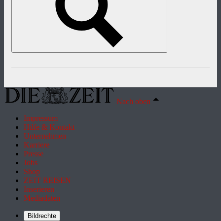
Nach oben
Impressum
Hilfe & Kontakt
Unternehmen
Karriere
Presse
Jobs
Shop
ZEIT REISEN
Inserieren
Mediadaten
Bildrechte