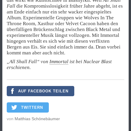
das wirkt wie Kunstschnee in Blashyrkh. Weil
All Shall
Fall
die Kompromisslosigkeit früher Jahre abgeht, ist es
am Ende einfach nur ein sehr wacker eingespieltes
Album. Experimentelle Gruppen wie Wolves In The
Throne Room, Xasthur oder Velvet Cacoon haben den
überfälligen Brückenschlag zwischen Black Metal und
experimenteller Musik längst vollzogen. Mit Immortal
hingegen verhält es sich wie mit diesen verflixten
Bergen aus Eis. Sie sind einfach immer da. Dran vorbei
kommt man aber auch nicht.
„All Shall Fall“ von
Immortal
ist bei Nuclear Blast
erschienen.
AUF FACEBOOK TEILEN
TWITTERN
von
Matthias Schönebäumer