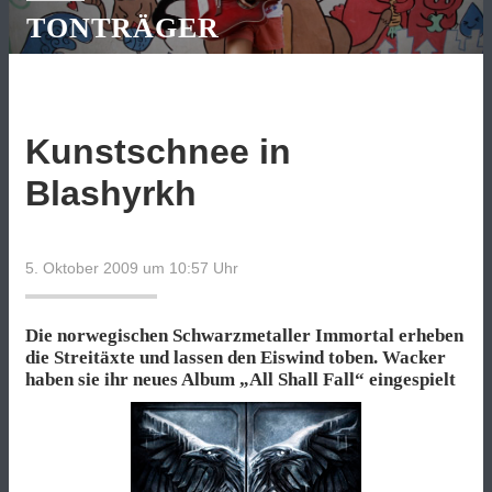
TONTRÄGER
Kunstschnee in
Blashyrkh
5. Oktober 2009 um 10:57
Uhr
Die norwegischen Schwarzmetaller Immortal erheben
die Streitäxte und lassen den Eiswind toben. Wacker
haben sie ihr neues Album „All Shall Fall“ eingespielt