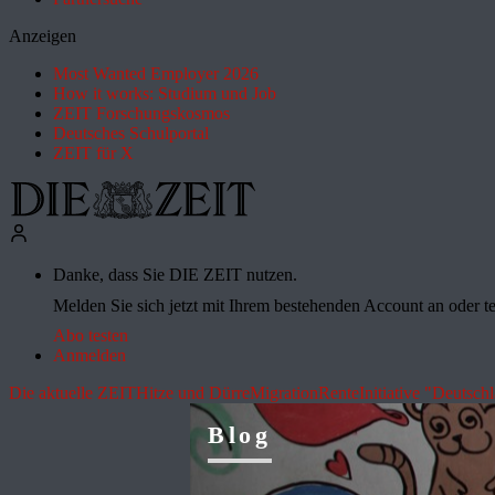
Anzeigen
Most Wanted Employer 2026
How it works: Studium und Job
ZEIT Forschungskosmos
Deutsches Schulportal
ZEIT für X
Danke, dass Sie DIE ZEIT nutzen.
Melden Sie sich jetzt mit Ihrem bestehenden Account an oder te
Abo testen
Anmelden
Die aktuelle ZEIT
Hitze und Dürre
Migration
Rente
Initiative "Deutsch
Blog