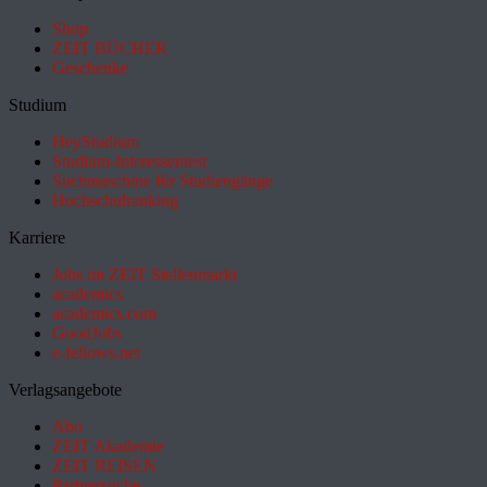
Shop
ZEIT BÜCHER
Geschenke
Studium
HeyStudium
Studium-Interessentest
Suchmaschine für Studiengänge
Hochschulranking
Karriere
Jobs im ZEIT Stellenmarkt
academics
academics.com
GoodJobs
e-fellows.net
Verlagsangebote
Abo
ZEIT Akademie
ZEIT REISEN
Partnersuche