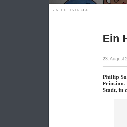
‹ ALLE EINTRÄGE
Ein 
23. August 
Phillip S
Feinsinn.
Stadt, in