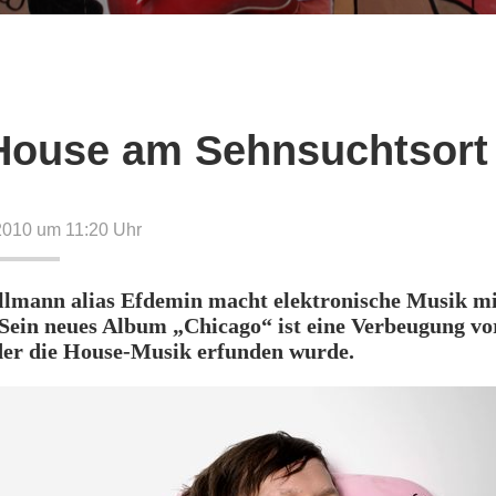
House am Sehnsuchtsort
2010 um 11:20
Uhr
ollmann alias Efdemin macht elektronische Musik mi
 Sein neues Album „Chicago“ ist eine Verbeugung vo
 der die House-Musik erfunden wurde.