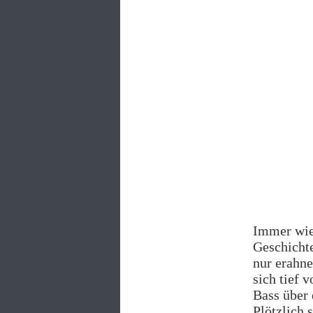
Immer wied
Geschichte
nur erahne
sich tief 
Bass über 
Plötzlich 