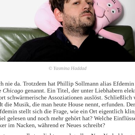
© Yasmina Haddad
h nie da. Trotzdem hat Phillip Sollmann alias Efdemin
te
Chicago
genannt. Ein Titel, der unter Liebhabern elek
rt schwärmerische Assoziationen auslöst. Schließlich 
dt die Musik, die man heute House nennt, erfunden. De
demin stellt sich die Frage, wie ein Ort eigentlich klin
el gelesen und noch mehr gehört hat? Welche Einflüsse
er im Nacken, während er Neues schreibt?