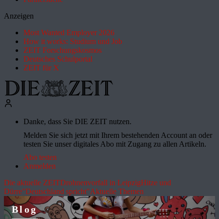
Anzeigen
Most Wanted Employer 2026
How it works: Studium und Job
ZEIT Forschungskosmos
Deutsches Schulportal
ZEIT für X
Danke, dass Sie DIE ZEIT nutzen.
Melden Sie sich jetzt mit Ihrem bestehenden Account an oder
testen Sie unser digitales Abo mit Zugang zu allen Artikeln.
Abo testen
Anmelden
Die aktuelle ZEIT
Drohnenvorfall in Leipzig
Hitze und
Dürre
"Deutschland spricht"
Aktuelle Themen
Blog