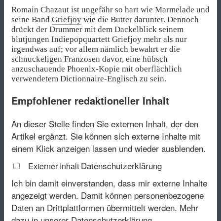
Romain Chazaut ist ungefähr so hart wie Marmelade und
seine Band
Griefjoy
wie die Butter darunter. Dennoch
drückt der Drummer mit dem Dackelblick seinem
blutjungen Indiepopquartett Griefjoy mehr als nur
irgendwas auf; vor allem nämlich bewahrt er die
schnuckeligen Franzosen davor, eine hübsch
anzuschauende Phoenix-Kopie mit oberflächlich
verwendetem Dictionnaire-Englisch zu sein.
Empfohlener redaktioneller Inhalt
An dieser Stelle finden Sie externen Inhalt, der den
Artikel ergänzt. Sie können sich externe Inhalte mit
einem Klick anzeigen lassen und wieder ausblenden.
Datenschutzerklärung
Externer Inhalt
Ich bin damit einverstanden, dass mir externe Inhalte
angezeigt werden. Damit können personenbezogene
Daten an Drittplattformen übermittelt werden.
Mehr
dazu in unserer Datenschutzerklärung.