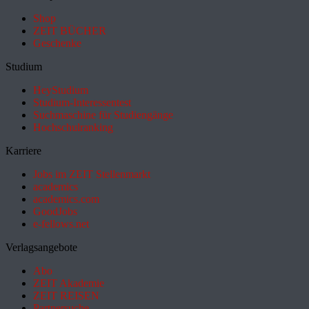
Shop
ZEIT BÜCHER
Geschenke
Studium
HeyStudium
Studium-Interessentest
Suchmaschine für Studiengänge
Hochschulranking
Karriere
Jobs im ZEIT Stellenmarkt
academics
academics.com
GoodJobs
e-fellows.net
Verlagsangebote
Abo
ZEIT Akademie
ZEIT REISEN
Partnersuche