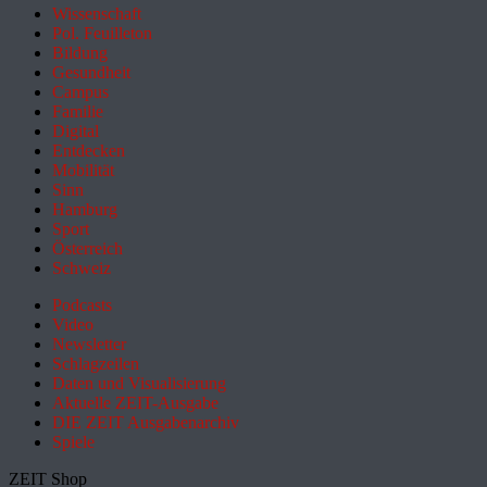
Wissenschaft
Pol. Feuilleton
Bildung
Gesundheit
Campus
Familie
Digital
Entdecken
Mobilität
Sinn
Hamburg
Sport
Österreich
Schweiz
Podcasts
Video
Newsletter
Schlagzeilen
Daten und Visualisierung
Aktuelle ZEIT-Ausgabe
DIE ZEIT Ausgabenarchiv
Spiele
ZEIT Shop