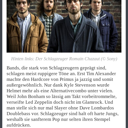
Hinten links: Der Schlagzeuger Romain Chazaut (© Sony)
Bands, die stark von Schlagzeugern geprägt sind,
schlagen meist ruppigere Töne an. Erst Tim Alexander
machte den Hardcore von Primus ja jazzig und somit
außergewöhnlich.
Nur dank Kyle Stevenson wurde
Helmet mehr als eine Alternativecombo unter vielen.
Weil John Bonham so lässig am Takt vorbeitrommelte,
verseifte Led Zeppelin doch nicht im Glamrock. Und
man stelle sich nur mal Slayer ohne Dave Lombardos
Doublebass vor. Schlagzeuger sind halt oft harte Jungs,
weshalb sie sanfterem Pop nur selten ihren Stempel
aufdrücken.