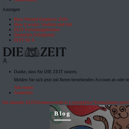
Anzeigen
Most Wanted Employer 2026
How it works: Studium und Job
ZEIT Forschungskosmos
Deutsches Schulportal
ZEIT für X
Danke, dass Sie DIE ZEIT nutzen.
Melden Sie sich jetzt mit Ihrem bestehenden Account an oder te
Abo testen
Anmelden
Die aktuelle ZEIT
Drohnenvorfall in Leipzig
Hitze
"Deutschland sprich
Blog