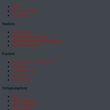
Shop
ZEIT BÜCHER
Geschenke
Studium
HeyStudium
Studium-Interessentest
Suchmaschine für Studiengänge
Hochschulranking
Karriere
Jobs im ZEIT Stellenmarkt
academics
academics.com
GoodJobs
e-fellows.net
Verlagsangebote
Abo
ZEIT Akademie
ZEIT REISEN
Partnersuche