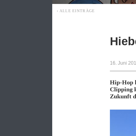
‹ ALLE EINTRÄGE
Hieb
16. Juni 20
Hip-Hop k
Clipping 
Zukunft d