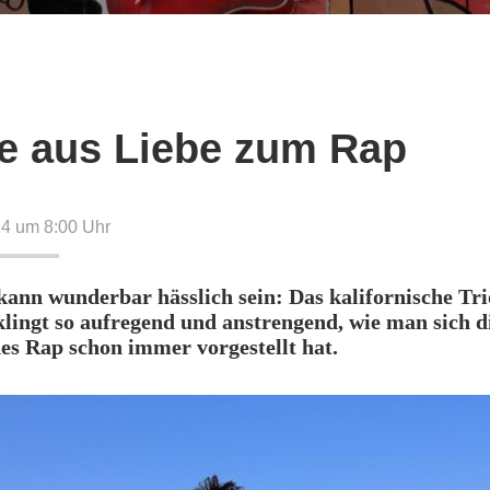
e aus Liebe zum Rap
14 um 8:00
Uhr
ann wunderbar hässlich sein: Das kalifornische Tri
klingt so aufregend und anstrengend, wie man sich d
es Rap schon immer vorgestellt hat.