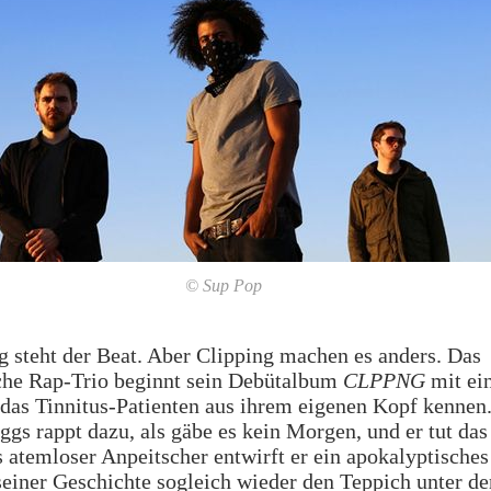
© Sup Pop
 steht der Beat. Aber Clipping machen es anders. Das
sche Rap-Trio beginnt sein Debütalbum
CLPPNG
mit ei
das Tinnitus-Patienten aus ihrem eigenen Kopf kennen
gs rappt dazu, als gäbe es kein Morgen, und er tut da
 atemloser Anpeitscher entwirft er ein apokalyptisches
seiner Geschichte sogleich wieder den Teppich unter d