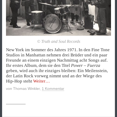
© Truth and Soul Records
New York im Sommer des Jahres 1971. In den Fine Tone
Studios in Manhattan nehmen drei Brüder und ein paar
Freunde an einem einzigen Nachmittag acht Songs auf.
Ihr erstes Album, dem sie den Titel
Power – Fuerza
geben, wird auch ihr einziges bleiben: Ein Meilenstein,
der Latin Rock vorweg nimmt und an der Wiege des
„Die
Hip-Hop steht
Weiter
Sozialarbeiter
von
Thomas Winkler
,
1 Kommentar
des
Hip-
Hop“