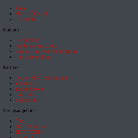
Shop
ZEIT BÜCHER
Geschenke
Studium
HeyStudium
Studium-Interessentest
Suchmaschine für Studiengänge
Hochschulranking
Karriere
Jobs im ZEIT Stellenmarkt
academics
academics.com
GoodJobs
e-fellows.net
Verlagsangebote
Abo
ZEIT Akademie
ZEIT REISEN
Partnersuche