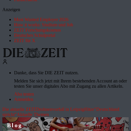
Anzeigen
Most Wanted Employer 2026
How it works: Studium und Job
ZEIT Forschungskosmos
Deutsches Schulportal
ZEIT für X
Danke, dass Sie DIE ZEIT nutzen.
Melden Sie sich jetzt mit Ihrem bestehenden Account an oder
testen Sie unser digitales Abo mit Zugang zu allen Artikeln.
Abo testen
Anmelden
Die aktuelle ZEIT
Drohnenvorfall in Leipzig
Hitze
"Deutschland
spricht"
Aktuelle Themen
Blog