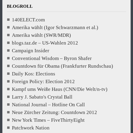
BLOGROLL
140ELECT.com
Amerika wählt (Igor Schwarzmann et al.)
Amerika wählt (SWR/MDR)
blogs.taz.de – US-Wahlen 2012
Campaign Insider
Conventional Wisdom – Byron Shafer
Countdown für Obama (Frankfurter Rundschau)
Daily Kos: Elections
Foreign Policy: Election 2012
Kampf ums Weiße Haus (CNN/Die Welt/n-tv)
Larry J. Sabato's Crystal Ball
National Journal – Hotline On Call
Neue Zürcher Zeitung: Countdown 2012
New York Times – FiveThirtyEight
Patchwork Nation