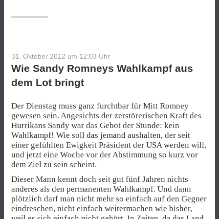
viel
Geld
verdienen““
31. Oktober 2012 um 12:03
Uhr
Wie Sandy Romneys Wahlkampf aus
dem Lot bringt
Der Dienstag muss ganz furchtbar für Mitt Romney
gewesen sein. Angesichts der zerstörerischen Kraft des
Hurrikans Sandy war das Gebot der Stunde: kein
Wahlkampf! Wie soll das jemand aushalten, der seit
einer gefühlten Ewigkeit Präsident der USA werden will,
und jetzt eine Woche vor der Abstimmung so kurz vor
dem Ziel zu sein scheint.
Dieser Mann kennt doch seit gut fünf Jahren nichts
anderes als den permanenten Wahlkampf. Und dann
plötzlich darf man nicht mehr so einfach auf den Gegner
eindreschen, nicht einfach weitermachen wie bisher,
weil es sich einfach nicht gehört. In Zeiten, da das Land