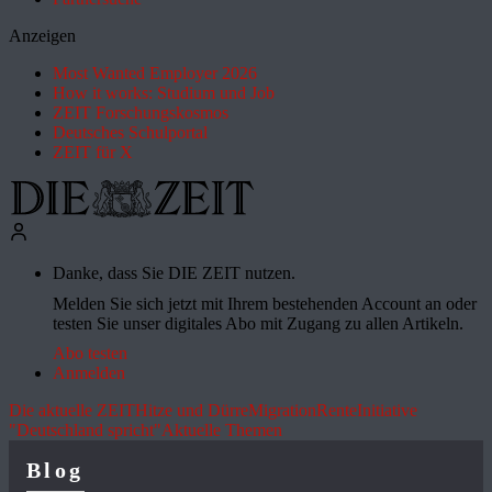
Anzeigen
Most Wanted Employer 2026
How it works: Studium und Job
ZEIT Forschungskosmos
Deutsches Schulportal
ZEIT für X
Danke, dass Sie DIE ZEIT nutzen.
Melden Sie sich jetzt mit Ihrem bestehenden Account an oder
testen Sie unser digitales Abo mit Zugang zu allen Artikeln.
Abo testen
Anmelden
Die aktuelle ZEIT
Hitze und Dürre
Migration
Rente
Initiative
"Deutschland spricht"
Aktuelle Themen
Blog