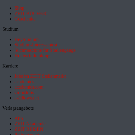
Shop
ZEIT BÜCHER
Geschenke
Studium
HeyStudium
Studium-Interessentest
Suchmaschine für Studiengänge
Hochschulranking
Karriere
Jobs im ZEIT Stellenmarkt
academics
academics.com
GoodJobs
e-fellows.net
Verlagsangebote
Abo
ZEIT Akademie
ZEIT REISEN
Partnersuche