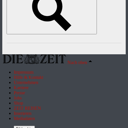
Nach oben
Impressum
Hilfe & Kontakt
Unternehmen
Karriere
Presse
Jobs
Shop
ZEIT REISEN
Inserieren
Mediadaten