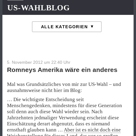
US-WAHLBLOG
5. November 2012 um 22:40
Uhr
Romneys Amerika wäre ein anderes
Mal was Grundsätzliches von mir zur US-Wahl – und
ausnahmsweise nicht hier im Blog:
… Die wichtigste Entscheidung seit
Menschengedenken, mindestens für diese Generation
soll denn auch diese Wahl wieder sein. Nach
Jahrzehnten jedmaliger Verwendung erscheint diese
Einschätzung derart abgenutzt, dass es niemand
ernsthaft glauben kann …
Aber ist es nicht doch eine
Weichenstellung für dieses Land, das vor so großen