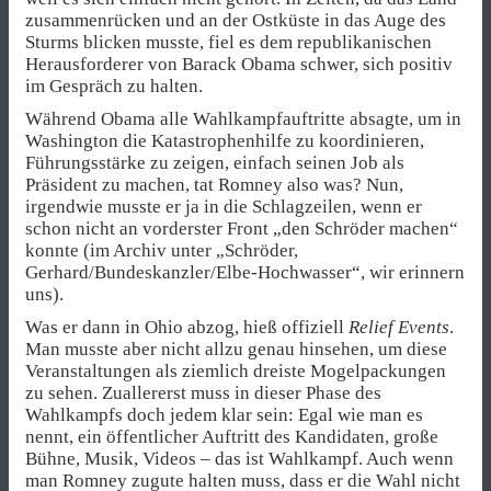
zusammenrücken und an der Ostküste in das Auge des
Sturms blicken musste, fiel es dem republikanischen
Herausforderer von Barack Obama schwer, sich positiv
im Gespräch zu halten.
Während Obama alle Wahlkampfauftritte absagte, um in
Washington die Katastrophenhilfe zu koordinieren,
Führungsstärke zu zeigen, einfach seinen Job als
Präsident zu machen, tat Romney also was? Nun,
irgendwie musste er ja in die Schlagzeilen, wenn er
schon nicht an vorderster Front „den Schröder machen“
konnte (im Archiv unter „Schröder,
Gerhard/Bundeskanzler/Elbe-Hochwasser“, wir erinnern
uns).
Was er dann in Ohio abzog, hieß offiziell
Relief Events
.
Man musste aber nicht allzu genau hinsehen, um diese
Veranstaltungen als ziemlich dreiste Mogelpackungen
zu sehen. Zuallererst muss in dieser Phase des
Wahlkampfs doch jedem klar sein: Egal wie man es
nennt, ein öffentlicher Auftritt des Kandidaten, große
Bühne, Musik, Videos – das ist Wahlkampf. Auch wenn
man Romney zugute halten muss, dass er die Wahl nicht