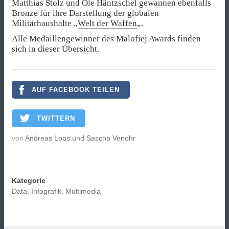
Matthias Stolz und Ole Häntzschel gewannen ebenfalls
Bronze für ihre Darstellung der globalen
Militärhaushalte „
Welt der Waffen
„.
Alle Medaillengewinner des Malofiej Awards finden
sich in dieser
Übersicht
.
AUF FACEBOOK TEILEN
TWITTERN
von
Andreas Loos und Sascha Venohr
Kategorie
Data
,
Infografik
,
Multimedia