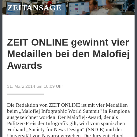
ZEITANSAGE
ZEIT ONLINE gewinnt vier
Medaillen bei den Malofiej
Awards
31. März 2014 um 18:09
Uhr
Die Redaktion von ZEIT ONLINE ist mit vier Medaillen
beim „Malofiej Infographic World Summit“ in Pamplona
ausgezeichnet worden. Der Malofiej-Award, der als
Pulitzer-Preis der Infografik gilt, wird vom spanischen
Verband „Society for News Design“ (SND-E) und der
Universität von Navarra vergeben. Die Jury entschied