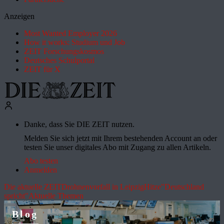
Anzeigen
Most Wanted Employer 2026
How it works: Studium und Job
ZEIT Forschungskosmos
Deutsches Schulportal
ZEIT für X
Danke, dass Sie DIE ZEIT nutzen.
Melden Sie sich jetzt mit Ihrem bestehenden Account an oder
testen Sie unser digitales Abo mit Zugang zu allen Artikeln.
Abo testen
Anmelden
Die aktuelle ZEIT
Drohnenvorfall in Leipzig
Hitze
"Deutschland
spricht"
Aktuelle Themen
Blog