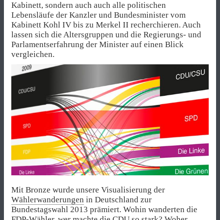
Kabinett, sondern auch auch alle politischen
Lebensläufe der Kanzler und Bundesminister vom
Kabinett Kohl IV bis zu Merkel II recherchieren. Auch
lassen sich die Altersgruppen und die Regierungs- und
Parlamentserfahrung der Minister auf einen Blick
vergleichen.
Mit Bronze wurde unsere Visualisierung der
Wählerwanderungen
in Deutschland zur
Bundestagswahl 2013 prämiert. Wohin wanderten die
FDP-Wähler, wer machte die CDU so stark? Woher