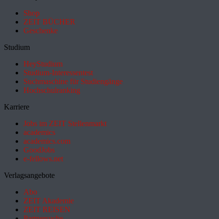
Shop
ZEIT BÜCHER
Geschenke
Studium
HeyStudium
Studium-Interessentest
Suchmaschine für Studiengänge
Hochschulranking
Karriere
Jobs im ZEIT Stellenmarkt
academics
academics.com
GoodJobs
e-fellows.net
Verlagsangebote
Abo
ZEIT Akademie
ZEIT REISEN
Partnersuche