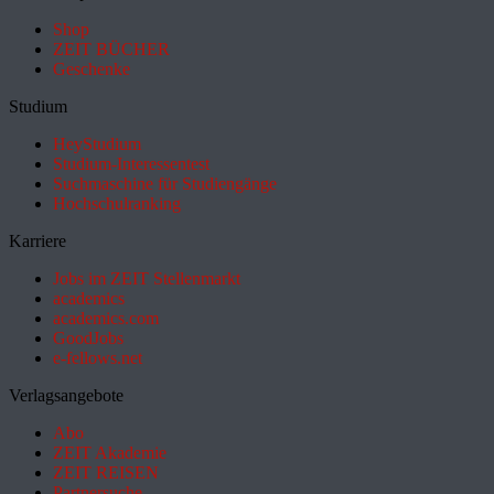
Shop
ZEIT BÜCHER
Geschenke
Studium
HeyStudium
Studium-Interessentest
Suchmaschine für Studiengänge
Hochschulranking
Karriere
Jobs im ZEIT Stellenmarkt
academics
academics.com
GoodJobs
e-fellows.net
Verlagsangebote
Abo
ZEIT Akademie
ZEIT REISEN
Partnersuche