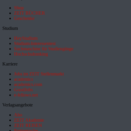
Shop
ZEIT BÜCHER
Geschenke
Studium
HeyStudium
Studium-Interessentest
Suchmaschine für Studiengänge
Hochschulranking
Karriere
Jobs im ZEIT Stellenmarkt
academics
academics.com
GoodJobs
e-fellows.net
Verlagsangebote
Abo
ZEIT Akademie
ZEIT REISEN
Partnersuche