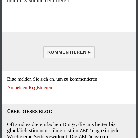
und für 8 Stunden einfrieren.
KOMMENTIEREN ▸
Bitte melden Sie sich an, um zu kommentieren.
Anmelden
Registrieren
ÜBER DIESES BLOG
Oft sind es die einfachen Dinge, die uns heiter bis
glücklich stimmen – ihnen ist im ZEITmagazin jede
Woche eine Seite gewidmet. Die ZEITmagazin-