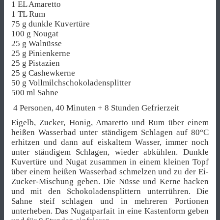
1 EL Amaretto
1 TL Rum
75 g dunkle Kuvertüre
100 g Nougat
25 g Walnüsse
25 g Pinienkerne
25 g Pistazien
25 g Cashewkerne
50 g Vollmilchschokoladensplitter
500 ml Sahne
4 Personen, 40 Minuten + 8 Stunden Gefrierzeit
Eigelb, Zucker, Honig, Amaretto und Rum über einem
heißen Wasserbad unter ständigem Schlagen auf 80°C
erhitzen und dann auf eiskaltem Wasser, immer noch
unter ständigem Schlagen, wieder abkühlen. Dunkle
Kuvertüre und Nugat zusammen in einem kleinen Topf
über einem heißen Wasserbad schmelzen und zu der Ei-
Zucker-Mischung geben. Die Nüsse und Kerne hacken
und mit den Schokoladensplittern unterrühren. Die
Sahne steif schlagen und in mehreren Portionen
unterheben. Das Nugatparfait in eine Kastenform geben