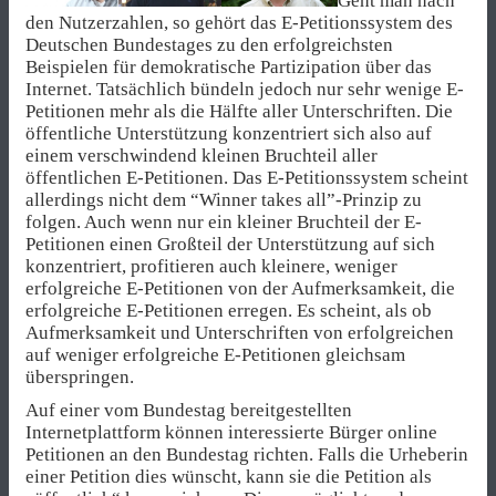
Geht man nach
den Nutzerzahlen, so gehört das E-Petitionssystem des
Deutschen Bundestages zu den erfolgreichsten
Beispielen für demokratische Partizipation über das
Internet. Tatsächlich bündeln jedoch nur sehr wenige E-
Petitionen mehr als die Hälfte aller Unterschriften. Die
öffentliche Unterstützung konzentriert sich also auf
einem verschwindend kleinen Bruchteil aller
öffentlichen E-Petitionen. Das E-Petitionssystem scheint
allerdings nicht dem “Winner takes all”-Prinzip zu
folgen. Auch wenn nur ein kleiner Bruchteil der E-
Petitionen einen Großteil der Unterstützung auf sich
konzentriert, profitieren auch kleinere, weniger
erfolgreiche E-Petitionen von der Aufmerksamkeit, die
erfolgreiche E-Petitionen erregen. Es scheint, als ob
Aufmerksamkeit und Unterschriften von erfolgreichen
auf weniger erfolgreiche E-Petitionen gleichsam
überspringen.
Auf einer vom Bundestag bereitgestellten
Internetplattform können interessierte Bürger online
Petitionen an den Bundestag richten. Falls die Urheberin
einer Petition dies wünscht, kann sie die Petition als