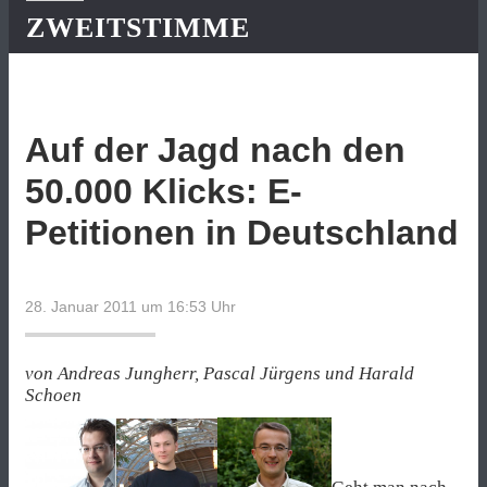
ZWEITSTIMME
Auf der Jagd nach den
50.000 Klicks: E-
Petitionen in Deutschland
28. Januar 2011 um 16:53
Uhr
von Andreas Jungherr, Pascal Jürgens und Harald
Schoen