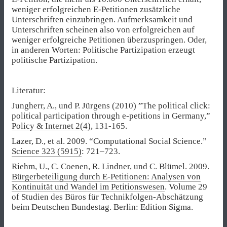
weniger erfolgreichen E-Petitionen zusätzliche
Unterschriften einzubringen. Aufmerksamkeit und
Unterschriften scheinen also von erfolgreichen auf
weniger erfolgreiche Petitionen überzuspringen. Oder,
in anderen Worten: Politische Partizipation erzeugt
politische Partizipation.
Literatur:
Jungherr, A., und P. Jürgens (2010) ”The political click:
political participation through e-petitions in Germany,”
Policy & Internet 2(4)
, 131-165.
Lazer, D., et al. 2009. “Computational Social Science.”
Science 323 (5915)
: 721–723.
Riehm, U., C. Coenen, R. Lindner, und C. Blümel. 2009.
Bürgerbeteiligung durch E-Petitionen: Analysen von
Kontinuität und Wandel im Petitionswesen
. Volume 29
of Studien des Büros für Technikfolgen-Abschätzung
beim Deutschen Bundestag. Berlin: Edition Sigma.