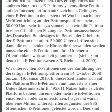
„öffentlich“ kennzeichnen. Dies ermöglicht es dann
anderen Nutzern des E-Petitionssystems, diese Petition
auf der Internetplattform mitzuzeichnen. Gelingt es
einer E-Petition, in den ersten drei Wochen nach ihrer
Veröffentlichung auf der Petitionsplattform mehr als
50.000 Unterschriften zu sammeln, so wird die Petition
in einer öffentlichen Sitzung des Petitionsausschusses
des Deutschen Bundestages im Beisein der Urheberin
der E-Petition diskutiert. 50.000 Unterschriften sind
damit die entscheidende Hürde, die überwunden werden
muss, ehe einer E-Petition und ihrer Urheberin
Öffentlichkeitswirksamkeit garantiert ist (siehe zum
deutschen E-Petitionswesen z.B. Riehm et al. 2009).
Wir untersuchten E-Petitionen seit der Einführung der
derzeitigen E-Petitionsplattform am 14. Oktober 2008
bis zum 19. Januar 2010. In dieser Zeit fanden sich auf
der Plattform 886 E-Petitionen mit mindestens einer
Unterstützerunterschrift. 495.611 Nutzer hatten sich der
Plattform bedient, um eine oder mehrere E-Petitionen
einzureichen oder zu unterstützen. Insgesamt waren
über eine Million Unterschriften zugunsten der 886
öffentlichen E-Petitionen geleistet worden. Dies sind