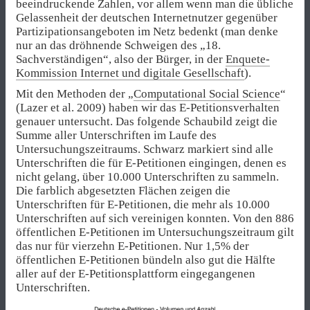
beeindruckende Zahlen, vor allem wenn man die übliche
Gelassenheit der deutschen Internetnutzer gegenüber
Partizipationsangeboten im Netz bedenkt (man denke
nur an das dröhnende Schweigen des „18.
Sachverständigen“, also der Bürger, in der
Enquete-
Kommission Internet und digitale Gesellschaft
).
Mit den Methoden der „
Computational Social Science
“
(Lazer et al. 2009) haben wir das E-Petitionsverhalten
genauer untersucht. Das folgende Schaubild zeigt die
Summe aller Unterschriften im Laufe des
Untersuchungszeitraums. Schwarz markiert sind alle
Unterschriften die für E-Petitionen eingingen, denen es
nicht gelang, über 10.000 Unterschriften zu sammeln.
Die farblich abgesetzten Flächen zeigen die
Unterschriften für E-Petitionen, die mehr als 10.000
Unterschriften auf sich vereinigen konnten. Von den 886
öffentlichen E-Petitionen im Untersuchungszeitraum gilt
das nur für vierzehn E-Petitionen. Nur 1,5% der
öffentlichen E-Petitionen bündeln also gut die Hälfte
aller auf der E-Petitionsplattform eingegangenen
Unterschriften.