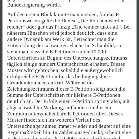
Bundesregierung wurde.
Auf den ersten Blick könnte man meinen, für das E-
Petitionswesen gelte die Devise „Die Reichen werden
reicher“ oder gar das Prinzip „The winner takes all“. Bei
näherem Hinsehen wird jedoch deutlich, dass eine
andere Dynamik am Werk ist. Betrachtet man die
Entwicklung der schwarzen Fläche im Schaubild, so
sieht man, dass die E-Petitionen unter 10.000
Unterschriften zu Beginn des Untersuchungszeitraums
täglich einige hundert Unterschriften erhalten. Dieses
Muster wird gebrochen, sobald die außergewöhnlich
erfolgreiche E-Petition für das bedingungslose
Grundeinkommen auftritt. Während des
Zeichnungszeitraums dieser E-Petition steigt auch die
Summe der Unterschriften für kleinere E-Petitionen
deutlich an. Der Erfolg einer E-Petition springt also, mit
abgeschwächter Wirkung, auf andere in diesem
Zeitraum unterzeichenbare E-Petitionen über. Dieses
Muster findet sich im weiteren Verlauf des
Untersuchungsraumes immer wieder und deutet auf eine
Regelmäßigkeit hin. In Zahlen ausgedrückt, scheint eine
E-Petition, die mehr als 10.000 Unterschriften erhält,