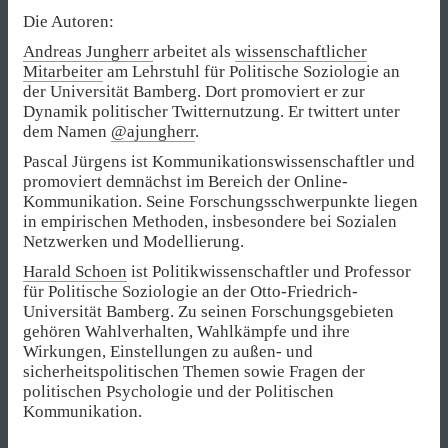
Die Autoren:
Andreas Jungherr
arbeitet als
wissenschaftlicher
Mitarbeiter
am Lehrstuhl für Politische Soziologie an
der Universität Bamberg. Dort promoviert er zur
Dynamik politischer Twitternutzung. Er twittert unter
dem Namen
@ajungherr
.
Pascal Jürgens ist Kommunikationswissenschaftler und
promoviert demnächst im Bereich der Online-
Kommunikation. Seine Forschungsschwerpunkte liegen
in empirischen Methoden, insbesondere bei Sozialen
Netzwerken und Modellierung.
Harald Schoen
ist Politikwissenschaftler und Professor
für Politische Soziologie an der Otto-Friedrich-
Universität Bamberg. Zu seinen Forschungsgebieten
gehören Wahlverhalten, Wahlkämpfe und ihre
Wirkungen, Einstellungen zu außen- und
sicherheitspolitischen Themen sowie Fragen der
politischen Psychologie und der Politischen
Kommunikation.