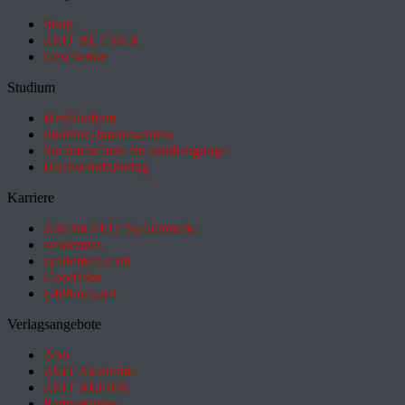
Shop
ZEIT BÜCHER
Geschenke
Studium
HeyStudium
Studium-Interessentest
Suchmaschine für Studiengänge
Hochschulranking
Karriere
Jobs im ZEIT Stellenmarkt
academics
academics.com
GoodJobs
e-fellows.net
Verlagsangebote
Abo
ZEIT Akademie
ZEIT REISEN
Partnersuche