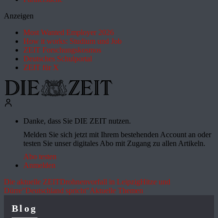
Anzeigen
Most Wanted Employer 2026
How it works: Studium und Job
ZEIT Forschungskosmos
Deutsches Schulportal
ZEIT für X
Danke, dass Sie DIE ZEIT nutzen.
Melden Sie sich jetzt mit Ihrem bestehenden Account an oder
testen Sie unser digitales Abo mit Zugang zu allen Artikeln.
Abo testen
Anmelden
Die aktuelle ZEIT
Drohnenvorfall in Leipzig
Hitze und
Dürre
"Deutschland spricht"
Aktuelle Themen
Blog