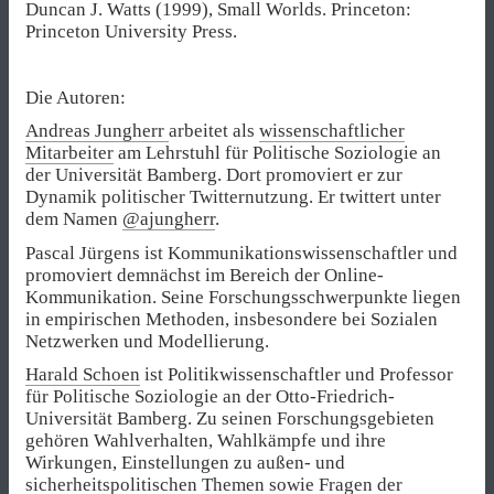
Duncan J. Watts (1999), Small Worlds. Princeton:
Princeton University Press.
Die Autoren:
Andreas Jungherr
arbeitet als
wissenschaftlicher
Mitarbeiter
am Lehrstuhl für Politische Soziologie an
der Universität Bamberg. Dort promoviert er zur
Dynamik politischer Twitternutzung. Er twittert unter
dem Namen
@ajungherr
.
Pascal Jürgens ist Kommunikationswissenschaftler und
promoviert demnächst im Bereich der Online-
Kommunikation. Seine Forschungsschwerpunkte liegen
in empirischen Methoden, insbesondere bei Sozialen
Netzwerken und Modellierung.
Harald Schoen
ist Politikwissenschaftler und Professor
für Politische Soziologie an der Otto-Friedrich-
Universität Bamberg. Zu seinen Forschungsgebieten
gehören Wahlverhalten, Wahlkämpfe und ihre
Wirkungen, Einstellungen zu außen- und
sicherheitspolitischen Themen sowie Fragen der