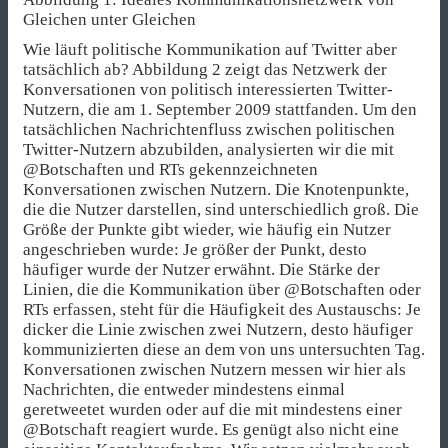
Gleichen unter Gleichen
Wie läuft politische Kommunikation auf Twitter aber
tatsächlich ab? Abbildung 2 zeigt das Netzwerk der
Konversationen von politisch interessierten Twitter-
Nutzern, die am 1. September 2009 stattfanden. Um den
tatsächlichen Nachrichtenfluss zwischen politischen
Twitter-Nutzern abzubilden, analysierten wir die mit
@Botschaften und RTs gekennzeichneten
Konversationen zwischen Nutzern. Die Knotenpunkte,
die die Nutzer darstellen, sind unterschiedlich groß. Die
Größe der Punkte gibt wieder, wie häufig ein Nutzer
angeschrieben wurde: Je größer der Punkt, desto
häufiger wurde der Nutzer erwähnt. Die Stärke der
Linien, die die Kommunikation über @Botschaften oder
RTs erfassen, steht für die Häufigkeit des Austauschs: Je
dicker die Linie zwischen zwei Nutzern, desto häufiger
kommunizierten diese an dem von uns untersuchten Tag.
Konversationen zwischen Nutzern messen wir hier als
Nachrichten, die entweder mindestens einmal
geretweetet wurden oder auf die mit mindestens einer
@Botschaft reagiert wurde. Es genügt also nicht eine