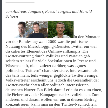
von Andreas Jungherr, Pascal Jürgens und Harald
Schoen
In den Monaten
vor der Bundestagswahl 2009 war die politische
Nutzung des Microblogging-Dienstes Twitter ein viel
diskutiertes Element des Onlinewahlkampfs. Die
Twitter-Nutzung durch Politiker und Parteien gab
seitdem Anlass für viele Spekulationen in Presse und
Wissenschaft, nicht zuletzt darüber, was „gutes
politisches Twittern“ charakterisiere. Interessanter als
das teils mehr, teils weniger geglückte Twittern einiger
Volksvertreter erscheint uns jedoch die Gesamtheit der
Twitter-Nachrichten aller politisch interessierten
deutschen Nutzer. Ein Blick darauf erlaubt es zum einen,
die Fieberkurve der Kampagne nachzuvollziehen. Zum
anderen, und darauf wollen wir uns in diesem Beitrag
konzentrieren, kann man an den Twitter-Nachrichten,