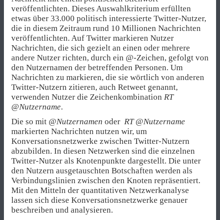
veröffentlichten. Dieses Auswahlkriterium erfüllten
etwas über 33.000 politisch interessierte Twitter-Nutzer,
die in diesem Zeitraum rund 10 Millionen Nachrichten
veröffentlichten. Auf Twitter markieren Nutzer
Nachrichten, die sich gezielt an einen oder mehrere
andere Nutzer richten, durch ein @-Zeichen, gefolgt von
den Nutzernamen der betreffenden Personen. Um
Nachrichten zu markieren, die sie wörtlich von anderen
Twitter-Nutzern zitieren, auch Retweet genannt,
verwenden Nutzer die Zeichenkombination
RT
@Nutzername
.
Die so mit
@Nutzernamen
oder
RT @Nutzername
markierten Nachrichten nutzen wir, um
Konversationsnetzwerke zwischen Twitter-Nutzern
abzubilden. In diesen Netzwerken sind die einzelnen
Twitter-Nutzer als Knotenpunkte dargestellt. Die unter
den Nutzern ausgetauschten Botschaften werden als
Verbindungslinien zwischen den Knoten repräsentiert.
Mit den Mitteln der quantitativen Netzwerkanalyse
lassen sich diese Konversationsnetzwerke genauer
beschreiben und analysieren.