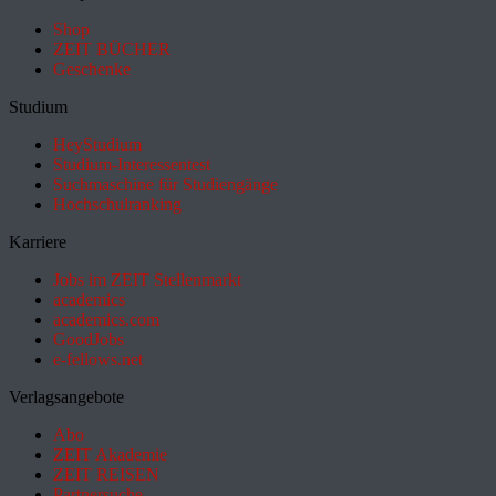
Shop
ZEIT BÜCHER
Geschenke
Studium
HeyStudium
Studium-Interessentest
Suchmaschine für Studiengänge
Hochschulranking
Karriere
Jobs im ZEIT Stellenmarkt
academics
academics.com
GoodJobs
e-fellows.net
Verlagsangebote
Abo
ZEIT Akademie
ZEIT REISEN
Partnersuche