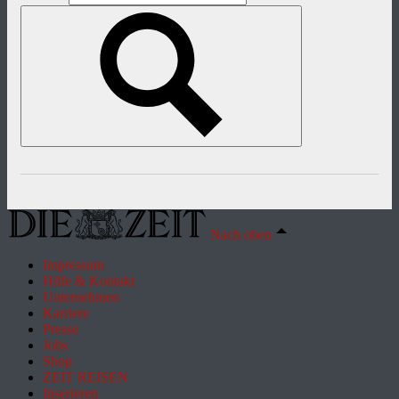
Nach oben
Impressum
Hilfe & Kontakt
Unternehmen
Karriere
Presse
Jobs
Shop
ZEIT REISEN
Inserieren