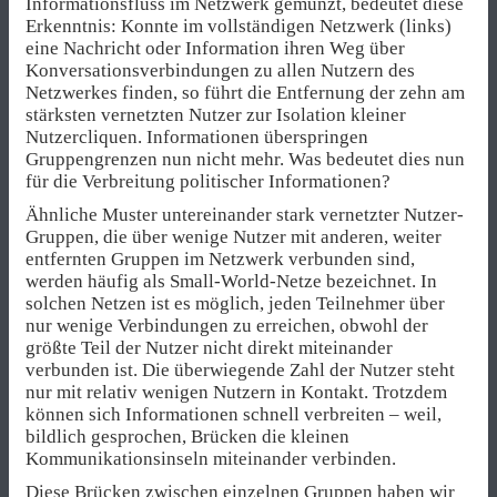
Informationsfluss im Netzwerk gemünzt, bedeutet diese
Erkenntnis: Konnte im vollständigen Netzwerk (links)
eine Nachricht oder Information ihren Weg über
Konversationsverbindungen zu allen Nutzern des
Netzwerkes finden, so führt die Entfernung der zehn am
stärksten vernetzten Nutzer zur Isolation kleiner
Nutzercliquen. Informationen überspringen
Gruppengrenzen nun nicht mehr. Was bedeutet dies nun
für die Verbreitung politischer Informationen?
Ähnliche Muster untereinander stark vernetzter Nutzer-
Gruppen, die über wenige Nutzer mit anderen, weiter
entfernten Gruppen im Netzwerk verbunden sind,
werden häufig als Small-World-Netze bezeichnet. In
solchen Netzen ist es möglich, jeden Teilnehmer über
nur wenige Verbindungen zu erreichen, obwohl der
größte Teil der Nutzer nicht direkt miteinander
verbunden ist. Die überwiegende Zahl der Nutzer steht
nur mit relativ wenigen Nutzern in Kontakt. Trotzdem
können sich Informationen schnell verbreiten – weil,
bildlich gesprochen, Brücken die kleinen
Kommunikationsinseln miteinander verbinden.
Diese Brücken zwischen einzelnen Gruppen haben wir