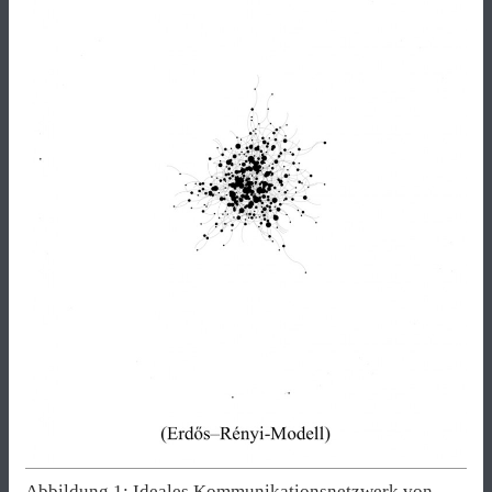
Abbildung 1: Ideales Kommunikationsnetzwerk von