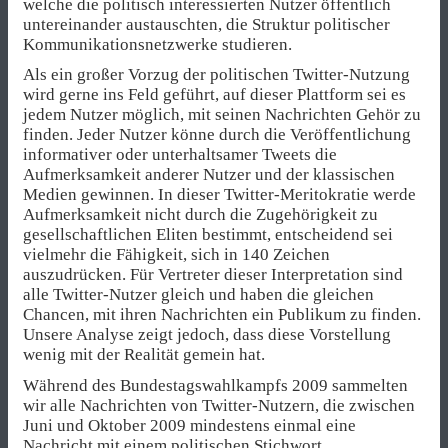
welche die politisch interessierten Nutzer öffentlich
untereinander austauschten, die Struktur politischer
Kommunikationsnetzwerke studieren.
Als ein großer Vorzug der politischen Twitter-Nutzung
wird gerne ins Feld geführt, auf dieser Plattform sei es
jedem Nutzer möglich, mit seinen Nachrichten Gehör zu
finden. Jeder Nutzer könne durch die Veröffentlichung
informativer oder unterhaltsamer Tweets die
Aufmerksamkeit anderer Nutzer und der klassischen
Medien gewinnen. In dieser Twitter-Meritokratie werde
Aufmerksamkeit nicht durch die Zugehörigkeit zu
gesellschaftlichen Eliten bestimmt, entscheidend sei
vielmehr die Fähigkeit, sich in 140 Zeichen
auszudrücken. Für Vertreter dieser Interpretation sind
alle Twitter-Nutzer gleich und haben die gleichen
Chancen, mit ihren Nachrichten ein Publikum zu finden.
Unsere Analyse zeigt jedoch, dass diese Vorstellung
wenig mit der Realität gemein hat.
Während des Bundestagswahlkampfs 2009 sammelten
wir alle Nachrichten von Twitter-Nutzern, die zwischen
Juni und Oktober 2009 mindestens einmal eine
Nachricht mit einem politischen Stichwort