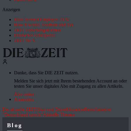
Anzeigen
Most Wanted Employer 2026
How it works: Studium und Job
ZEIT Forschungskosmos
Deutsches Schulportal
ZEIT für X
Danke, dass Sie DIE ZEIT nutzen.
Melden Sie sich jetzt mit Ihrem bestehenden Account an oder
testen Sie unser digitales Abo mit Zugang zu allen Artikeln.
Abo testen
Anmelden
Die aktuelle ZEIT
Hitze und Dürre
Migration
Rente
Initiative
"Deutschland spricht"
Aktuelle Themen
Blog