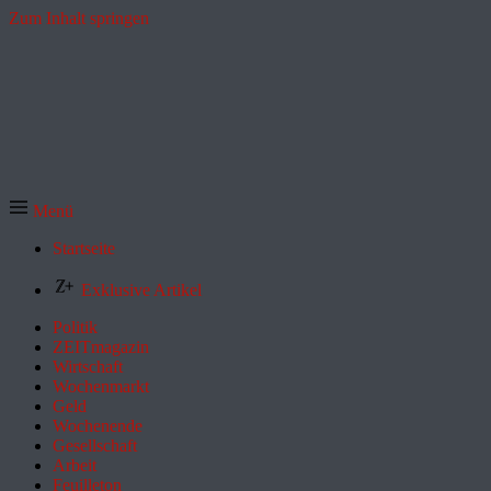
Zum Inhalt springen
Menü
Startseite
Exklusive Artikel
Politik
ZEITmagazin
Wirtschaft
Wochenmarkt
Geld
Wochenende
Gesellschaft
Arbeit
Feuilleton