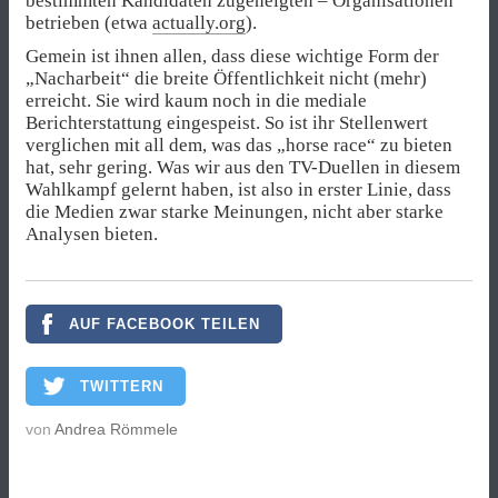
bestimmten Kandidaten zugeneigten – Organisationen
betrieben (etwa
actually.org
).
Gemein ist ihnen allen, dass diese wichtige Form der
„Nacharbeit“ die breite Öffentlichkeit nicht (mehr)
erreicht. Sie wird kaum noch in die mediale
Berichterstattung eingespeist. So ist ihr Stellenwert
verglichen mit all dem, was das „horse race“ zu bieten
hat, sehr gering. Was wir aus den TV-Duellen in diesem
Wahlkampf gelernt haben, ist also in erster Linie, dass
die Medien zwar starke Meinungen, nicht aber starke
Analysen bieten.
AUF FACEBOOK TEILEN
TWITTERN
von
Andrea Römmele