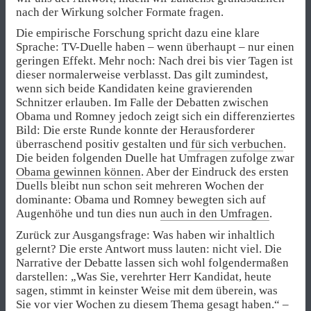
nach der Wirkung solcher Formate fragen.
Die empirische Forschung spricht dazu eine klare
Sprache: TV-Duelle haben – wenn überhaupt – nur einen
geringen Effekt. Mehr noch: Nach drei bis vier Tagen ist
dieser normalerweise verblasst. Das gilt zumindest,
wenn sich beide Kandidaten keine gravierenden
Schnitzer erlauben. Im Falle der Debatten zwischen
Obama und Romney jedoch zeigt sich ein differenziertes
Bild: Die erste Runde konnte der Herausforderer
überraschend positiv gestalten und
für sich verbuchen
.
Die beiden folgenden Duelle hat Umfragen zufolge zwar
Obama gewinnen können
. Aber der Eindruck des ersten
Duells bleibt nun schon seit mehreren Wochen der
dominante: Obama und Romney bewegten sich auf
Augenhöhe und tun dies nun
auch in den Umfragen
.
Zurück zur Ausgangsfrage: Was haben wir inhaltlich
gelernt? Die erste Antwort muss lauten: nicht viel. Die
Narrative der Debatte lassen sich wohl folgendermaßen
darstellen: „Was Sie, verehrter Herr Kandidat, heute
sagen, stimmt in keinster Weise mit dem überein, was
Sie vor vier Wochen zu diesem Thema gesagt haben.“ –