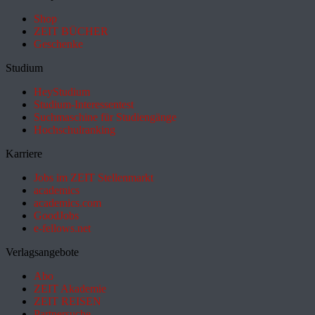
Shop
ZEIT BÜCHER
Geschenke
Studium
HeyStudium
Studium-Interessentest
Suchmaschine für Studiengänge
Hochschulranking
Karriere
Jobs im ZEIT Stellenmarkt
academics
academics.com
GoodJobs
e-fellows.net
Verlagsangebote
Abo
ZEIT Akademie
ZEIT REISEN
Partnersuche