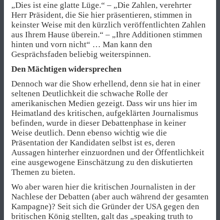
„Dies ist eine glatte Lüge.“ – „Die Zahlen, verehrter
Herr Präsident, die Sie hier präsentieren, stimmen in
keinster Weise mit den kürzlich veröffentlichten Zahlen
aus Ihrem Hause überein.“ – „Ihre Additionen stimmen
hinten und vorn nicht“ … Man kann den
Gesprächsfaden beliebig weiterspinnen.
Den Mächtigen widersprechen
Dennoch war die Show erhellend, denn sie hat in einer
seltenen Deutlichkeit die schwache Rolle der
amerikanischen Medien gezeigt. Dass wir uns hier im
Heimatland des kritischen, aufgeklärten Journalismus
befinden, wurde in dieser Debattenphase in keiner
Weise deutlich. Denn ebenso wichtig wie die
Präsentation der Kandidaten selbst ist es, deren
Aussagen hinterher einzuordnen und der Öffentlichkeit
eine ausgewogene Einschätzung zu den diskutierten
Themen zu bieten.
Wo aber waren hier die kritischen Journalisten in der
Nachlese der Debatten (aber auch während der gesamten
Kampagne)? Seit sich die Gründer der USA gegen den
britischen König stellten, galt das „speaking truth to