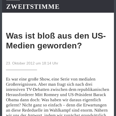
ZWEITSTIMME
Was ist bloß aus den US-
Medien geworden?
23. Oktober 2012 um 18:14
Uhr
Es war eine große Show, eine Serie von medialen
Großereignissen. Aber man fragt sich nach drei
intensiven TV-Debatten zwischen dem republikanischen
Herausforderer Mitt Romney und US-Präsident Barack
Obama dann doch: Was haben wir daraus eigentlich
gelernt? Nicht ganz so einfach – denn die Erwartungen
an diese Rededuelle im Wahlkampf sind enorm. Nähern
wir uns der Antwort, indem wir zunächst grundsätzlich