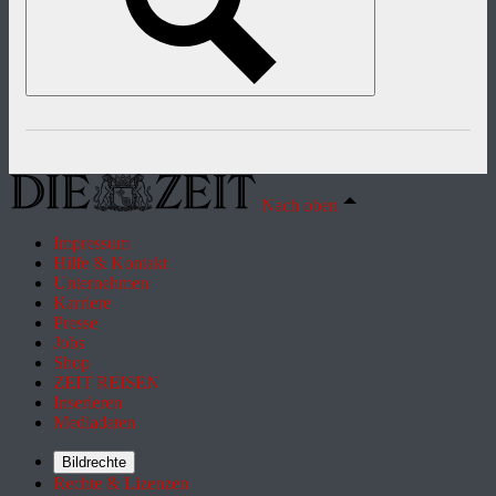
Nach oben
Impressum
Hilfe & Kontakt
Unternehmen
Karriere
Presse
Jobs
Shop
ZEIT REISEN
Inserieren
Mediadaten
Bildrechte
Rechte & Lizenzen