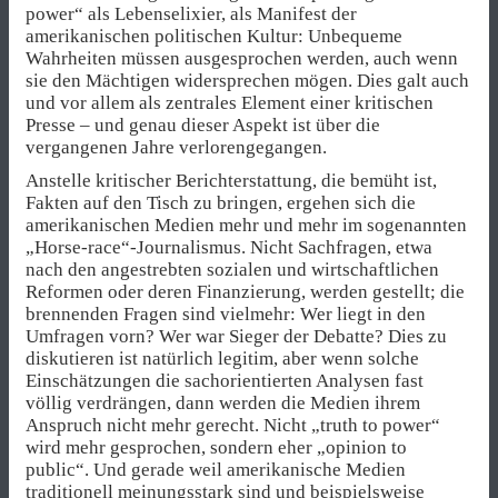
power“ als Lebenselixier, als Manifest der
amerikanischen politischen Kultur: Unbequeme
Wahrheiten müssen ausgesprochen werden, auch wenn
sie den Mächtigen widersprechen mögen. Dies galt auch
und vor allem als zentrales Element einer kritischen
Presse – und genau dieser Aspekt ist über die
vergangenen Jahre verlorengegangen.
Anstelle kritischer Berichterstattung, die bemüht ist,
Fakten auf den Tisch zu bringen, ergehen sich die
amerikanischen Medien mehr und mehr im sogenannten
„Horse-race“-Journalismus. Nicht Sachfragen, etwa
nach den angestrebten sozialen und wirtschaftlichen
Reformen oder deren Finanzierung, werden gestellt; die
brennenden Fragen sind vielmehr: Wer liegt in den
Umfragen vorn? Wer war Sieger der Debatte? Dies zu
diskutieren ist natürlich legitim, aber wenn solche
Einschätzungen die sachorientierten Analysen fast
völlig verdrängen, dann werden die Medien ihrem
Anspruch nicht mehr gerecht. Nicht „truth to power“
wird mehr gesprochen, sondern eher „opinion to
public“. Und gerade weil amerikanische Medien
traditionell meinungsstark sind und beispielsweise