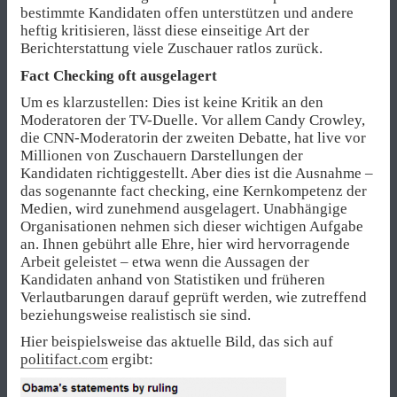
bestimmte Kandidaten offen unterstützen und andere
heftig kritisieren, lässt diese einseitige Art der
Berichterstattung viele Zuschauer ratlos zurück.
Fact Checking oft ausgelagert
Um es klarzustellen: Dies ist keine Kritik an den
Moderatoren der TV-Duelle. Vor allem Candy Crowley,
die CNN-Moderatorin der zweiten Debatte, hat live vor
Millionen von Zuschauern Darstellungen der
Kandidaten richtiggestellt. Aber dies ist die Ausnahme –
das sogenannte fact checking, eine Kernkompetenz der
Medien, wird zunehmend ausgelagert. Unabhängige
Organisationen nehmen sich dieser wichtigen Aufgabe
an. Ihnen gebührt alle Ehre, hier wird hervorragende
Arbeit geleistet – etwa wenn die Aussagen der
Kandidaten anhand von Statistiken und früheren
Verlautbarungen darauf geprüft werden, wie zutreffend
beziehungsweise realistisch sie sind.
Hier beispielsweise das aktuelle Bild, das sich auf
politifact.com
ergibt: