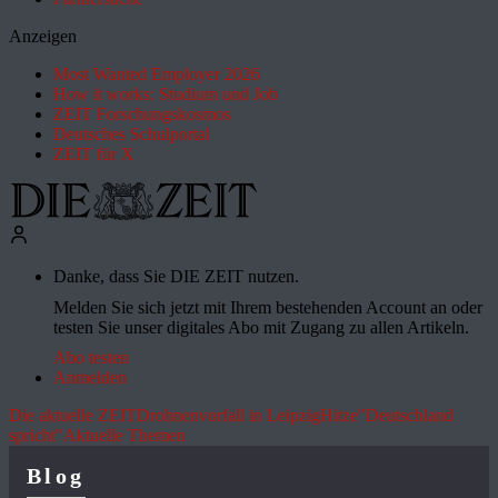
Anzeigen
Most Wanted Employer 2026
How it works: Studium und Job
ZEIT Forschungskosmos
Deutsches Schulportal
ZEIT für X
Danke, dass Sie DIE ZEIT nutzen.
Melden Sie sich jetzt mit Ihrem bestehenden Account an oder
testen Sie unser digitales Abo mit Zugang zu allen Artikeln.
Abo testen
Anmelden
Die aktuelle ZEIT
Drohnenvorfall in Leipzig
Hitze
"Deutschland
spricht"
Aktuelle Themen
Blog