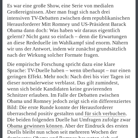
Es war eine große Show, eine Serie von medialen
Großereignissen. Aber man fragt sich nach drei
intensiven TV-Debatten zwischen dem republikanischen
Herausforderer Mitt Romney und US-Präsident Barack
Obama dann doch: Was haben wir daraus eigentlich
gelernt? Nicht ganz so einfach – denn die Erwartungen
an diese Rededuelle im Wahlkampf sind enorm. Nähern
wir uns der Antwort, indem wir zunächst grundsätzlich
nach der Wirkung solcher Formate fragen.
Die empirische Forschung spricht dazu eine klare
Sprache: TV-Duelle haben – wenn überhaupt – nur einen
geringen Effekt. Mehr noch: Nach drei bis vier Tagen ist
dieser normalerweise verblasst. Das gilt zumindest,
wenn sich beide Kandidaten keine gravierenden
Schnitzer erlauben. Im Falle der Debatten zwischen
Obama und Romney jedoch zeigt sich ein differenziertes
Bild: Die erste Runde konnte der Herausforderer
überraschend positiv gestalten und
für sich verbuchen
.
Die beiden folgenden Duelle hat Umfragen zufolge zwar
Obama gewinnen können
. Aber der Eindruck des ersten
Duells bleibt nun schon seit mehreren Wochen der