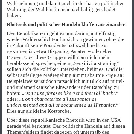
Wahrnehmung und damit auch in der harten politischen
Währung der Wählerstimmen nachhaltig geschadet
haben.
Rhetorik und politisches Handeln klaffen auseinander
Den Republikanern geht es nun darum, mittelfristig
wieder Wählerschichten für sich zu gewinnen, ohne die
in Zukunft keine Präsidentschaftswahl mehr zu
gewinnen ist: etwa Hispanics, Asiaten – oder eben
Frauen. Über diese Gruppen will man nicht mehr
herablassend sprechen, einem „Sensitivitätstraining“
sollten sich die Politiker unterziehen, heißt es. Und die
selbst auferlegte Maßregelung nimmt absurde Züge an:
Beispielsweise ist doch tatsächlich mit
Blick auf mittel-
und südamerikanische Einwanderer
der Ratschlag zu
hören: „
Don’t use phrases like ’send them all back‘.
“
oder; „
Don’t characterize all Hispanics as
undocumented and all undocumented as Hispanics.
“
Dies nur als kleine Kostprobe.
Über diese republikanische Rhetorik wird in den USA
gerade viel berichtet. Das politische Handeln auf diesen
Themenfeldern findet dagegen oft unterhalb des