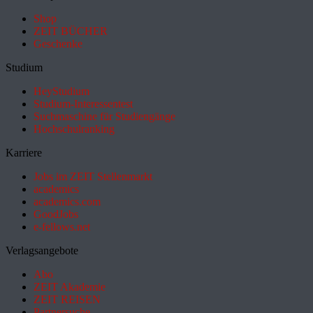
Shop
ZEIT BÜCHER
Geschenke
Studium
HeyStudium
Studium-Interessentest
Suchmaschine für Studiengänge
Hochschulranking
Karriere
Jobs im ZEIT Stellenmarkt
academics
academics.com
GoodJobs
e-fellows.net
Verlagsangebote
Abo
ZEIT Akademie
ZEIT REISEN
Partnersuche