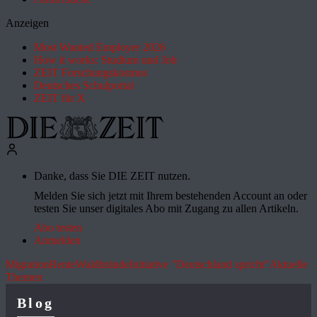
Anzeigen
Most Wanted Employer 2026
How it works: Studium und Job
ZEIT Forschungskosmos
Deutsches Schulportal
ZEIT für X
Danke, dass Sie DIE ZEIT nutzen.
Melden Sie sich jetzt mit Ihrem bestehenden Account an oder
testen Sie unser digitales Abo mit Zugang zu allen Artikeln.
Abo testen
Anmelden
Migration
Rente
Waldbrände
Initiative "Deutschland spricht"
Aktuelle
Themen
Blog