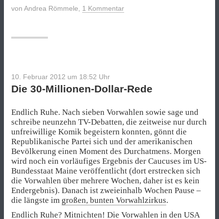
von
Andrea Römmele
,
1 Kommentar
10. Februar 2012 um 18:52
Uhr
Die 30-Millionen-Dollar-Rede
Endlich Ruhe. Nach sieben Vorwahlen sowie sage und
schreibe neunzehn TV-Debatten, die zeitweise nur durch
unfreiwillige Komik begeistern konnten, gönnt die
Republikanische Partei sich und der amerikanischen
Bevölkerung einen Moment des Durchatmens. Morgen
wird noch ein vorläufiges Ergebnis der Caucuses im US-
Bundesstaat Maine veröffentlicht (dort erstrecken sich
die Vorwahlen über mehrere Wochen, daher ist es kein
Endergebnis). Danach ist zweieinhalb Wochen Pause –
die längste im
großen, bunten Vorwahlzirkus
.
Endlich Ruhe? Mitnichten! Die Vorwahlen in den USA