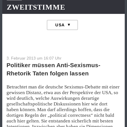
ZWEITSTIMME
3. Februar 2013 um 16:07
Uhr
Politiker müssen Anti-Sexismus-
Rhetorik Taten folgen lassen
Betrachtet man die deutsche Sexismus-Debatte mit einer
gewissen Distanz, etwa aus der Perspektive der USA, so
wird deutlich, welche Auswirkungen derartige
gesellschaftspolitische Diskussionen hier wie dort
haben können. Man darf allerdings hoffen, dass die
dortigen Regeln der „political correctness“ nicht bald
auch hier gelten. Sie entstanden sicherlich mit besten
Intentionen. Inzwischen aber haben sie Dimensionen