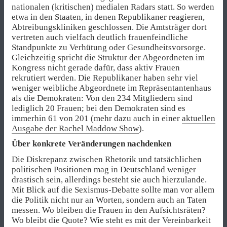
nationalen (kritischen) medialen Radars statt. So werden
etwa in den Staaten, in denen Republikaner reagieren,
Abtreibungskliniken geschlossen. Die Amtsträger dort
vertreten auch vielfach deutlich frauenfeindliche
Standpunkte zu Verhütung oder Gesundheitsvorsorge.
Gleichzeitig spricht die Struktur der Abgeordneten im
Kongress nicht gerade dafür, dass aktiv Frauen
rekrutiert werden. Die Republikaner haben sehr viel
weniger weibliche Abgeordnete im Repräsentantenhaus
als die Demokraten: Von den 234 Mitgliedern sind
lediglich 20 Frauen; bei den Demokraten sind es
immerhin 61 von 201 (mehr dazu auch in einer
aktuellen
Ausgabe der Rachel Maddow Show
).
Über konkrete Veränderungen nachdenken
Die Diskrepanz zwischen Rhetorik und tatsächlichen
politischen Positionen mag in Deutschland weniger
drastisch sein, allerdings besteht sie auch hierzulande.
Mit Blick auf die Sexismus-Debatte sollte man vor allem
die Politik nicht nur an Worten, sondern auch an Taten
messen. Wo bleiben die Frauen in den Aufsichtsräten?
Wo bleibt die Quote? Wie steht es mit der Vereinbarkeit