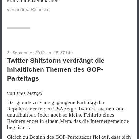
klar an die Demokraten.
von
Andrea Römmele
3. September 2012 um 15:27
Uhr
Twitter-Shitstorm verdrängt die
inhaltlichen Themen des GOP-
Parteitags
von Ines Mergel
Der gerade zu Ende gegangene Parteitag der
Republikaner in den USA zeigt: Twitter-Lawinen sind
unaufhaltbar. Jeder noch so kleine Fehltritt eines
Redners endet in einem Mem, das die Internetgemeinde
begeistert.
Gleich zu Beginn des GOP-Parteitages fiel auf, dass sich