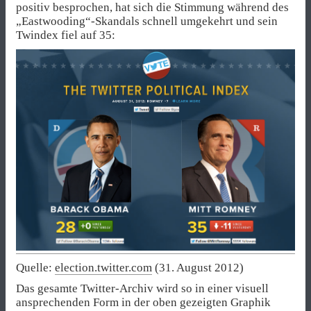
positiv besprochen, hat sich die Stimmung während des
„Eastwooding“-Skandals schnell umgekehrt und sein
Twindex fiel auf 35:
Quelle:
election.twitter.com
(31. August 2012)
Das gesamte Twitter-Archiv wird so in einer visuell
ansprechenden Form in der oben gezeigten Graphik