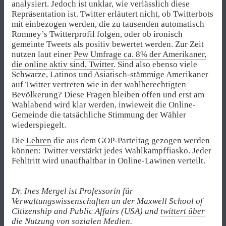
analysiert. Jedoch ist unklar, wie verlässlich diese
Repräsentation ist. Twitter erläutert nicht, ob Twitterbots
mit einbezogen werden, die zu tausenden automatisch
Romney’s Twitterprofil folgen, oder ob ironisch
gemeinte Tweets als positiv bewertet werden. Zur Zeit
nutzen laut einer
Pew Umfrage ca. 8% der Amerikaner,
die online aktiv sind, Twitter
. Sind also ebenso viele
Schwarze, Latinos und Asiatisch-stämmige Amerikaner
auf Twitter vertreten wie in der wahlberechtigten
Bevölkerung? Diese Fragen bleiben offen und erst am
Wahlabend wird klar werden, inwieweit die Online-
Gemeinde die tatsächliche Stimmung der Wähler
wiederspiegelt.
Die
Lehren
die aus dem GOP-Parteitag gezogen werden
können: Twitter verstärkt jedes Wahlkampffiasko. Jeder
Fehltritt wird unaufhaltbar in Online-Lawinen verteilt.
Dr. Ines Mergel ist Professorin für
Verwaltungswissenschaften an der Maxwell School of
Citizenship and Public Affairs (USA) und
twittert über
die Nutzung von sozialen Medien
.