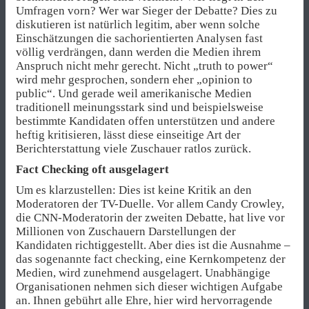
Umfragen vorn? Wer war Sieger der Debatte? Dies zu
diskutieren ist natürlich legitim, aber wenn solche
Einschätzungen die sachorientierten Analysen fast
völlig verdrängen, dann werden die Medien ihrem
Anspruch nicht mehr gerecht. Nicht „truth to power“
wird mehr gesprochen, sondern eher „opinion to
public“. Und gerade weil amerikanische Medien
traditionell meinungsstark sind und beispielsweise
bestimmte Kandidaten offen unterstützen und andere
heftig kritisieren, lässt diese einseitige Art der
Berichterstattung viele Zuschauer ratlos zurück.
Fact Checking oft ausgelagert
Um es klarzustellen: Dies ist keine Kritik an den
Moderatoren der TV-Duelle. Vor allem Candy Crowley,
die CNN-Moderatorin der zweiten Debatte, hat live vor
Millionen von Zuschauern Darstellungen der
Kandidaten richtiggestellt. Aber dies ist die Ausnahme –
das sogenannte fact checking, eine Kernkompetenz der
Medien, wird zunehmend ausgelagert. Unabhängige
Organisationen nehmen sich dieser wichtigen Aufgabe
an. Ihnen gebührt alle Ehre, hier wird hervorragende