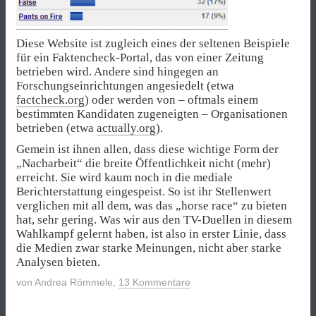
Diese Website ist zugleich eines der seltenen Beispiele
für ein Faktencheck-Portal, das von einer Zeitung
betrieben wird. Andere sind hingegen an
Forschungseinrichtungen angesiedelt (etwa
factcheck.org
) oder werden von – oftmals einem
bestimmten Kandidaten zugeneigten – Organisationen
betrieben (etwa
actually.org
).
Gemein ist ihnen allen, dass diese wichtige Form der
„Nacharbeit“ die breite Öffentlichkeit nicht (mehr)
erreicht. Sie wird kaum noch in die mediale
Berichterstattung eingespeist. So ist ihr Stellenwert
verglichen mit all dem, was das „horse race“ zu bieten
hat, sehr gering. Was wir aus den TV-Duellen in diesem
Wahlkampf gelernt haben, ist also in erster Linie, dass
die Medien zwar starke Meinungen, nicht aber starke
Analysen bieten.
von
Andrea Römmele
,
13 Kommentare