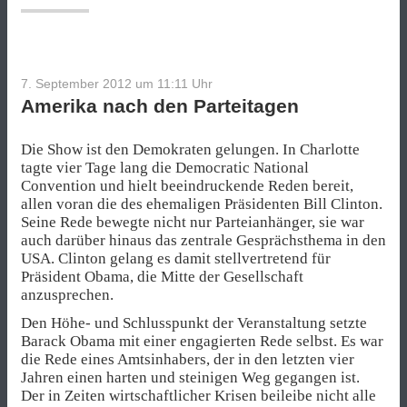
7. September 2012 um 11:11
Uhr
Amerika nach den Parteitagen
Die Show ist den Demokraten gelungen. In Charlotte
tagte vier Tage lang die Democratic National
Convention und hielt beeindruckende Reden bereit,
allen voran die des ehemaligen Präsidenten Bill Clinton.
Seine Rede bewegte nicht nur Parteianhänger, sie war
auch darüber hinaus das zentrale Gesprächsthema in den
USA. Clinton gelang es damit stellvertretend für
Präsident Obama, die Mitte der Gesellschaft
anzusprechen.
Den Höhe- und Schlusspunkt der Veranstaltung setzte
Barack Obama mit einer engagierten Rede selbst. Es war
die Rede eines Amtsinhabers, der in den letzten vier
Jahren einen harten und steinigen Weg gegangen ist.
Der in Zeiten wirtschaftlicher Krisen beileibe nicht alle