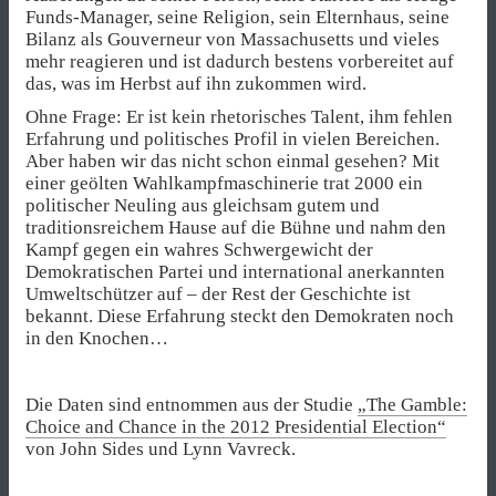
Funds-Manager, seine Religion, sein Elternhaus, seine
Bilanz als Gouverneur von Massachusetts und vieles
mehr reagieren und ist dadurch bestens vorbereitet auf
das, was im Herbst auf ihn zukommen wird.
Ohne Frage: Er ist kein rhetorisches Talent, ihm fehlen
Erfahrung und politisches Profil in vielen Bereichen.
Aber haben wir das nicht schon einmal gesehen? Mit
einer geölten Wahlkampfmaschinerie trat 2000 ein
politischer Neuling aus gleichsam gutem und
traditionsreichem Hause auf die Bühne und nahm den
Kampf gegen ein wahres Schwergewicht der
Demokratischen Partei und international anerkannten
Umweltschützer auf – der Rest der Geschichte ist
bekannt. Diese Erfahrung steckt den Demokraten noch
in den Knochen…
Die Daten sind entnommen aus der Studie
„The Gamble:
Choice and Chance in the 2012 Presidential Election“
von John Sides und Lynn Vavreck.