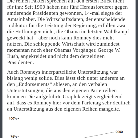
Die reinen Fakten sprechen auf den ersten Blick nicht
für ihn: Seit 1900 haben nur fünf Herausforderer gegen
amtierende Präsidenten gewonnen, 14-mal siegte der
Amtsinhaber. Die Wirtschaftsdaten, der entscheidende
Indikator für die Leistung der Regierung, erfüllen zwar
die Hoffnungen nicht, die Obama im letzten Wahlkampf
geweckt hat – aber noch kann Romney dies nicht
nutzen. Die schleppende Wirtschaft wird zumindest
momentan noch eher Obamas Vorgänger, George W.
Bush, angekreidet und nicht dem derzeitigen
Präsidenten.
Auch Romneys innerparteiliche Unterstützung war
bislang wenig solide. Dies lässt sich unter anderem an
den „Endorsements“ ablesen, an den verbalen
Unterstützungen, die aus den eigenen Parteireihen
kommen Die aufgeführte Graphik zeigt vergleichend
auf, dass es Romney hier vor dem Parteitag sehr deutlich
an Unterstützung aus den eigenen Reihen mangelte.