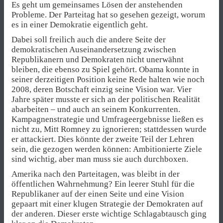
Es geht um gemeinsames Lösen der anstehenden
Probleme. Der Parteitag hat so gesehen gezeigt, worum
es in einer Demokratie eigentlich geht.
Dabei soll freilich auch die andere Seite der
demokratischen Auseinandersetzung zwischen
Republikanern und Demokraten nicht unerwähnt
bleiben, die ebenso zu Spiel gehört. Obama konnte in
seiner derzeitigen Position keine Rede halten wie noch
2008, deren Botschaft einzig seine Vision war. Vier
Jahre später musste er sich an der politischen Realität
abarbeiten – und auch an seinem Konkurrenten.
Kampagnenstrategie und Umfrageergebnisse ließen es
nicht zu, Mitt Romney zu ignorieren; stattdessen wurde
er attackiert. Dies könnte der zweite Teil der Lehren
sein, die gezogen werden können: Ambitionierte Ziele
sind wichtig, aber man muss sie auch durchboxen.
Amerika nach den Parteitagen, was bleibt in der
öffentlichen Wahrnehmung? Ein leerer Stuhl für die
Republikaner auf der einen Seite und eine Vision
gepaart mit einer klugen Strategie der Demokraten auf
der anderen. Dieser erste wichtige Schlagabtausch ging