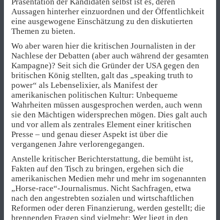
Präsentation der Kandidaten selbst ist es, deren
Aussagen hinterher einzuordnen und der Öffentlichkeit
eine ausgewogene Einschätzung zu den diskutierten
Themen zu bieten.
Wo aber waren hier die kritischen Journalisten in der
Nachlese der Debatten (aber auch während der gesamten
Kampagne)? Seit sich die Gründer der USA gegen den
britischen König stellten, galt das „speaking truth to
power“ als Lebenselixier, als Manifest der
amerikanischen politischen Kultur: Unbequeme
Wahrheiten müssen ausgesprochen werden, auch wenn
sie den Mächtigen widersprechen mögen. Dies galt auch
und vor allem als zentrales Element einer kritischen
Presse – und genau dieser Aspekt ist über die
vergangenen Jahre verlorengegangen.
Anstelle kritischer Berichterstattung, die bemüht ist,
Fakten auf den Tisch zu bringen, ergehen sich die
amerikanischen Medien mehr und mehr im sogenannten
„Horse-race“-Journalismus. Nicht Sachfragen, etwa
nach den angestrebten sozialen und wirtschaftlichen
Reformen oder deren Finanzierung, werden gestellt; die
brennenden Fragen sind vielmehr: Wer liegt in den