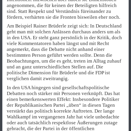
angenommen, die für keinen der Beteiligten hilfreich
sind. Statt Respekt und Verständnis füreinander zu
fördern, verhärten sie die Fronten bisweilen eher noch.
Am Beispiel Rainer Brüderle zeigt sich: In Deutschland
geht man mit solchen Anlässen durchaus anders um als
in den USA. Er steht ganz persönlich in der Kritik, doch
viele Kommentatoren haben längst und mit Recht
angemerkt, dass die Debatte nicht anhand einer
bestimmten Person geführt werden sollte. Denn die
Beobachtungen, um die es geht, treten im Alltag zuhauf
und an ganz unterschiedlichen Stellen auf. Die
politische Dimension für Brüderle und die FDP ist
verglichen damit zweitrangig.
In den USA hingegen sind gesellschaftspolitische
Debatten noch stärker mit Personen verknüpft. Das hat
einen bemerkenswerten Effekt: Insbesondere Politiker
der Republikanischen Partei „üben“ in diesen Tagen
verstärkt das politisch korrekte Auftreten. Der lange
Wahlkampf im vergangenen Jahr hat viele unbedachte
oder auch tatsächlich respektlose Äußerungen zutage
gebracht, die der Partei in der öffentlichen