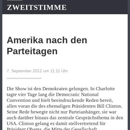
ZWEITSTIMME
Amerika nach den
Parteitagen
7. September 2012 um 11:11
Uhr
Die Show ist den Demokraten gelungen. In Charlotte
tagte vier Tage lang die Democratic National
Convention und hielt beeindruckende Reden bereit,
allen voran die des ehemaligen Präsidenten Bill Clinton.
Seine Rede bewegte nicht nur Parteianhänger, sie war
auch darüber hinaus das zentrale Gesprächsthema in den
USA. Clinton gelang es damit stellvertretend für
Präsident Obama, die Mitte der Gesellschaft