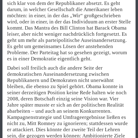
sich klar von dem der Republikaner absetzt. Es geht
darum, in welcher Gesellschaft die Amerikaner leben
möchten: in einer, in der das „Wir“ großgeschrieben
wird, oder in einer, in der das Individuum an erster Stelle
kommt. Das Mantra des Bill Clinton hat Barack Obama
leiser, aber nicht weniger nachdrücklich fortgesetzt. Es
geht um mehr als parteipolitische Auseinandersetzung.
Es geht um gemeinsames Lösen der anstehenden
Probleme. Der Parteitag hat so gesehen gezeigt, worum
es in einer Demokratie eigentlich geht.
Dabei soll freilich auch die andere Seite der
demokratischen Auseinandersetzung zwischen
Republikanern und Demokraten nicht unerwähnt
bleiben, die ebenso zu Spiel gehört. Obama konnte in
seiner derzeitigen Position keine Rede halten wie noch
2008, deren Botschaft einzig seine Vision war. Vier
Jahre später musste er sich an der politischen Realität
abarbeiten – und auch an seinem Konkurrenten.
Kampagnenstrategie und Umfrageergebnisse ließen es
nicht zu, Mitt Romney zu ignorieren; stattdessen wurde
er attackiert. Dies könnte der zweite Teil der Lehren
sein, die gezogen werden können: Ambitionierte Ziele