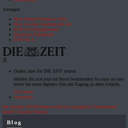
Anzeigen
Most Wanted Employer 2026
How it works: Studium und Job
ZEIT Forschungskosmos
Deutsches Schulportal
ZEIT für X
Danke, dass Sie DIE ZEIT nutzen.
Melden Sie sich jetzt mit Ihrem bestehenden Account an oder
testen Sie unser digitales Abo mit Zugang zu allen Artikeln.
Abo testen
Anmelden
Die aktuelle ZEIT
Drohnenvorfall in Leipzig
Hitze
"Deutschland
spricht"
Aktuelle Themen
Blog