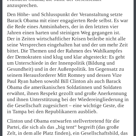
anzusprechen.
Den Höhe- und Schlusspunkt der Veranstaltung setzte
Barack Obama mit einer engagierten Rede selbst. Es war
die Rede eines Amtsinhabers, der in den letzten vier
Jahren einen harten und steinigen Weg gegangen ist.
Der in Zeiten wirtschaftlicher Krisen beileibe nicht alle
seine Versprechen eingehalten hat und der um mehr Zeit
bittet. Die Themen und der Rahmen des Wahlkampfes
der Demokraten sind klug und klar abgesteckt: Es geht
um Unterschiede in der Innenpolitik (Bildung und
Gesundheit) und in der Außenpolitik. Im Gegensatz zu
seinem Herausforderer Mitt Romney und dessen Vize
Paul Ryan haben sowohl Bill Clinton als auch Barack
Obama die amerikanischen Soldatinnen und Soldaten
erwähnt, ihnen Respekt gezollt und große Anerkennung
und ihnen Unterstützung bei der Wiedereingliederung in
die Gesellschaft zugesichert – eine wichtige Geste, die
in Tampa bei den Republikanern ausblieb.
Clinton und Obama entwarfen stellvertretend für die
Partei, die sich als das „big tent“ begreift (das große
Zelt, in dem alle Platz finden), ein Gesellschaftsbild, das