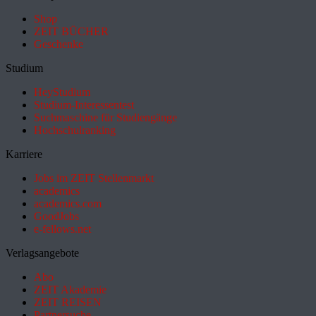
Shop
ZEIT BÜCHER
Geschenke
Studium
HeyStudium
Studium-Interessentest
Suchmaschine für Studiengänge
Hochschulranking
Karriere
Jobs im ZEIT Stellenmarkt
academics
academics.com
GoodJobs
e-fellows.net
Verlagsangebote
Abo
ZEIT Akademie
ZEIT REISEN
Partnersuche