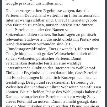
Google praktisch unsichtbar sind.
Die hier vorgestellten Ergebnisse zeigen, dass die
Parteien in Deutschland weiterhin im Informationsraum
Internet wenig sichtbar sind. Um auf Internetangebote
von Parteien zu stoßen, müssen interessierte Nutzer
nach Parteinamen oder den Namen von
Spitzenkandidaten suchen. Suchanfragen zu politisch
relevanten Stichworten, die nicht direkt mit Partei- oder
Kandidatennamen verbunden sind (z.B.
„Bundestagswahl“ oder „Energiewende“), führen über
Google hingegen mit großer Wahrscheinlichkeit nicht
zu den Webseiten politischer Parteien. Damit
verschenken deutsche Parteien eine wichtige
unterstützende Funktion des Internets im Wahlkampf.
Einige der Ergebnisse deuten darauf hin, dass Parteien
mit Entscheidungen hinsichtlich Konzept, technischer
Gestaltung, Design und redaktioneller Betreuung der
Webseiten die Sichtbarkeit ihrer Webseiten beeinflussen
können. Bis zur heißen Phase des Wahlkampfs haben die
Kampagnenmacher der Parteien noch ein wenig Zeit,
dieses Potential zu nutzen. Damit ist nicht gesagt, dass
sie die Möglichkeiten nutzen werden. Ob und wie sie es