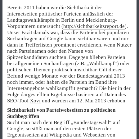
Bereits 2011 haben wir die Sichtbarkeit der
Internetseiten politischer Parteien anlässlich der
Landtagswahlkämpfe in Berlin und Mecklenburg-
Vorpommern untersucht (
http://sichtbarkeitsreport.de
).
Unser Fazit damals war, dass die Parteien bei populären
Suchanfragen auf Google kaum sichtbar waren und nur
dann in Trefferlisten prominent erschienen, wenn Nutzer
nach Parteinamen oder den Namen von
Spitzenkandidaten suchten. Dagegen blieben Parteien
bei allgemeinen Suchanfragen (z.B. „Wahlkampf“) oder
politischen Themen praktisch unsichtbar. Gilt dieser
Befund wenige Monate vor der Bundestagswahl 2013
noch immer, oder haben die Parteien im Bund ihre
Internetangebote wahlkampffit gemacht? Die hier in der
Folge dargestellten Ergebnisse basieren auf Daten des
SEO-Tool
Xovi
und wurden am 12. Mai 2013 erhoben.
Sichtbarkeit von Parteiwebseiten zu politischen
Suchbegriffen
Sucht man nach dem Begriff „Bundestagswahl“ auf
Google, so stößt man auf den ersten Plätzen der
Ergebnisseiten auf Wikipedia und Webseiten von