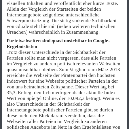
visuellen Inhalten und veröffentlicht eher kurze Texte.
Allein der Vergleich der Startseiten der beiden
Internetangebote zeigt diese unterschiedliche
Schwerpunktsetzung. Die stetig sinkende Sichtbarkeit
von cdu.de steht hiermit (neben weiteren technischen
Ursachen) wahrscheinlich in Zusammenhang.
Parteiwebseiten sind quasi unsichtbar in Google-
Ergebnislisten
Trotz dieser Unterschiede in der Sichtbarkeit der
Parteien sollte man nicht vergessen, dass alle Parteien
im Vergleich zu anderen politisch relevanten Webseiten
quasi unsichtbar bleiben. Zum Vergleich: im März 2013
erreichte die Webseite der Piratenpartei den höchsten
Indexwert für eine Webseite politischer Parteien in der
von uns betrachteten Zeitspanne. Dieser Wert lag bei
35,3. Er liegt deutlich niedriger als der aktuelle Index-
Wert von Spiegel Online, der 10.092,3 beträgt. Wenn es
also Unterschiede in der Sichtbarkeit der
Internetangebote politischer Parteien gibt, so dürfen
diese nicht den Blick darauf verstellen, dass die
Webseiten aller Parteien im Vergleich zu anderen
politischen Angebote im Netz in den Ergebnislisten von