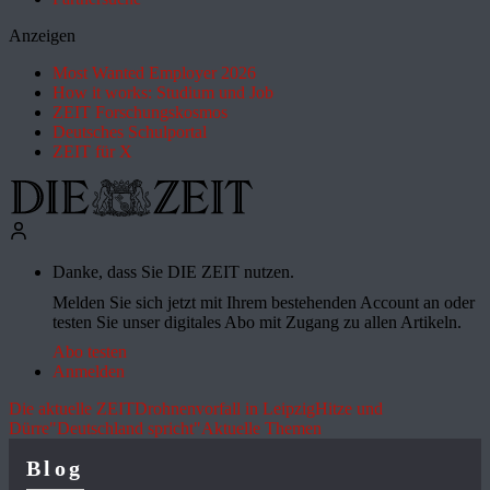
Anzeigen
Most Wanted Employer 2026
How it works: Studium und Job
ZEIT Forschungskosmos
Deutsches Schulportal
ZEIT für X
Danke, dass Sie DIE ZEIT nutzen.
Melden Sie sich jetzt mit Ihrem bestehenden Account an oder
testen Sie unser digitales Abo mit Zugang zu allen Artikeln.
Abo testen
Anmelden
Die aktuelle ZEIT
Drohnenvorfall in Leipzig
Hitze und
Dürre
"Deutschland spricht"
Aktuelle Themen
Blog