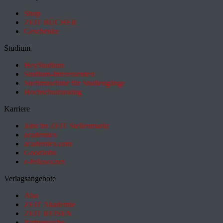
Shop
ZEIT BÜCHER
Geschenke
Studium
HeyStudium
Studium-Interessentest
Suchmaschine für Studiengänge
Hochschulranking
Karriere
Jobs im ZEIT Stellenmarkt
academics
academics.com
GoodJobs
e-fellows.net
Verlagsangebote
Abo
ZEIT Akademie
ZEIT REISEN
Partnersuche