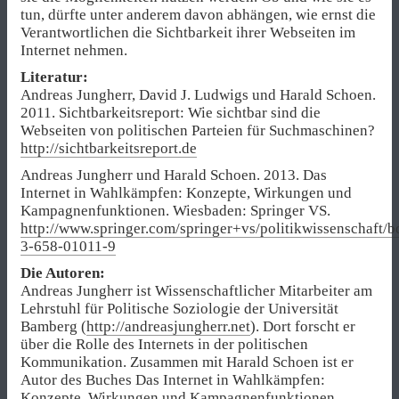
tun, dürfte unter anderem davon abhängen, wie ernst die
Verantwortlichen die Sichtbarkeit ihrer Webseiten im
Internet nehmen.
Literatur:
Andreas Jungherr, David J. Ludwigs und Harald Schoen.
2011. Sichtbarkeitsreport: Wie sichtbar sind die
Webseiten von politischen Parteien für Suchmaschinen?
http://sichtbarkeitsreport.de
Andreas Jungherr und Harald Schoen. 2013. Das
Internet in Wahlkämpfen: Konzepte, Wirkungen und
Kampagnenfunktionen. Wiesbaden: Springer VS.
http://www.springer.com/springer+vs/politikwissenschaft/
3-658-01011-9
Die Autoren:
Andreas Jungherr ist Wissenschaftlicher Mitarbeiter am
Lehrstuhl für Politische Soziologie der Universität
Bamberg (
http://andreasjungherr.net
). Dort forscht er
über die Rolle des Internets in der politischen
Kommunikation. Zusammen mit Harald Schoen ist er
Autor des Buches Das Internet in Wahlkämpfen:
Konzepte, Wirkungen und Kampagnenfunktionen.