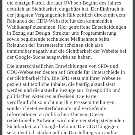
die einzige Partei, die laut OVI seit Beginn des Jahres
deutlich an Sichtbarkeit eingebüßt hat. Der Einbruch in
der jüngsten Vergangenheit fällt zeitlich direkt mit dem
Relaunch der CDU-Webseite für den kommenden
Wahlkampf zusammen. Hier getroffene Entscheidungen
in Bezug auf Design, Struktur und Programmierung
sowie begleitende technische Maßnahmen beim
Relaunch der Internetseite scheinen sich also
unmittelbar negativ auf die Sichtbarkeit der Website bei
der Google-Suche ausgewirkt zu haben.
Die unterschiedlichen Entwicklungen von SPD- und
CDU-Webseiten deuten auf Gründe für Unterschiede in
der Sichtbarkeit hin. Die SPD setzt mit ihrer Webseite
gezielt auf textliche Inhalte, die häufig aktualisiert
werden und die aktuelle Bezüge zur Tagespolitik und
politischen Akteuren aufweisen. Die Partei
veröffentlicht so nicht nur ihre Pressemitteilungen,
sondern bietet weiterführende und vertiefende
Informationen zu politischen Themen. Dieser
redaktionelle Aufwand wird mit einer stetig steigenden
Sichtbarkeit auf Google belohnt. Die CDU hingegen
setzt deutlich stärker auf die Darstellung von audio-