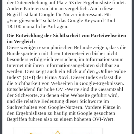
der Datenerhebung auf Platz 53 der Ergebnisliste findet.
Andere Parteien sucht man vergeblich. Auch dieser
Begriff ist laut Google für Nutzer interessant. Für
„Energiewende“ schätzt das Google Keyword-Tool
18.100 monatliche Anfragen.
Die Entwicklung der Sichtbarkeit von Parteiwebseiten
im Vergleich
Diese wenigen exemplarischen Befunde zeigen, dass die
Bundesparteien mit ihren Internetseiten bisher nicht
besonders erfolgreich versuchen, im Informationsraum
Internet mit ihren Informationsangeboten sichtbar zu
werden. Dies zeigt auch ein Blick auf den „Online Value
Index“ (OVI) der Firma Xovi. Dieser Index erfasst die
die Sichtbarkeit von Webseiten in Google-Ergebnissen.
Entscheidend für hohe OVI-Werte sind die Gesamtzahl
der Stichworte, zu denen eine Webseite geführt wird,
und die relative Bedeutung dieser Stichworte im
Suchverhalten von Google-Nutzern. Vordere Plätze in
den Ergebnislisten zu häufig mit Google gesuchten
Begriffen führen also zu einem höheren OVI-Wert.