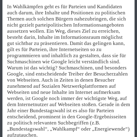
In Wahlkämpfen geht es für Parteien und Kandidaten
auch darum, ihre Inhalte und Positionen zu politischen
Themen auch solchen Bürgern nahezubringen, die sich
nicht gezielt parteipolitischen Informationsangeboten
aussetzen wollen. Ein Weg, dieses Ziel zu erreichen,
besteht darin, Inhalte im Informationsraum möglichst
gut sichtbar zu präsentieren. Damit das gelingen kann,
gilt es für Parteien, ihre Internetseiten so zu
programmieren und inhaltlich zu gestalten, dass sie für
Suchmaschinen wie Google leicht verständlich sind.
Warum ist das wichtig? Suchmaschinen, und besonders
Google, sind entscheidende Treiber der Besucherzahlen
von Webseiten. Auch in Zeiten in denen Besucher
zunehmend auf Sozialen Netzwerkplattformen auf
Webseiten und neue Inhalte im Internet aufmerksam
werden, ist Google noch immer der wichtigste Weg, auf
dem Internetnutzer auf Webseiten stoßen. Gerade in dem
Jahr einer Bundestagswahl ist es also für Parteien
entscheidend, prominent in den Google-Ergebnisseiten
zu politisch relevanten Suchbegriffen (z.B.
„Bundestagswahl“, „Wahlkampf“ oder „Energiewende“)
aufzutauchen.