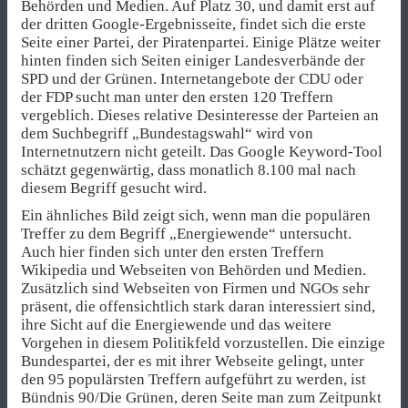
Behörden und Medien. Auf Platz 30, und damit erst auf
der dritten Google-Ergebnisseite, findet sich die erste
Seite einer Partei, der Piratenpartei. Einige Plätze weiter
hinten finden sich Seiten einiger Landesverbände der
SPD und der Grünen. Internetangebote der CDU oder
der FDP sucht man unter den ersten 120 Treffern
vergeblich. Dieses relative Desinteresse der Parteien an
dem Suchbegriff „Bundestagswahl“ wird von
Internetnutzern nicht geteilt. Das Google Keyword-Tool
schätzt gegenwärtig, dass monatlich 8.100 mal nach
diesem Begriff gesucht wird.
Ein ähnliches Bild zeigt sich, wenn man die populären
Treffer zu dem Begriff „Energiewende“ untersucht.
Auch hier finden sich unter den ersten Treffern
Wikipedia und Webseiten von Behörden und Medien.
Zusätzlich sind Webseiten von Firmen und NGOs sehr
präsent, die offensichtlich stark daran interessiert sind,
ihre Sicht auf die Energiewende und das weitere
Vorgehen in diesem Politikfeld vorzustellen. Die einzige
Bundespartei, der es mit ihrer Webseite gelingt, unter
den 95 populärsten Treffern aufgeführt zu werden, ist
Bündnis 90/Die Grünen, deren Seite man zum Zeitpunkt