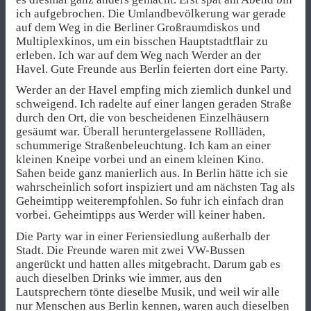
ich aufgebrochen. Die Umlandbevölkerung war gerade
auf dem Weg in die Berliner Großraumdiskos und
Multiplexkinos, um ein bisschen Hauptstadtflair zu
erleben. Ich war auf dem Weg nach Werder an der
Havel. Gute Freunde aus Berlin feierten dort eine Party.
Werder an der Havel empfing mich ziemlich dunkel und
schweigend. Ich radelte auf einer langen geraden Straße
durch den Ort, die von bescheidenen Einzelhäusern
gesäumt war. Überall heruntergelassene Rollläden,
schummerige Straßenbeleuchtung. Ich kam an einer
kleinen Kneipe vorbei und an einem kleinen Kino.
Sahen beide ganz manierlich aus. In Berlin hätte ich sie
wahrscheinlich sofort inspiziert und am nächsten Tag als
Geheimtipp weiterempfohlen. So fuhr ich einfach dran
vorbei. Geheimtipps aus Werder will keiner haben.
Die Party war in einer Feriensiedlung außerhalb der
Stadt. Die Freunde waren mit zwei VW-Bussen
angerückt und hatten alles mitgebracht. Darum gab es
auch dieselben Drinks wie immer, aus den
Lautsprechern tönte dieselbe Musik, und weil wir alle
nur Menschen aus Berlin kennen, waren auch dieselben