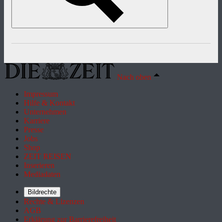
Nach oben
Impressum
Hilfe & Kontakt
Unternehmen
Karriere
Presse
Jobs
Shop
ZEIT REISEN
Inserieren
Mediadaten
Bildrechte
Rechte & Lizenzen
AGB
Erklärung zur Barrierefreiheit