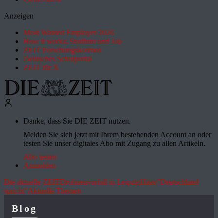
Anzeigen
Most Wanted Employer 2026
How it works: Studium und Job
ZEIT Forschungskosmos
Deutsches Schulportal
ZEIT für X
Danke, dass Sie DIE ZEIT nutzen.
Melden Sie sich jetzt mit Ihrem bestehenden Account an oder
testen Sie unser digitales Abo mit Zugang zu allen Artikeln.
Abo testen
Anmelden
Die aktuelle ZEIT
Drohnenvorfall in Leipzig
Hitze
"Deutschland
spricht"
Aktuelle Themen
Blog