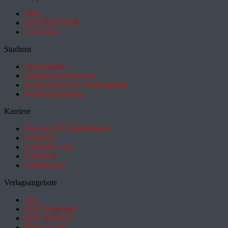
Shop
ZEIT BÜCHER
Geschenke
Studium
HeyStudium
Studium-Interessentest
Suchmaschine für Studiengänge
Hochschulranking
Karriere
Jobs im ZEIT Stellenmarkt
academics
academics.com
GoodJobs
e-fellows.net
Verlagsangebote
Abo
ZEIT Akademie
ZEIT REISEN
Partnersuche