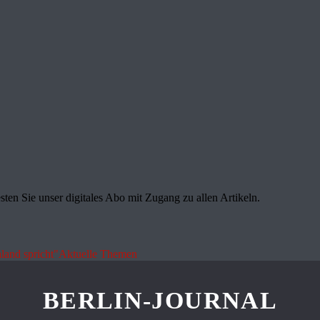
sten Sie unser digitales Abo mit Zugang zu allen Artikeln.
land spricht"
Aktuelle Themen
BERLIN-JOURNAL