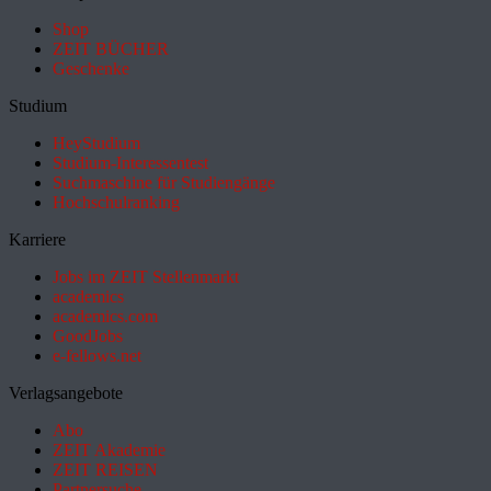
Shop
ZEIT BÜCHER
Geschenke
Studium
HeyStudium
Studium-Interessentest
Suchmaschine für Studiengänge
Hochschulranking
Karriere
Jobs im ZEIT Stellenmarkt
academics
academics.com
GoodJobs
e-fellows.net
Verlagsangebote
Abo
ZEIT Akademie
ZEIT REISEN
Partnersuche