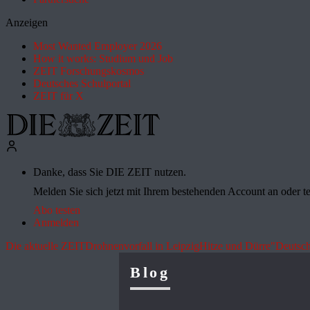
Anzeigen
Most Wanted Employer 2026
How it works: Studium und Job
ZEIT Forschungskosmos
Deutsches Schulportal
ZEIT für X
Danke, dass Sie DIE ZEIT nutzen.
Melden Sie sich jetzt mit Ihrem bestehenden Account an oder te
Abo testen
Anmelden
Die aktuelle ZEIT
Drohnenvorfall in Leipzig
Hitze und Dürre
"Deutsch
Blog