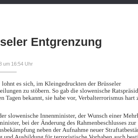
seler Entgrenzung
8 um 16:54
Uhr
ohnt es sich, im Kleingedruckten der Brüsseler
eilungen zu stöbern. So gab die slowenische Ratspräsid
n Tagen bekannt, sie habe vor, Verbalterrorismus hart 
 der slowenische Innenminister, der Wunsch einer Mehrh
minister, bei der Änderung des Rahmenbeschlusses zur
usbekämpfung neben der Aufnahme neuer Straftatbestä
 und Ausbildung für terroristische Vorhaben auch bes