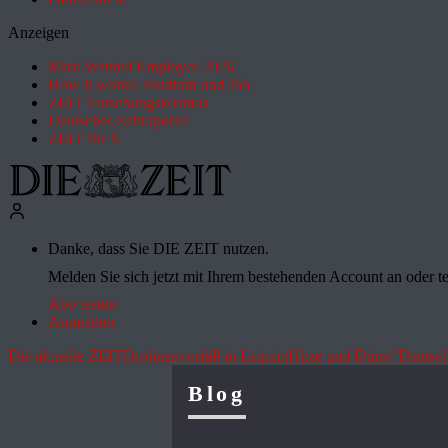
Anzeigen
Most Wanted Employer 2026
How it works: Studium und Job
ZEIT Forschungskosmos
Deutsches Schulportal
ZEIT für X
Danke, dass Sie DIE ZEIT nutzen.
Melden Sie sich jetzt mit Ihrem bestehenden Account an oder te
Abo testen
Anmelden
Die aktuelle ZEIT
Drohnenvorfall in Leipzig
Hitze und Dürre
"Deutsch
Blog