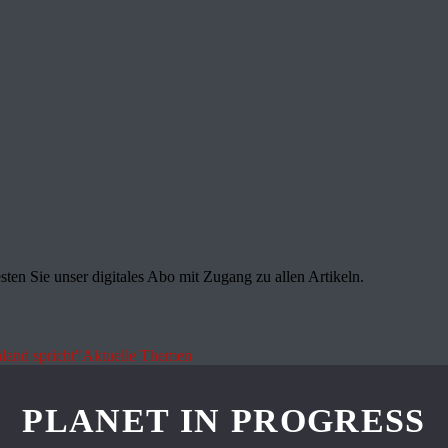
sten Sie unser digitales Abo mit Zugang zu allen Artikeln.
land spricht"
Aktuelle Themen
PLANET IN PROGRESS