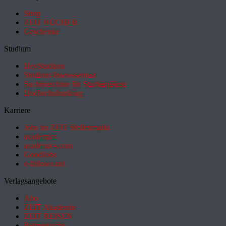
Shop
ZEIT BÜCHER
Geschenke
Studium
HeyStudium
Studium-Interessentest
Suchmaschine für Studiengänge
Hochschulranking
Karriere
Jobs im ZEIT Stellenmarkt
academics
academics.com
GoodJobs
e-fellows.net
Verlagsangebote
Abo
ZEIT Akademie
ZEIT REISEN
Partnersuche