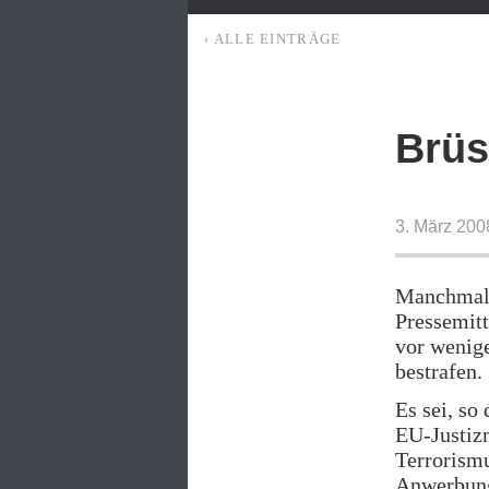
‹ ALLE EINTRÄGE
Brüs
3. März 200
Manchmal l
Pressemitt
vor wenige
bestrafen.
Es sei, so
EU-Justiz
Terrorism
Anwerbung