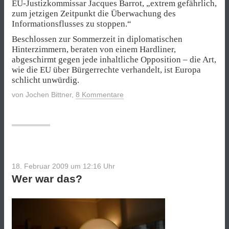
EU-Justizkommissar Jacques Barrot, „extrem gefährlich,
zum jetzigen Zeitpunkt die Überwachung des
Informationsflusses zu stoppen.“
Beschlossen zur Sommerzeit in diplomatischen
Hinterzimmern, beraten von einem Hardliner,
abgeschirmt gegen jede inhaltliche Opposition – die Art,
wie die EU über Bürgerrechte verhandelt, ist Europa
schlicht unwürdig.
von
Jochen Bittner
,
8 Kommentare
18. Februar 2009 um 12:16
Uhr
Wer war das?