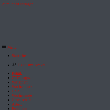
Zum Inhalt springen
Menü
Startseite
Exklusive Artikel
Politik
ZEITmagazin
Wirtschaft
Wochenmarkt
Geld
Wochenende
Gesellschaft
Arbeit
Feuilleton