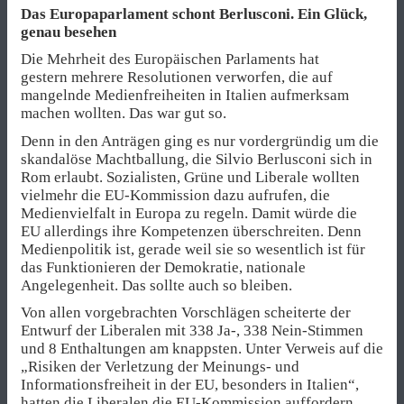
Das Europaparlament schont Berlusconi. Ein Glück,
genau besehen
Die Mehrheit des Europäischen Parlaments hat
gestern mehrere Resolutionen verworfen, die auf
mangelnde Medienfreiheiten in Italien aufmerksam
machen wollten. Das war gut so.
Denn in den Anträgen ging es nur vordergründig um die
skandalöse Machtballung, die Silvio Berlusconi sich in
Rom erlaubt. Sozialisten, Grüne und Liberale wollten
vielmehr die EU-Kommission dazu aufrufen, die
Medienvielfalt in Europa zu regeln. Damit würde die
EU allerdings ihre Kompetenzen überschreiten. Denn
Medienpolitik ist, gerade weil sie so wesentlich ist für
das Funktionieren der Demokratie, nationale
Angelegenheit. Das sollte auch so bleiben.
Von allen vorgebrachten Vorschlägen scheiterte der
Entwurf der Liberalen mit 338 Ja-, 338 Nein-Stimmen
und 8 Enthaltungen am knappsten. Unter Verweis auf die
„Risiken der Verletzung der Meinungs- und
Informationsfreiheit in der EU, besonders in Italien“,
hatten die Liberalen die EU-Kommission auffordern