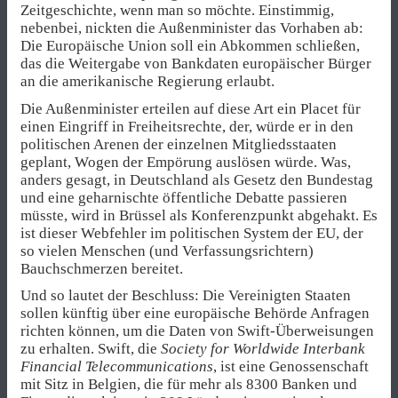
Zeitgeschichte, wenn man so möchte. Einstimmig,
nebenbei, nickten die Außenminister das Vorhaben ab:
Die Europäische Union soll ein Abkommen schließen,
das die Weitergabe von Bankdaten europäischer Bürger
an die amerikanische Regierung erlaubt.
Die Außenminister erteilen auf diese Art ein Placet für
einen Eingriff in Freiheitsrechte, der, würde er in den
politischen Arenen der einzelnen Mitgliedsstaaten
geplant, Wogen der Empörung auslösen würde. Was,
anders gesagt, in Deutschland als Gesetz den Bundestag
und eine geharnischte öffentliche Debatte passieren
müsste, wird in Brüssel als Konferenzpunkt abgehakt. Es
ist dieser Webfehler im politischen System der EU, der
so vielen Menschen (und Verfassungsrichtern)
Bauchschmerzen bereitet.
Und so lautet der Beschluss: Die Vereinigten Staaten
sollen künftig über eine europäische Behörde Anfragen
richten können, um die Daten von Swift-Überweisungen
zu erhalten. Swift, die
Society for Worldwide Interbank
Financial Telecommunications
, ist eine Genossenschaft
mit Sitz in Belgien, die für mehr als 8300 Banken und