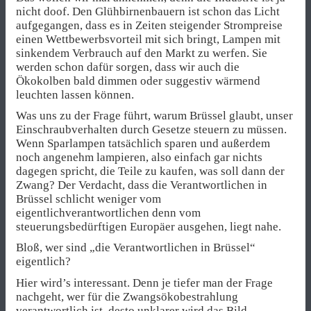
nicht doof. Den Glühbirnenbauern ist schon das Licht
aufgegangen, dass es in Zeiten steigender Strompreise
einen Wettbewerbsvorteil mit sich bringt, Lampen mit
sinkendem Verbrauch auf den Markt zu werfen. Sie
werden schon dafür sorgen, dass wir auch die
Ökokolben bald dimmen oder suggestiv wärmend
leuchten lassen können.
Was uns zu der Frage führt, warum Brüssel glaubt, unser
Einschraubverhalten durch Gesetze steuern zu müssen.
Wenn Sparlampen tatsächlich sparen und außerdem
noch angenehm lampieren, also einfach gar nichts
dagegen spricht, die Teile zu kaufen, was soll dann der
Zwang? Der Verdacht, dass die Verantwortlichen in
Brüssel schlicht weniger vom
eigentlichverantwortlichen denn vom
steuerungsbedürftigen Europäer ausgehen, liegt nahe.
Bloß, wer sind „die Verantwortlichen in Brüssel“
eigentlich?
Hier wird’s interessant. Denn je tiefer man der Frage
nachgeht, wer für die Zwangsökobestrahlung
verantwortlich ist, desto unklarer wird das Bild.