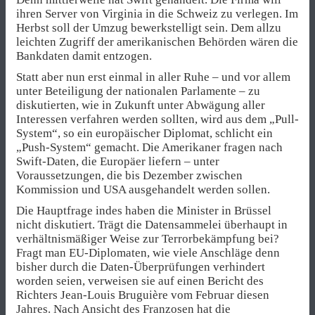
ihren Server von Virginia in die Schweiz zu verlegen. Im
Herbst soll der Umzug bewerkstelligt sein. Dem allzu
leichten Zugriff der amerikanischen Behörden wären die
Bankdaten damit entzogen.
Statt aber nun erst einmal in aller Ruhe – und vor allem
unter Beteiligung der nationalen Parlamente – zu
diskutierten, wie in Zukunft unter Abwägung aller
Interessen verfahren werden sollten, wird aus dem „Pull-
System“, so ein europäischer Diplomat, schlicht ein
„Push-System“ gemacht. Die Amerikaner fragen nach
Swift-Daten, die Europäer liefern – unter
Voraussetzungen, die bis Dezember zwischen
Kommission und USA ausgehandelt werden sollen.
Die Hauptfrage indes haben die Minister in Brüssel
nicht diskutiert. Trägt die Datensammelei überhaupt in
verhältnismäßiger Weise zur Terrorbekämpfung bei?
Fragt man EU-Diplomaten, wie viele Anschläge denn
bisher durch die Daten-Überprüfungen verhindert
worden seien, verweisen sie auf einen Bericht des
Richters Jean-Louis Bruguière vom Februar diesen
Jahres. Nach Ansicht des Franzosen hat die