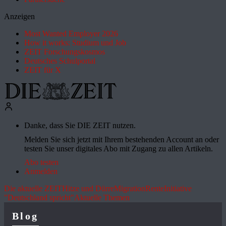
Anzeigen
Most Wanted Employer 2026
How it works: Studium und Job
ZEIT Forschungskosmos
Deutsches Schulportal
ZEIT für X
Danke, dass Sie DIE ZEIT nutzen.
Melden Sie sich jetzt mit Ihrem bestehenden Account an oder
testen Sie unser digitales Abo mit Zugang zu allen Artikeln.
Abo testen
Anmelden
Die aktuelle ZEIT
Hitze und Dürre
Migration
Rente
Initiative
"Deutschland spricht"
Aktuelle Themen
Blog