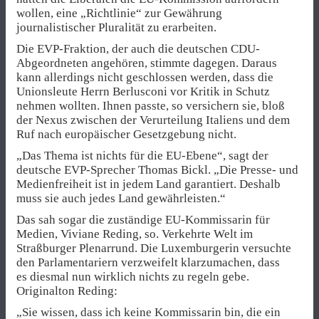
wollen, eine „Richtlinie“ zur Gewährung
journalistischer Pluralität zu erarbeiten.
Die EVP-Fraktion, der auch die deutschen CDU-
Abgeordneten angehören, stimmte dagegen. Daraus
kann allerdings nicht geschlossen werden, dass die
Unionsleute Herrn Berlusconi vor Kritik in Schutz
nehmen wollten. Ihnen passte, so versichern sie, bloß
der Nexus zwischen der Verurteilung Italiens und dem
Ruf nach europäischer Gesetzgebung nicht.
„Das Thema ist nichts für die EU-Ebene“, sagt der
deutsche EVP-Sprecher Thomas Bickl. „Die Presse- und
Medienfreiheit ist in jedem Land garantiert. Deshalb
muss sie auch jedes Land gewährleisten.“
Das sah sogar die zuständige EU-Kommissarin für
Medien, Viviane Reding, so. Verkehrte Welt im
Straßburger Plenarrund. Die Luxemburgerin versuchte
den Parlamentariern verzweifelt klarzumachen, dass
es diesmal nun wirklich nichts zu regeln gebe.
Originalton Reding:
„Sie wissen, dass ich keine Kommissarin bin, die ein