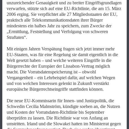
unzureichender Genauigkeit und zu breiter Eingriffsgrundlagen
verwarfen, stützte sich auf eine EU-Richtlinie, die am 15. März
2006 erging. Sie verpflichtet alle 27 Mitgliedsstaaten der EU,
praktisch alle Telekommunikationsdaten ihrer Bürger
mindestens ein halbes Jahr zu speichern, zum Zwecke der
„Ermittlung, Feststellung und Verfolgung von schweren
Straftaten“.
Mit einigen Jahren Verspätung fragen sich jetzt immer mehr
EU-Staaten, was für eine Regelung sie damit eigentlich in die
Welt gesetzt haben – und welche weiteren Eingriffe in die
Bürgerrechte der Europäer der Lissabon-Vertrag möglich
macht. Die Vorratsdatenspeicherung ist – obwohl
Vergangenheit – ein Lehrbeispiel dafür, auf welchen Wegen
und von welchen Interessen gelenkt in Zukunft verstärkt
europäische Bürgerrechtseingriffe stattfinden können.
Die neue EU-Kommissarin für Innen- und Justizpolitik, die
Schwedin Cecilia Malmström, kündigte soeben an, die Nutzen
und Kosten der Vorratsdaten-Richtlinie bis September
überprüfen zu lassen. Die Richtlinie war von Anfang an
umstritten. Irland und die Slowakei hatten im Ministerrat gegen