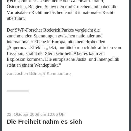
Rechtspolitik EU schon heute den Gehorsam. Irland,
Österreich, Belgien, Schweden und Griechenland haben die
Vorratsdaten-Richtlinie bis heute nicht in nationales Recht
überführt.
Der SWP-Forscher Roderick Parkes vergleicht die
zunehmenden Spannungen zwischen nationaler und
internationaler Ebene in Europa mit einem drohenden
„Supernova-Effekt“: „Jetzt, unmittelbar nach Inkrafttreten von
Lissabon, strahlt der Stern sehr hell. Aber es kann zur
Explosion kommen. Die europäische Justiz- und Innenpolitik
steht an einem Wendepunkt.“
von
Jochen Bittner
,
6 Kommentare
22. Oktober 2009 um 13:06
Uhr
Die Freiheit nahm es sich