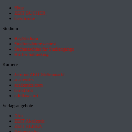
Shop
ZEIT BÜCHER
Geschenke
Studium
HeyStudium
Studium-Interessentest
Suchmaschine für Studiengänge
Hochschulranking
Karriere
Jobs im ZEIT Stellenmarkt
academics
academics.com
GoodJobs
e-fellows.net
Verlagsangebote
Abo
ZEIT Akademie
ZEIT REISEN
Partnersuche