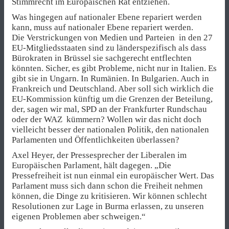
Stimmrecht im Europäischen Rat entziehen.
Was hingegen auf nationaler Ebene repariert werden
kann, muss auf nationaler Ebene repariert werden.
Die Verstrickungen von Medien und Parteien in den 27
EU-Mitgliedsstaaten sind zu länderspezifisch als dass
Bürokraten in Brüssel sie sachgerecht entflechten
könnten. Sicher, es gibt Probleme, nicht nur in Italien. Es
gibt sie in Ungarn. In Rumänien. In Bulgarien. Auch in
Frankreich und Deutschland. Aber soll sich wirklich die
EU-Kommission künftig um die Grenzen der Beteilung,
der, sagen wir mal, SPD an der Frankfurter Rundschau
oder der WAZ kümmern? Wollen wir das nicht doch
vielleicht besser der nationalen Politik, den nationalen
Parlamenten und Öffentlichkeiten überlassen?
Axel Heyer, der Pressesprecher der Liberalen im
Europäischen Parlament, hält dagegen. „Die
Pressefreiheit ist nun einmal ein europäischer Wert. Das
Parlament muss sich dann schon die Freiheit nehmen
können, die Dinge zu kritisieren. Wir können schlecht
Resolutionen zur Lage in Burma erlassen, zu unseren
eigenen Problemen aber schweigen.“