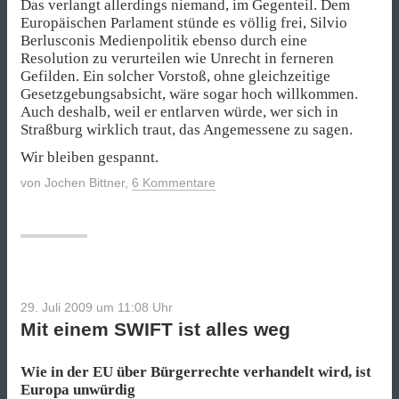
Das verlangt allerdings niemand, im Gegenteil. Dem
Europäischen Parlament stünde es völlig frei, Silvio
Berlusconis Medienpolitik ebenso durch eine
Resolution zu verurteilen wie Unrecht in ferneren
Gefilden. Ein solcher Vorstoß, ohne gleichzeitige
Gesetzgebungsabsicht, wäre sogar hoch willkommen.
Auch deshalb, weil er entlarven würde, wer sich in
Straßburg wirklich traut, das Angemessene zu sagen.
Wir bleiben gespannt.
von
Jochen Bittner
,
6 Kommentare
29. Juli 2009 um 11:08
Uhr
Mit einem SWIFT ist alles weg
Wie in der EU über Bürgerrechte verhandelt wird, ist
Europa unwürdig