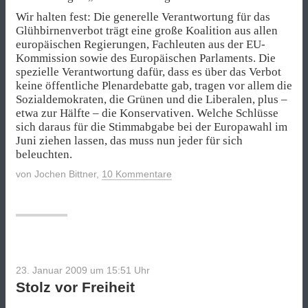
Wir halten fest: Die generelle Verantwortung für das
Glühbirnenverbot trägt eine große Koalition aus allen
europäischen Regierungen, Fachleuten aus der EU-
Kommission sowie des Europäischen Parlaments. Die
spezielle Verantwortung dafür, dass es über das Verbot
keine öffentliche Plenardebatte gab, tragen vor allem die
Sozialdemokraten, die Grünen und die Liberalen, plus –
etwa zur Hälfte – die Konservativen. Welche Schlüsse
sich daraus für die Stimmabgabe bei der Europawahl im
Juni ziehen lassen, das muss nun jeder für sich
beleuchten.
von
Jochen Bittner
,
10 Kommentare
23. Januar 2009 um 15:51
Uhr
Stolz vor Freiheit