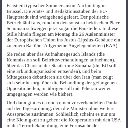
Es ist ein typischer Sommersaison-Nachmittag in
Brüssel. Die Amts- und Redaktionsstuben der EU-
Hauptstadt sind weitgehend geleert. Der politische
Betrieb läuft aus, rund um den sonst so hektischen Place
Schuman schweigen jetzt sogar die Baustellen. In diese
Stille hinein fliegen am Montag die 26 Außenminister
der Europäischen Union ins Justus-Lipsius-Gebäude ein,
zu einem Rat über Allgemeine Angelegenheiten (RAA).
Sie reden über das Aufnahmegesuch Islands (die
Kommission soll Beitrittsverhandlungen aufnehmen),
über das Chaos in der Staatsruine Somalia (die EU soll
eine Erkundungsmission entsenden), und beim
Mittagessen debattieren sie über den Iran (man zeigt
sich sehr besorgt über die Behandlung der gefangenen
Oppositionellen, im übrigen soll mit Teheran weiter
umgegangen werden wie bisher).
Und dann gibt es da noch einen vorverhandelten Punkt
auf der Tagesordnung, dem die Minister ohne weitere
Aussprache zustimmen. Schließlich scheint es nur um
eine Kleinigkeit zu gehen: die Kooperation mit den USA
in der Terrorbekämpfung, eine Formsache der