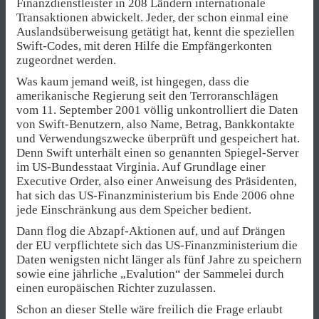
Finanzdienstleister in 208 Ländern internationale
Transaktionen abwickelt. Jeder, der schon einmal eine
Auslandsüberweisung getätigt hat, kennt die speziellen
Swift-Codes, mit deren Hilfe die Empfängerkonten
zugeordnet werden.
Was kaum jemand weiß, ist hingegen, dass die
amerikanische Regierung seit den Terroranschlägen
vom 11. September 2001 völlig unkontrolliert die Daten
von Swift-Benutzern, also Name, Betrag, Bankkontakte
und Verwendungszwecke überprüft und gespeichert hat.
Denn Swift unterhält einen so genannten Spiegel-Server
im US-Bundesstaat Virginia. Auf Grundlage einer
Executive Order, also einer Anweisung des Präsidenten,
hat sich das US-Finanzministerium bis Ende 2006 ohne
jede Einschränkung aus dem Speicher bedient.
Dann flog die Abzapf-Aktionen auf, und auf Drängen
der EU verpflichtete sich das US-Finanzministerium die
Daten wenigsten nicht länger als fünf Jahre zu speichern
sowie eine jährliche „Evalution“ der Sammelei durch
einen europäischen Richter zuzulassen.
Schon an dieser Stelle wäre freilich die Frage erlaubt