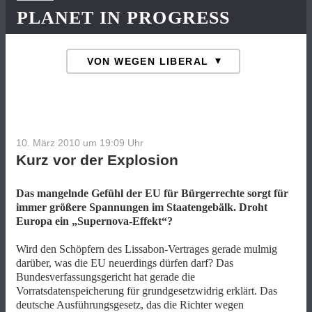
PLANET IN PROGRESS
10. März 2010 um 19:09
Uhr
Kurz vor der Explosion
Das mangelnde Gefühl der EU für Bürgerrechte sorgt für
immer größere Spannungen im Staatengebälk. Droht
Europa ein „Supernova-Effekt“?
Wird den Schöpfern des Lissabon-Vertrages gerade mulmig
darüber, was die EU neuerdings dürfen darf? Das
Bundesverfassungsgericht hat gerade die
Vorratsdatenspeicherung für grundgesetzwidrig erklärt. Das
deutsche Ausführungsgesetz, das die Richter wegen