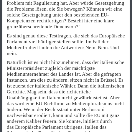
Problem mit Regulierung hat. Aber würde Gesetzgebung
die Probleme lösen, die Sie bewegen? Könnten wir eine
solche Gesetzgebung unter den bestehenden EU-
Kompetenzen rechtfertigen? Besteht hier eine klare
grenzüberschreitende Dimension?“
Es sind genau diese Testfragen, die sich das Europäische
Parlament viel häufiger stellen sollte. Im Fall der
Medienfreiheit lauten die Antworten: Nein. Nein. Und
nein.
Natürlich ist es nicht hinzunehmen, dass der italienische
Ministerpräsident zugleich der mächtigste
Medienunternehmer des Landes ist. Aber die gefragten
Instanzen, um dies zu ändern, sitzen nicht in Brüssel. Es
ist zuerst der italienische Wähler. Dann die italienischen
Gerichte. Mag sein, dass die richterliche
Unabhängigkeit in Italien nicht gewährleistet ist. Aber
das wird eine EU-Richtlinie zu Medienpluralismus nicht
ändern. Wenn der Rechtsstaat unter Berlusconi
nachweisbar erodiert, kann und sollte die EU mit ganz
anderem Kaliber feuern. Sie könnte, initiiert durch
das Europäische Parlament übrigens, Italien das