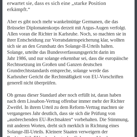
erwartet sie, dass es sich eine „starke Position
erkämpft.“
Aber es gibt noch mehr wankelmütige Germanen, die das
Brüsseler Diplomatenkorps derzeit mit Argus-Augen verfolgt.
Allen voran die Richter in Karlsruhe. Noch, so machten sie in
ihrer Entscheidung zur Vorratsdatenspeicherung klar, wollten
sich sie an den Grundsatz des Solange-II-Urteils halten.
Solange, urteilte das Bundesverfassungsgericht darin im
Jahr 1986, und nur solange erkennbar sei, dass die europäische
Rechtssetzung im Großen und Ganzen deutschen
Grundrechtsstandards entspreche, solange werde das
Karlsruher Gericht die Rechtmäßigkeit von EU-Vorschriften
generell nicht überprüfen.
Ob genau dieser Standard aber noch erfüllt ist, daran haben
nach dem Lissabon-Vertrag offenbar immer mehr der Richter
Zweifel. In ihrem Urteil zu dem Reform-Vertrag machten sie
vergangenes Jahr deutlich, dass sie sich die Prüfung von
„ausbrechenden EU-Rechtsakten“ vorbehalten. Die Stimmung,
mit anderen Worten, dreht sich merklich in Richtung eines
Solange-III-Urteils. Kleinere Staaten verweigern der