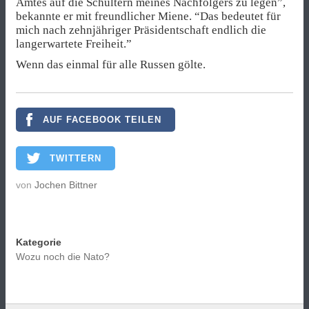
Amtes auf die Schultern meines Nachfolgers zu legen”,
bekannte er mit freundlicher Miene. “Das bedeutet für
mich nach zehnjähriger Präsidentschaft endlich die
langerwartete Freiheit.”
Wenn das einmal für alle Russen gölte.
AUF FACEBOOK TEILEN
TWITTERN
von
Jochen Bittner
Kategorie
Wozu noch die Nato?