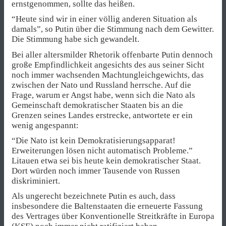
ernstgenommen, sollte das heißen.
“Heute sind wir in einer völlig anderen Situation als
damals”, so Putin über die Stimmung nach dem Gewitter.
Die Stimmung habe sich gewandelt.
Bei aller altersmilder Rhetorik offenbarte Putin dennoch
große Empfindlichkeit angesichts des aus seiner Sicht
noch immer wachsenden Machtungleichgewichts, das
zwischen der Nato und Russland herrsche. Auf die
Frage, warum er Angst habe, wenn sich die Nato als
Gemeinschaft demokratischer Staaten bis an die
Grenzen seines Landes erstrecke, antwortete er ein
wenig angespannt:
“Die Nato ist kein Demokratisierungsapparat!
Erweiterungen lösen nicht automatisch Probleme.”
Litauen etwa sei bis heute kein demokratischer Staat.
Dort würden noch immer Tausende von Russen
diskriminiert.
Als ungerecht bezeichnete Putin es auch, dass
insbesondere die Baltenstaaten die erneuerte Fassung
des Vertrages über Konventionelle Streitkräfte in Europa