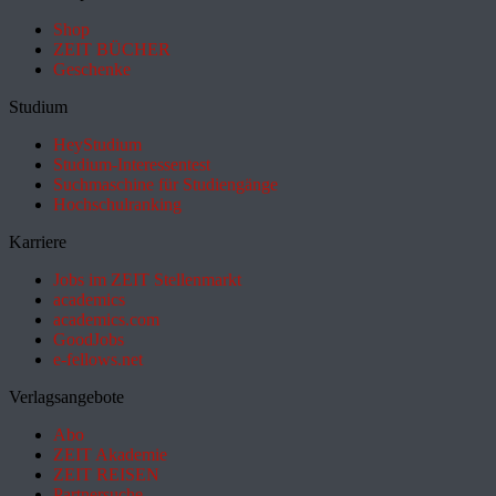
Shop
ZEIT BÜCHER
Geschenke
Studium
HeyStudium
Studium-Interessentest
Suchmaschine für Studiengänge
Hochschulranking
Karriere
Jobs im ZEIT Stellenmarkt
academics
academics.com
GoodJobs
e-fellows.net
Verlagsangebote
Abo
ZEIT Akademie
ZEIT REISEN
Partnersuche