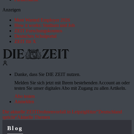
Anzeigen
Most Wanted Employer 2026
How it works: Studium und Job
ZEIT Forschungskosmos
Deutsches Schulportal
ZEIT für X
Danke, dass Sie DIE ZEIT nutzen.
Melden Sie sich jetzt mit Ihrem bestehenden Account an oder
testen Sie unser digitales Abo mit Zugang zu allen Artikeln.
Abo testen
Anmelden
Die aktuelle ZEIT
Drohnenvorfall in Leipzig
Hitze
"Deutschland
spricht"
Aktuelle Themen
Blog