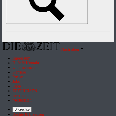
Nach oben
Impressum
Hilfe & Kontakt
Unternehmen
Karriere
Presse
Jobs
Shop
ZEIT REISEN
Inserieren
Mediadaten
Bildrechte
Rechte & Lizenzen