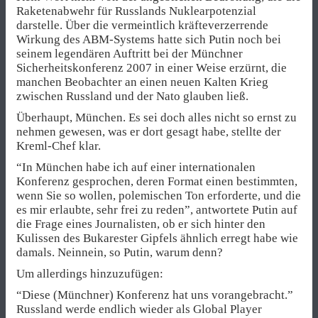
Raketenabwehr für Russlands Nuklearpotenzial
darstelle. Über die vermeintlich kräfteverzerrende
Wirkung des ABM-Systems hatte sich Putin noch bei
seinem legendären Auftritt bei der Münchner
Sicherheitskonferenz 2007 in einer Weise erzürnt, die
manchen Beobachter an einen neuen Kalten Krieg
zwischen Russland und der Nato glauben ließ.
Überhaupt, München. Es sei doch alles nicht so ernst zu
nehmen gewesen, was er dort gesagt habe, stellte der
Kreml-Chef klar.
“In München habe ich auf einer internationalen
Konferenz gesprochen, deren Format einen bestimmten,
wenn Sie so wollen, polemischen Ton erforderte, und die
es mir erlaubte, sehr frei zu reden”, antwortete Putin auf
die Frage eines Journalisten, ob er sich hinter den
Kulissen des Bukarester Gipfels ähnlich erregt habe wie
damals. Neinnein, so Putin, warum denn?
Um allerdings hinzuzufügen:
“Diese (Münchner) Konferenz hat uns vorangebracht.”
Russland werde endlich wieder als Global Player