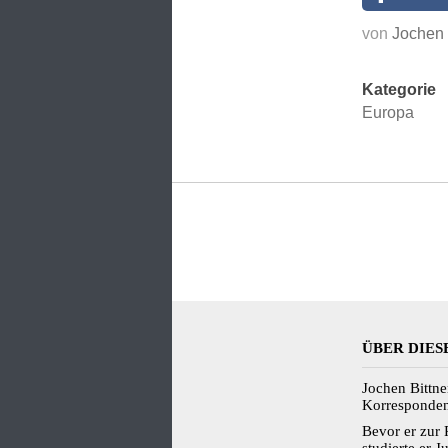
von
Jochen 
Kategorie
Europa
ÜBER DIES
Jochen Bittne
Korrespondent
Bevor er zur 