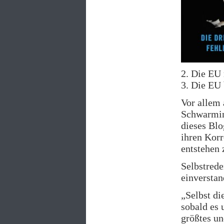
2. Die EU 
3. Die EU 
Vor allem 
Schwarmin
dieses Blo
ihren Korr
entstehen 
Selbstrede
einverstan
„Selbst di
sobald es 
größtes un