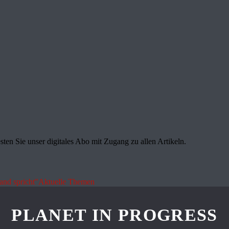
sten Sie unser digitales Abo mit Zugang zu allen Artikeln.
land spricht"
Aktuelle Themen
PLANET IN PROGRESS