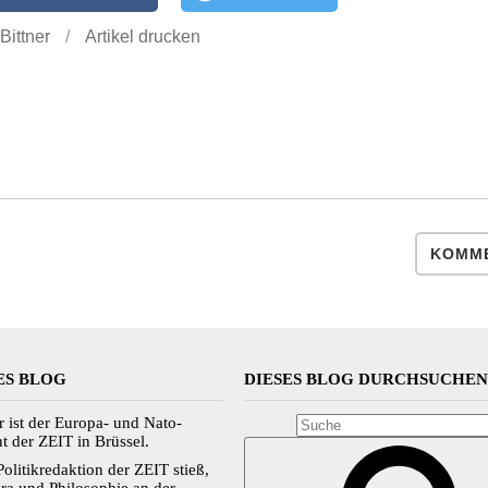
Bittner
/
Artikel drucken
KOMME
ES BLOG
DIESES BLOG DURCHSUCHE
r ist der Europa- und Nato-
 der ZEIT in Brüssel.
Politikredaktion der ZEIT stieß,