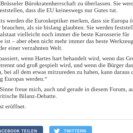
 Brüsseler Bürokratenherrschaft zu überlassen. Sie wer
eststellen, dass die EU keineswegs nur Gutes tut.
ts werden die Euroskeptiker merken, dass sie Europa ö
 brauchen, als sie bislang glaubten. Sie werden feststel
alstaat vielleicht noch immer die beste Karosserie für
 ist – aber eben nicht mehr immer das beste Werkzeug
er einer verzahnten Welt.
assiert, wenn Hartes hart behandelt wird, wenn das G
trennt und groß gespielt wird, und wenn die Bürger da
 bei all dem etwas mitzureden zu haben, kann daraus 
g Europas werden.“
Sinne freue mich, auch und gerade in diesem Forum, au
itische Bilanz-Debatte.
st eröffnet.
ACEBOOK TEILEN
TWITTERN