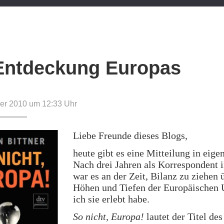
Entdeckung Europas
er 2010 um 12:33
Uhr
Liebe Freunde dieses Blogs,
heute gibt es eine Mitteilung in eige
Nach drei Jahren als Korrespondent i
war es an der Zeit, Bilanz zu ziehen 
Höhen und Tiefen der Europäischen 
ich sie erlebt habe.
So nicht, Europa!
lautet der Titel de