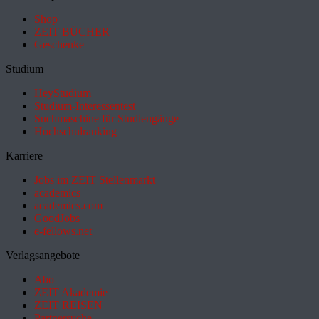
Shop
ZEIT BÜCHER
Geschenke
Studium
HeyStudium
Studium-Interessentest
Suchmaschine für Studiengänge
Hochschulranking
Karriere
Jobs im ZEIT Stellenmarkt
academics
academics.com
GoodJobs
e-fellows.net
Verlagsangebote
Abo
ZEIT Akademie
ZEIT REISEN
Partnersuche