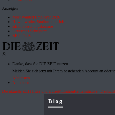
Anzeigen
Most Wanted Employer 2026
How it works: Studium und Job
ZEIT Forschungskosmos
Deutsches Schulportal
ZEIT für X
Danke, dass Sie DIE ZEIT nutzen.
Melden Sie sich jetzt mit Ihrem bestehenden Account an oder te
Abo testen
Anmelden
Die aktuelle ZEIT
Hitze und Dürre
Migration
Rente
Initiative "Deutsch
Blog