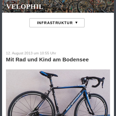
VELOPHIL
12. August 2013 um 10:55
Uhr
Mit Rad und Kind am Bodensee