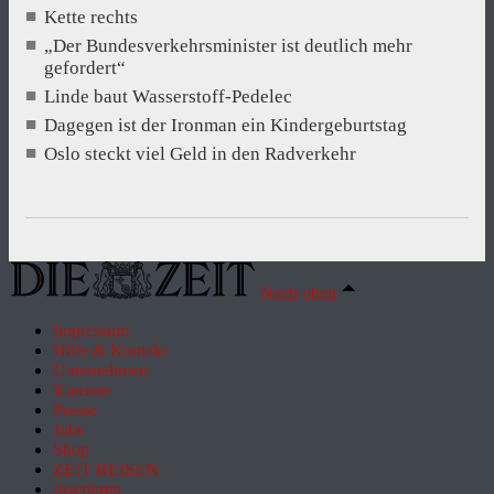
Kette rechts
„Der Bundesverkehrsminister ist deutlich mehr
gefordert“
Linde baut Wasserstoff-Pedelec
Dagegen ist der Ironman ein Kindergeburtstag
Oslo steckt viel Geld in den Radverkehr
Nach oben
Impressum
Hilfe & Kontakt
Unternehmen
Karriere
Presse
Jobs
Shop
ZEIT REISEN
Inserieren