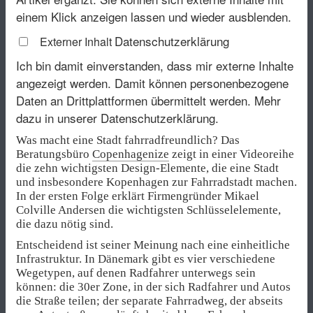
einem Klick anzeigen lassen und wieder ausblenden.
Datenschutzerklärung
Externer Inhalt
Ich bin damit einverstanden, dass mir externe Inhalte
angezeigt werden. Damit können personenbezogene
Daten an Drittplattformen übermittelt werden.
Mehr
dazu in unserer Datenschutzerklärung.
Was macht eine Stadt fahrradfreundlich? Das
Beratungsbüro
Copenhagenize
zeigt in einer Videoreihe
die zehn wichtigsten Design-Elemente, die eine Stadt
und insbesondere Kopenhagen zur Fahrradstadt machen.
In der ersten Folge erklärt Firmengründer Mikael
Colville Andersen die wichtigsten Schlüsselelemente,
die dazu nötig sind.
Entscheidend ist seiner Meinung nach eine einheitliche
Infrastruktur. In Dänemark gibt es vier verschiedene
Wegetypen, auf denen Radfahrer unterwegs sein
können: die 30er Zone, in der sich Radfahrer und Autos
die Straße teilen; der separate Fahrradweg, der abseits