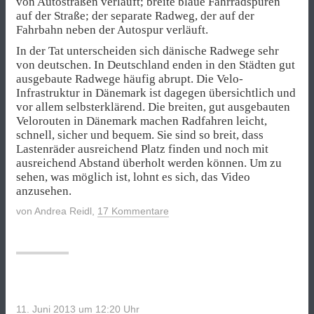
von Autostraßen verläuft; breite blaue Fahrradspuren
auf der Straße; der separate Radweg, der auf der
Fahrbahn neben der Autospur verläuft.
In der Tat unterscheiden sich dänische Radwege sehr
von deutschen. In Deutschland enden in den Städten gut
ausgebaute Radwege häufig abrupt. Die Velo-
Infrastruktur in Dänemark ist dagegen übersichtlich und
vor allem selbsterklärend. Die breiten, gut ausgebauten
Velorouten in Dänemark machen Radfahren leicht,
schnell, sicher und bequem. Sie sind so breit, dass
Lastenräder ausreichend Platz finden und noch mit
ausreichend Abstand überholt werden können. Um zu
sehen, was möglich ist, lohnt es sich, das Video
anzusehen.
von
Andrea Reidl
,
17 Kommentare
11. Juni 2013 um 12:20
Uhr