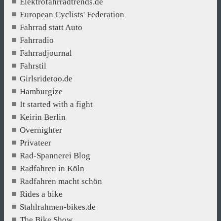
Elektrofahrradtrends.de
European Cyclists' Federation
Fahrrad statt Auto
Fahrradio
Fahrradjournal
Fahrstil
Girlsridetoo.de
Hamburgize
It started with a fight
Keirin Berlin
Overnighter
Privateer
Rad-Spannerei Blog
Radfahren in Köln
Radfahren macht schön
Rides a bike
Stahlrahmen-bikes.de
The Bike Show