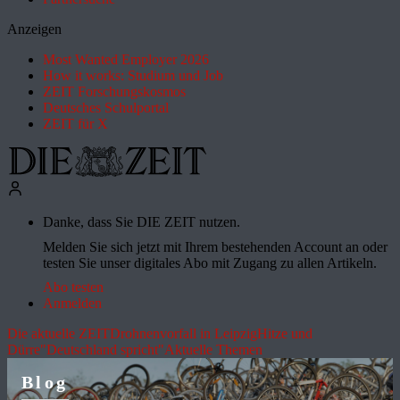
Anzeigen
Most Wanted Employer 2026
How it works: Studium und Job
ZEIT Forschungskosmos
Deutsches Schulportal
ZEIT für X
Danke, dass Sie DIE ZEIT nutzen.
Melden Sie sich jetzt mit Ihrem bestehenden Account an oder
testen Sie unser digitales Abo mit Zugang zu allen Artikeln.
Abo testen
Anmelden
Die aktuelle ZEIT
Drohnenvorfall in Leipzig
Hitze und
Dürre
"Deutschland spricht"
Aktuelle Themen
Blog