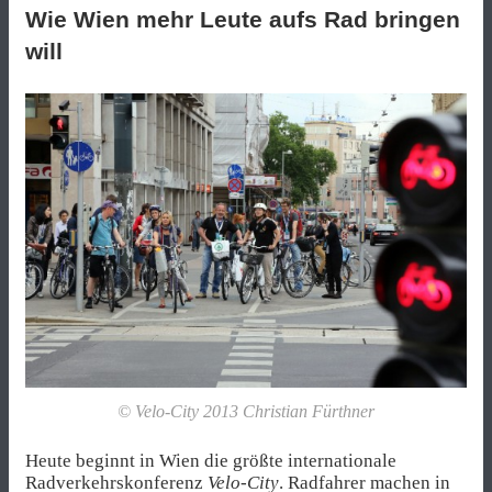
Wie Wien mehr Leute aufs Rad bringen
will
© Velo-City 2013 Christian Fürthner
Heute beginnt in Wien die größte internationale
Radverkehrskonferenz
Velo-City
.
Radfahrer machen in