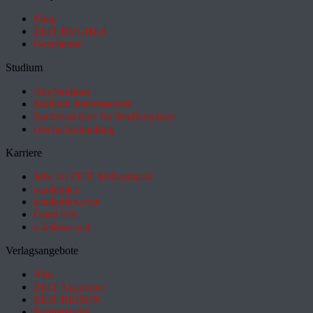
Shop
ZEIT BÜCHER
Geschenke
Studium
HeyStudium
Studium-Interessentest
Suchmaschine für Studiengänge
Hochschulranking
Karriere
Jobs im ZEIT Stellenmarkt
academics
academics.com
GoodJobs
e-fellows.net
Verlagsangebote
Abo
ZEIT Akademie
ZEIT REISEN
Partnersuche