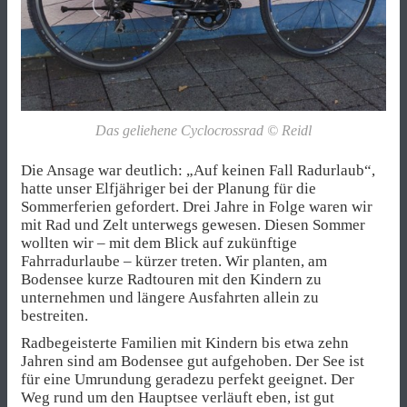
Das geliehene Cyclocrossrad © Reidl
Die Ansage war deutlich: „Auf keinen Fall Radurlaub“,
hatte unser Elfjähriger bei der Planung für die
Sommerferien gefordert. Drei Jahre in Folge waren wir
mit Rad und Zelt unterwegs gewesen. Diesen Sommer
wollten wir – mit dem Blick auf zukünftige
Fahrradurlaube – kürzer treten. Wir planten, am
Bodensee kurze Radtouren mit den Kindern zu
unternehmen und längere Ausfahrten allein zu
bestreiten.
Radbegeisterte Familien mit Kindern bis etwa zehn
Jahren sind am Bodensee gut aufgehoben. Der See ist
für eine Umrundung geradezu perfekt geeignet. Der
Weg rund um den Hauptsee verläuft eben, ist gut