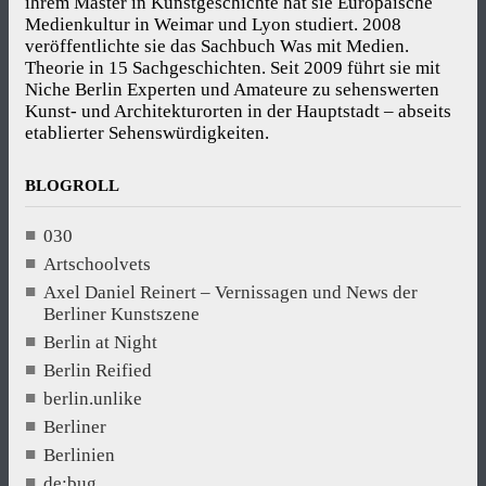
ihrem Master in Kunstgeschichte hat sie Europäische
Medienkultur in Weimar und Lyon studiert. 2008
veröffentlichte sie das Sachbuch Was mit Medien.
Theorie in 15 Sachgeschichten. Seit 2009 führt sie mit
Niche Berlin Experten und Amateure zu sehenswerten
Kunst- und Architekturorten in der Hauptstadt – abseits
etablierter Sehenswürdigkeiten.
BLOGROLL
030
Artschoolvets
Axel Daniel Reinert – Vernissagen und News der
Berliner Kunstszene
Berlin at Night
Berlin Reified
berlin.unlike
Berliner
Berlinien
de:bug