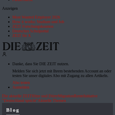
Anzeigen
Most Wanted Employer 2026
How it works: Studium und Job
ZEIT Forschungskosmos
Deutsches Schulportal
ZEIT für X
Danke, dass Sie DIE ZEIT nutzen.
Melden Sie sich jetzt mit Ihrem bestehenden Account an oder
testen Sie unser digitales Abo mit Zugang zu allen Artikeln.
Abo testen
Anmelden
Die aktuelle ZEIT
Hitze und Dürre
Migration
Rente
Initiative
"Deutschland spricht"
Aktuelle Themen
Blog