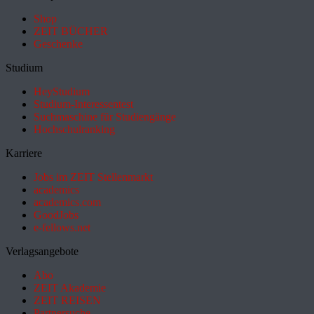
Shop
ZEIT BÜCHER
Geschenke
Studium
HeyStudium
Studium-Interessentest
Suchmaschine für Studiengänge
Hochschulranking
Karriere
Jobs im ZEIT Stellenmarkt
academics
academics.com
GoodJobs
e-fellows.net
Verlagsangebote
Abo
ZEIT Akademie
ZEIT REISEN
Partnersuche