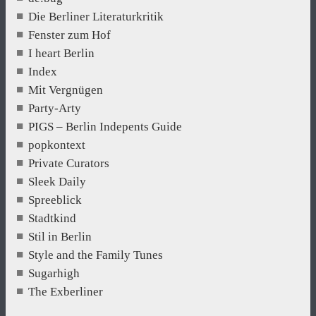
Die Berliner Literaturkritik
Fenster zum Hof
I heart Berlin
Index
Mit Vergnügen
Party-Arty
PIGS – Berlin Indepents Guide
popkontext
Private Curators
Sleek Daily
Spreeblick
Stadtkind
Stil in Berlin
Style and the Family Tunes
Sugarhigh
The Exberliner