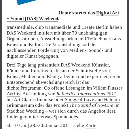
Heute startet das
Digital Art
+ Sound (DAS) Weekend
.
transmediale
,
club transmediale
und
Create Berlin
haben
DAS Weekend initiiert mit über 70 unabhängigen
Organisationen, Ausstellungsorten und Teilnehmern aus
Kunst und Kultur. Die Veranstaltung soll der
nachlassenden Förderung von Medien-, Sound- und
digitaler Kunst begegnen.
Drei Tage lang präsentiert DAS Weekend Künstler,
Räume und Initiativen, die an der Schnittstelle von
Kunst, Medien und Klang arbeiten und experimentieren.
Entsprechend abwechslungsreich ist das
dichte
Programm
: Ob
offene Lesungen im Villém Flusser
Archiv
, Ausstellung wie
Reflective Interventions 2011
bei Art Claims Impulse oder
Songs of Love and Hate im
Grimmuseum
oder
das Projekt
The Sound of No-One
im
Stadtbad Wedding
– wer sich durch das Angebot liest,
findet garantiert etwas Spannendes.
ab 10 Uhr | 28.-30. Januar 2011 | siehe
Karte