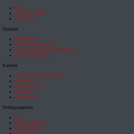
Shop
ZEIT BÜCHER
Geschenke
Studium
HeyStudium
Studium-Interessentest
Suchmaschine für Studiengänge
Hochschulranking
Karriere
Jobs im ZEIT Stellenmarkt
academics
academics.com
GoodJobs
e-fellows.net
Verlagsangebote
Abo
ZEIT Akademie
ZEIT REISEN
Partnersuche