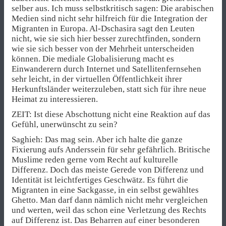
selber aus. Ich muss selbstkritisch sagen: Die arabischen
Medien sind nicht sehr hilfreich für die Integration der
Migranten in Europa. Al-Dschasira sagt den Leuten
nicht, wie sie sich hier besser zurechtfinden, sondern
wie sie sich besser von der Mehrheit unterscheiden
können. Die mediale Globalisierung macht es
Einwanderern durch Internet und Satellitenfernsehen
sehr leicht, in der virtuellen Öffentlichkeit ihrer
Herkunftsländer weiterzuleben, statt sich für ihre neue
Heimat zu interessieren.
ZEIT: Ist diese Abschottung nicht eine Reaktion auf das
Gefühl, unerwünscht zu sein?
Saghieh: Das mag sein. Aber ich halte die ganze
Fixierung aufs Anderssein für sehr gefährlich. Britische
Muslime reden gerne vom Recht auf kulturelle
Differenz. Doch das meiste Gerede von Differenz und
Identität ist leichtfertiges Geschwätz. Es führt die
Migranten in eine Sackgasse, in ein selbst gewähltes
Ghetto. Man darf dann nämlich nicht mehr vergleichen
und werten, weil das schon eine Verletzung des Rechts
auf Differenz ist. Das Beharren auf einer besonderen