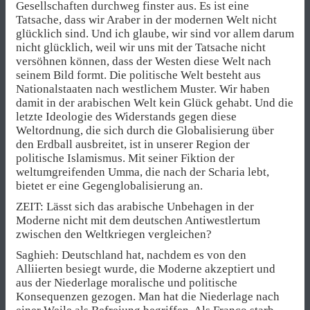
Gesellschaften durchweg finster aus. Es ist eine
Tatsache, dass wir Araber in der modernen Welt nicht
glücklich sind. Und ich glaube, wir sind vor allem darum
nicht glücklich, weil wir uns mit der Tatsache nicht
versöhnen können, dass der Westen diese Welt nach
seinem Bild formt. Die politische Welt besteht aus
Nationalstaaten nach westlichem Muster. Wir haben
damit in der arabischen Welt kein Glück gehabt. Und die
letzte Ideologie des Widerstands gegen diese
Weltordnung, die sich durch die Globalisierung über
den Erdball ausbreitet, ist in unserer Region der
politische Islamismus. Mit seiner Fiktion der
weltumgreifenden Umma, die nach der Scharia lebt,
bietet er eine Gegenglobalisierung an.
ZEIT: Lässt sich das arabische Unbehagen in der
Moderne nicht mit dem deutschen Antiwestlertum
zwischen den Weltkriegen vergleichen?
Saghieh: Deutschland hat, nachdem es von den
Alliierten besiegt wurde, die Moderne akzeptiert und
aus der Niederlage moralische und politische
Konsequenzen gezogen. Man hat die Niederlage nach