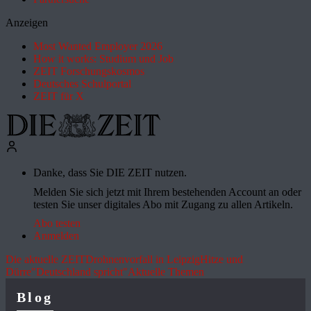
Anzeigen
Most Wanted Employer 2026
How it works: Studium und Job
ZEIT Forschungskosmos
Deutsches Schulportal
ZEIT für X
Danke, dass Sie DIE ZEIT nutzen.
Melden Sie sich jetzt mit Ihrem bestehenden Account an oder
testen Sie unser digitales Abo mit Zugang zu allen Artikeln.
Abo testen
Anmelden
Die aktuelle ZEIT
Drohnenvorfall in Leipzig
Hitze und
Dürre
"Deutschland spricht"
Aktuelle Themen
Blog