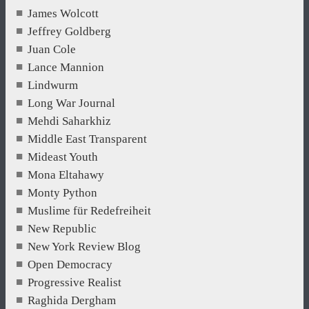
James Wolcott
Jeffrey Goldberg
Juan Cole
Lance Mannion
Lindwurm
Long War Journal
Mehdi Saharkhiz
Middle East Transparent
Mideast Youth
Mona Eltahawy
Monty Python
Muslime für Redefreiheit
New Republic
New York Review Blog
Open Democracy
Progressive Realist
Raghida Dergham