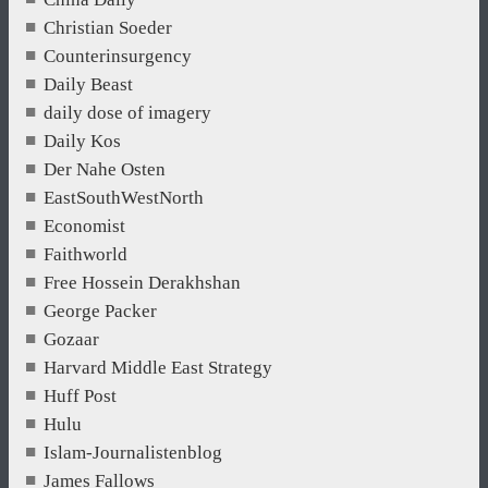
Christian Soeder
Counterinsurgency
Daily Beast
daily dose of imagery
Daily Kos
Der Nahe Osten
EastSouthWestNorth
Economist
Faithworld
Free Hossein Derakhshan
George Packer
Gozaar
Harvard Middle East Strategy
Huff Post
Hulu
Islam-Journalistenblog
James Fallows