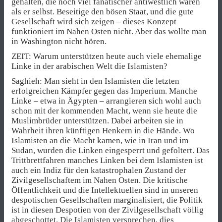
gehalten, die noch viel fanatischer antiwestlich waren
als er selbst. Beseitige den bösen Staat, und die gute
Gesellschaft wird sich zeigen – dieses Konzept
funktioniert im Nahen Osten nicht. Aber das wollte man
in Washington nicht hören.
ZEIT: Warum unterstützen heute auch viele ehemalige
Linke in der arabischen Welt die Islamisten?
Saghieh: Man sieht in den Islamisten die letzten
erfolgreichen Kämpfer gegen das Imperium. Manche
Linke – etwa in Ägypten – arrangieren sich wohl auch
schon mit der kommenden Macht, wenn sie heute die
Muslimbrüder unterstützen. Dabei arbeiten sie in
Wahrheit ihren künftigen Henkern in die Hände. Wo
Islamisten an die Macht kamen, wie in Iran und im
Sudan, wurden die Linken eingesperrt und gefoltert. Das
Trittbrettfahren manches Linken bei dem Islamisten ist
auch ein Indiz für den katastrophalen Zustand der
Zivilgesellschaftem im Nahen Osten. Die kritische
Öffentlichkeit und die Intellektuellen sind in unseren
despotischen Gesellschaften marginalisiert, die Politik
ist in diesen Despotien von der Zivilgesellschaft völlig
abgeschottet. Die Islamisten versprechen, dies