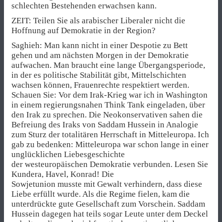
schlechten Bestehenden erwachsen kann.
ZEIT: Teilen Sie als arabischer Liberaler nicht die
Hoffnung auf Demokratie in der Region?
Saghieh: Man kann nicht in einer Despotie zu Bett
gehen und am nächsten Morgen in der Demokratie
aufwachen. Man braucht eine lange Übergangsperiode,
in der es politische Stabilität gibt, Mittelschichten
wachsen können, Frauenrechte respektiert werden.
Schauen Sie: Vor dem Irak-Krieg war ich in Washington
in einem regierungsnahen Think Tank eingeladen, über
den Irak zu sprechen. Die Neokonservativen sahen die
Befreiung des Iraks von Saddam Hussein in Analogie
zum Sturz der totalitären Herrschaft in Mitteleuropa. Ich
gab zu bedenken: Mitteleuropa war schon lange in einer
unglücklichen Liebesgeschichte
der westeuropäischen Demokratie verbunden. Lesen Sie
Kundera, Havel, Konrad! Die
Sowjetunion musste mit Gewalt verhindern, dass diese
Liebe erfüllt wurde. Als die Regime fielen, kam die
unterdrückte gute Gesellschaft zum Vorschein. Saddam
Hussein dagegen hat teils sogar Leute unter dem Deckel