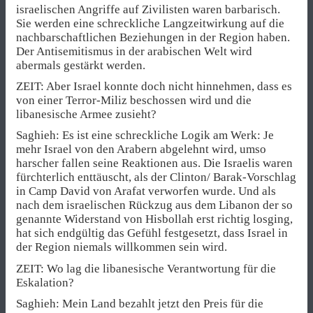
israelischen Angriffe auf Zivilisten waren barbarisch.
Sie werden eine schreckliche Langzeitwirkung auf die
nachbarschaftlichen Beziehungen in der Region haben.
Der Antisemitismus in der arabischen Welt wird
abermals gestärkt werden.
ZEIT: Aber Israel konnte doch nicht hinnehmen, dass es
von einer Terror-Miliz beschossen wird und die
libanesische Armee zusieht?
Saghieh: Es ist eine schreckliche Logik am Werk: Je
mehr Israel von den Arabern abgelehnt wird, umso
harscher fallen seine Reaktionen aus. Die Israelis waren
fürchterlich enttäuscht, als der Clinton/ Barak-Vorschlag
in Camp David von Arafat verworfen wurde. Und als
nach dem israelischen Rückzug aus dem Libanon der so
genannte Widerstand von Hisbollah erst richtig losging,
hat sich endgültig das Gefühl festgesetzt, dass Israel in
der Region niemals willkommen sein wird.
ZEIT: Wo lag die libanesische Verantwortung für die
Eskalation?
Saghieh: Mein Land bezahlt jetzt den Preis für die