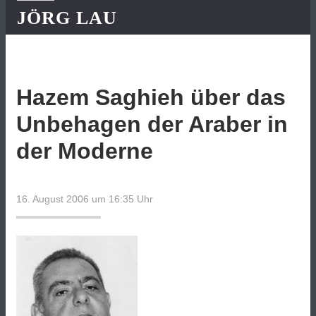
JÖRG LAU
Hazem Saghieh über das
Unbehagen der Araber in
der Moderne
16. August 2006 um 16:35
Uhr