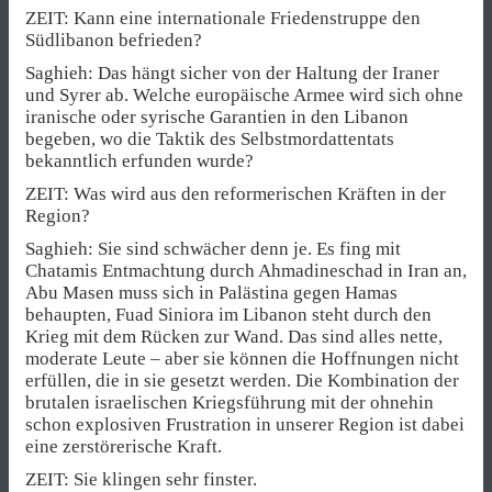
ZEIT: Kann eine internationale Friedenstruppe den
Südlibanon befrieden?
Saghieh: Das hängt sicher von der Haltung der Iraner
und Syrer ab. Welche europäische Armee wird sich ohne
iranische oder syrische Garantien in den Libanon
begeben, wo die Taktik des Selbstmordattentats
bekanntlich erfunden wurde?
ZEIT: Was wird aus den reformerischen Kräften in der
Region?
Saghieh: Sie sind schwächer denn je. Es fing mit
Chatamis Entmachtung durch Ahmadineschad in Iran an,
Abu Masen muss sich in Palästina gegen Hamas
behaupten, Fuad Siniora im Libanon steht durch den
Krieg mit dem Rücken zur Wand. Das sind alles nette,
moderate Leute – aber sie können die Hoffnungen nicht
erfüllen, die in sie gesetzt werden. Die Kombination der
brutalen israelischen Kriegsführung mit der ohnehin
schon explosiven Frustration in unserer Region ist dabei
eine zerstörerische Kraft.
ZEIT: Sie klingen sehr finster.