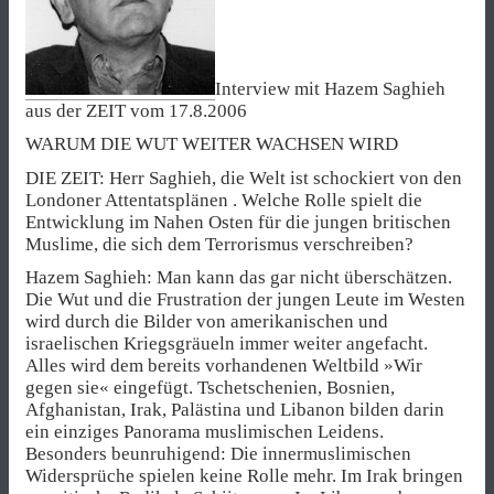
Interview mit Hazem Saghieh
aus der ZEIT vom 17.8.2006
WARUM DIE WUT WEITER WACHSEN WIRD
DIE ZEIT: Herr Saghieh, die Welt ist schockiert von den
Londoner Attentatsplänen . Welche Rolle spielt die
Entwicklung im Nahen Osten für die jungen britischen
Muslime, die sich dem Terrorismus verschreiben?
Hazem Saghieh: Man kann das gar nicht überschätzen.
Die Wut und die Frustration der jungen Leute im Westen
wird durch die Bilder von amerikanischen und
israelischen Kriegsgräueln immer weiter angefacht.
Alles wird dem bereits vorhandenen Weltbild »Wir
gegen sie« eingefügt. Tschetschenien, Bosnien,
Afghanistan, Irak, Palästina und Libanon bilden darin
ein einziges Panorama muslimischen Leidens.
Besonders beunruhigend: Die innermuslimischen
Widersprüche spielen keine Rolle mehr. Im Irak bringen