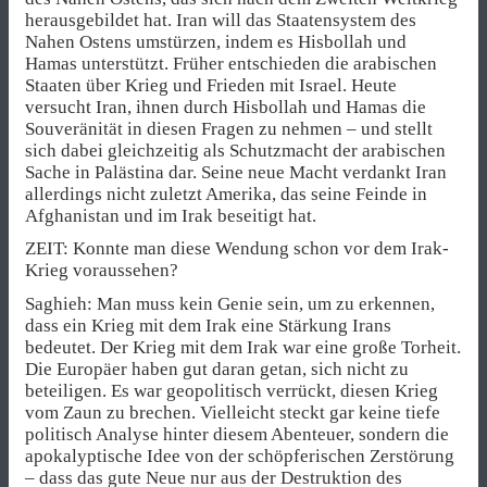
herausgebildet hat. Iran will das Staatensystem des
Nahen Ostens umstürzen, indem es Hisbollah und
Hamas unterstützt. Früher entschieden die arabischen
Staaten über Krieg und Frieden mit Israel. Heute
versucht Iran, ihnen durch Hisbollah und Hamas die
Souveränität in diesen Fragen zu nehmen – und stellt
sich dabei gleichzeitig als Schutzmacht der arabischen
Sache in Palästina dar. Seine neue Macht verdankt Iran
allerdings nicht zuletzt Amerika, das seine Feinde in
Afghanistan und im Irak beseitigt hat.
ZEIT: Konnte man diese Wendung schon vor dem Irak-
Krieg voraussehen?
Saghieh: Man muss kein Genie sein, um zu erkennen,
dass ein Krieg mit dem Irak eine Stärkung Irans
bedeutet. Der Krieg mit dem Irak war eine große Torheit.
Die Europäer haben gut daran getan, sich nicht zu
beteiligen. Es war geopolitisch verrückt, diesen Krieg
vom Zaun zu brechen. Vielleicht steckt gar keine tiefe
politisch Analyse hinter diesem Abenteuer, sondern die
apokalyptische Idee von der schöpferischen Zerstörung
– dass das gute Neue nur aus der Destruktion des