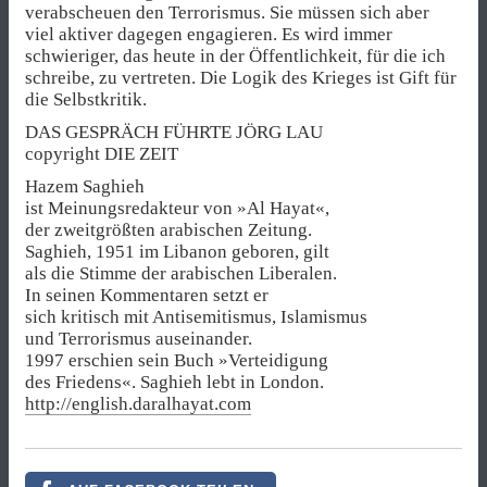
verabscheuen den Terrorismus. Sie müssen sich aber
viel aktiver dagegen engagieren. Es wird immer
schwieriger, das heute in der Öffentlichkeit, für die ich
schreibe, zu vertreten. Die Logik des Krieges ist Gift für
die Selbstkritik.
DAS GESPRÄCH FÜHRTE JÖRG LAU
copyright DIE ZEIT
Hazem Saghieh
ist Meinungsredakteur von »Al Hayat«,
der zweitgrößten arabischen Zeitung.
Saghieh, 1951 im Libanon geboren, gilt
als die Stimme der arabischen Liberalen.
In seinen Kommentaren setzt er
sich kritisch mit Antisemitismus, Islamismus
und Terrorismus auseinander.
1997 erschien sein Buch »Verteidigung
des Friedens«. Saghieh lebt in London.
http://english.daralhayat.com