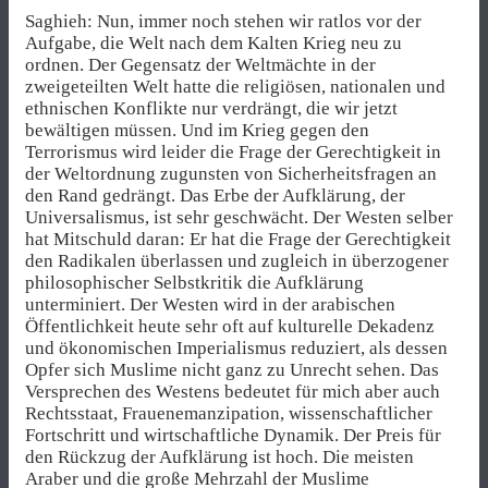
Saghieh: Nun, immer noch stehen wir ratlos vor der
Aufgabe, die Welt nach dem Kalten Krieg neu zu
ordnen. Der Gegensatz der Weltmächte in der
zweigeteilten Welt hatte die religiösen, nationalen und
ethnischen Konflikte nur verdrängt, die wir jetzt
bewältigen müssen. Und im Krieg gegen den
Terrorismus wird leider die Frage der Gerechtigkeit in
der Weltordnung zugunsten von Sicherheitsfragen an
den Rand gedrängt. Das Erbe der Aufklärung, der
Universalismus, ist sehr geschwächt. Der Westen selber
hat Mitschuld daran: Er hat die Frage der Gerechtigkeit
den Radikalen überlassen und zugleich in überzogener
philosophischer Selbstkritik die Aufklärung
unterminiert. Der Westen wird in der arabischen
Öffentlichkeit heute sehr oft auf kulturelle Dekadenz
und ökonomischen Imperialismus reduziert, als dessen
Opfer sich Muslime nicht ganz zu Unrecht sehen. Das
Versprechen des Westens bedeutet für mich aber auch
Rechtsstaat, Frauenemanzipation, wissenschaftlicher
Fortschritt und wirtschaftliche Dynamik. Der Preis für
den Rückzug der Aufklärung ist hoch. Die meisten
Araber und die große Mehrzahl der Muslime