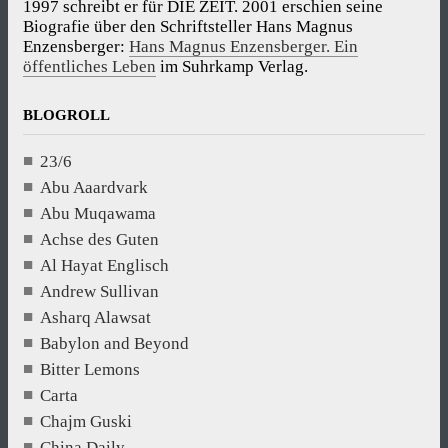
1997 schreibt er für DIE ZEIT. 2001 erschien seine
Biografie über den Schriftsteller Hans Magnus
Enzensberger:
Hans Magnus Enzensberger. Ein
öffentliches Leben
im Suhrkamp Verlag.
BLOGROLL
23/6
Abu Aaardvark
Abu Muqawama
Achse des Guten
Al Hayat Englisch
Andrew Sullivan
Asharq Alawsat
Babylon and Beyond
Bitter Lemons
Carta
Chajm Guski
China Daily