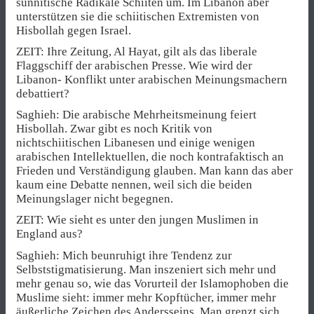
sunnitische Radikale Schiiten um. Im Libanon aber
unterstützen sie die schiitischen Extremisten von
Hisbollah gegen Israel.
ZEIT: Ihre Zeitung, Al Hayat, gilt als das liberale
Flaggschiff der arabischen Presse. Wie wird der
Libanon- Konflikt unter arabischen Meinungsmachern
debattiert?
Saghieh: Die arabische Mehrheitsmeinung feiert
Hisbollah. Zwar gibt es noch Kritik von
nichtschiitischen Libanesen und einige wenigen
arabischen Intellektuellen, die noch kontrafaktisch an
Frieden und Verständigung glauben. Man kann das aber
kaum eine Debatte nennen, weil sich die beiden
Meinungslager nicht begegnen.
ZEIT: Wie sieht es unter den jungen Muslimen in
England aus?
Saghieh: Mich beunruhigt ihre Tendenz zur
Selbststigmatisierung. Man inszeniert sich mehr und
mehr genau so, wie das Vorurteil der Islamophoben die
Muslime sieht: immer mehr Kopftücher, immer mehr
äußerliche Zeichen des Andersseins. Man grenzt sich