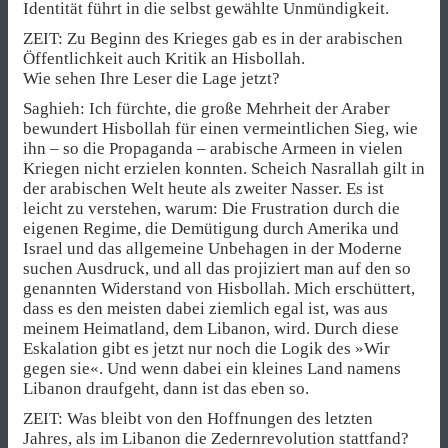
Identität führt in die selbst gewählte Unmündigkeit.
ZEIT: Zu Beginn des Krieges gab es in der arabischen
Öffentlichkeit auch Kritik an Hisbollah.
Wie sehen Ihre Leser die Lage jetzt?
Saghieh: Ich fürchte, die große Mehrheit der Araber
bewundert Hisbollah für einen vermeintlichen Sieg, wie
ihn – so die Propaganda – arabische Armeen in vielen
Kriegen nicht erzielen konnten. Scheich Nasrallah gilt in
der arabischen Welt heute als zweiter Nasser. Es ist
leicht zu verstehen, warum: Die Frustration durch die
eigenen Regime, die Demütigung durch Amerika und
Israel und das allgemeine Unbehagen in der Moderne
suchen Ausdruck, und all das projiziert man auf den so
genannten Widerstand von Hisbollah. Mich erschüttert,
dass es den meisten dabei ziemlich egal ist, was aus
meinem Heimatland, dem Libanon, wird. Durch diese
Eskalation gibt es jetzt nur noch die Logik des »Wir
gegen sie«. Und wenn dabei ein kleines Land namens
Libanon draufgeht, dann ist das eben so.
ZEIT: Was bleibt von den Hoffnungen des letzten
Jahres, als im Libanon die Zedernrevolution stattfand?