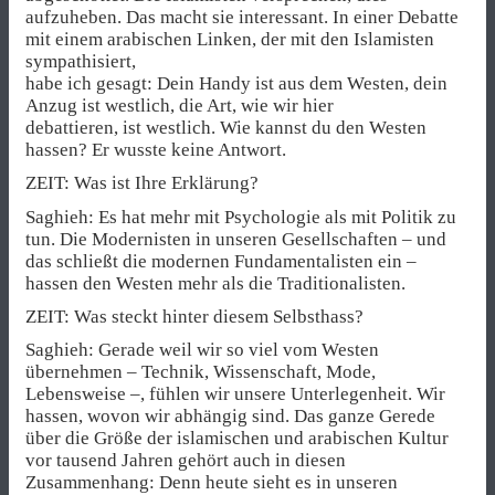
aufzuheben. Das macht sie interessant. In einer Debatte
mit einem arabischen Linken, der mit den Islamisten
sympathisiert,
habe ich gesagt: Dein Handy ist aus dem Westen, dein
Anzug ist westlich, die Art, wie wir hier
debattieren, ist westlich. Wie kannst du den Westen
hassen? Er wusste keine Antwort.
ZEIT: Was ist Ihre Erklärung?
Saghieh: Es hat mehr mit Psychologie als mit Politik zu
tun. Die Modernisten in unseren Gesellschaften – und
das schließt die modernen Fundamentalisten ein –
hassen den Westen mehr als die Traditionalisten.
ZEIT: Was steckt hinter diesem Selbsthass?
Saghieh: Gerade weil wir so viel vom Westen
übernehmen – Technik, Wissenschaft, Mode,
Lebensweise –, fühlen wir unsere Unterlegenheit. Wir
hassen, wovon wir abhängig sind. Das ganze Gerede
über die Größe der islamischen und arabischen Kultur
vor tausend Jahren gehört auch in diesen
Zusammenhang: Denn heute sieht es in unseren