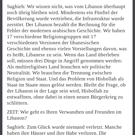
Saghieh: Wir wissen nicht, was vom Libanon überhaupt
noch übrig bleiben wird. Mindestens ein Fünftel der
Bevölkerung wurde vertrieben, die Infrastruktur wurde
zerstört. Der Libanon bezahlt die Rechnung für die
Fehler der modernen arabischen Geschichte. Wir haben
17 verschiedene Religionsgruppen mit 17
verschiedenen Versionen der libanesischen
Geschichte und ebenso vielen Vorstellungen davon, was
es heißt, Libanese zu sein. Wenn das Land überleben
soll, müssen drei Dinge in Angriff genommen werden:
Als multireligiöses Land brauchen wir politische
Neutralität. Wir brauchen die Trennung zwischen
Religion und Staat. Und das Problem von Hisbollah als
Staat im Staate muss gelöst werden. Bleibt die Frage, ob
der Libanon in der Lage sein wird, Hisbollah zu
entwaffnen, ohne dabei in einen neuen Bürgerkrieg zu
schlittern.
ZEIT: Wie geht es Ihren Verwandten und Freunden im
Libanon?
Saghieh: Zum Glück wurde niemand verletzt. Manche
haben ihre Häuser und ihre Habe verloren. Die