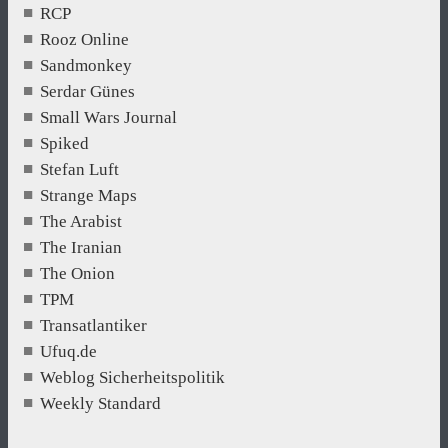
RCP
Rooz Online
Sandmonkey
Serdar Günes
Small Wars Journal
Spiked
Stefan Luft
Strange Maps
The Arabist
The Iranian
The Onion
TPM
Transatlantiker
Ufuq.de
Weblog Sicherheitspolitik
Weekly Standard