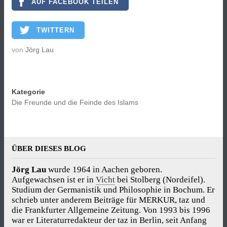
AUF FACEBOOK TEILEN
TWITTERN
von
Jörg Lau
Kategorie
Die Freunde und die Feinde des Islams
ÜBER DIESES BLOG
Jörg Lau
wurde 1964 in Aachen geboren.
Aufgewachsen ist er in
Vicht
bei Stolberg (Nordeifel).
Studium der Germanistik und Philosophie in Bochum. Er
schrieb unter anderem Beiträge für MERKUR, taz und
die Frankfurter Allgemeine Zeitung. Von 1993 bis 1996
war er Literaturredakteur der taz in Berlin, seit Anfang