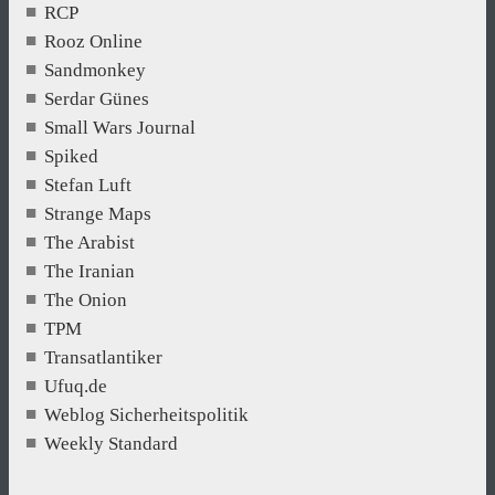
RCP
Rooz Online
Sandmonkey
Serdar Günes
Small Wars Journal
Spiked
Stefan Luft
Strange Maps
The Arabist
The Iranian
The Onion
TPM
Transatlantiker
Ufuq.de
Weblog Sicherheitspolitik
Weekly Standard