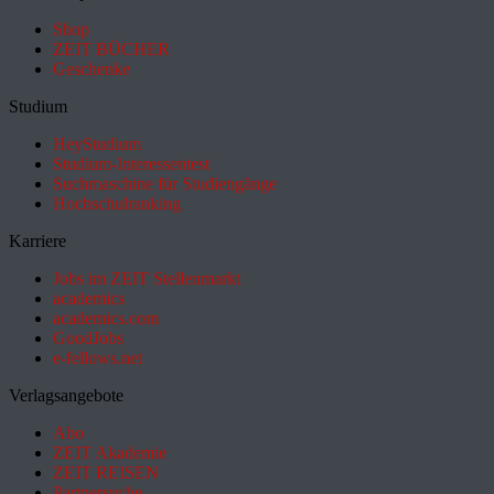
Shop
ZEIT BÜCHER
Geschenke
Studium
HeyStudium
Studium-Interessentest
Suchmaschine für Studiengänge
Hochschulranking
Karriere
Jobs im ZEIT Stellenmarkt
academics
academics.com
GoodJobs
e-fellows.net
Verlagsangebote
Abo
ZEIT Akademie
ZEIT REISEN
Partnersuche