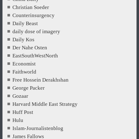
Christian Soeder
Counterinsurgency
Daily Beast
daily dose of imagery
Daily Kos
Der Nahe Osten
EastSouthWestNorth
Economist
Faithworld
Free Hossein Derakhshan
George Packer
Gozaar
Harvard Middle East Strategy
Huff Post
Hulu
Islam-Journalistenblog
James Fallows