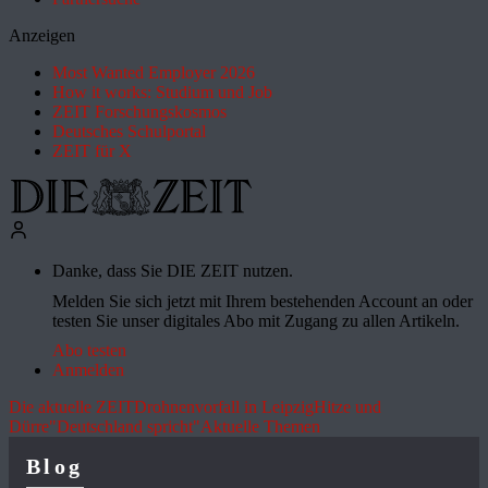
Anzeigen
Most Wanted Employer 2026
How it works: Studium und Job
ZEIT Forschungskosmos
Deutsches Schulportal
ZEIT für X
Danke, dass Sie DIE ZEIT nutzen.
Melden Sie sich jetzt mit Ihrem bestehenden Account an oder
testen Sie unser digitales Abo mit Zugang zu allen Artikeln.
Abo testen
Anmelden
Die aktuelle ZEIT
Drohnenvorfall in Leipzig
Hitze und
Dürre
"Deutschland spricht"
Aktuelle Themen
Blog