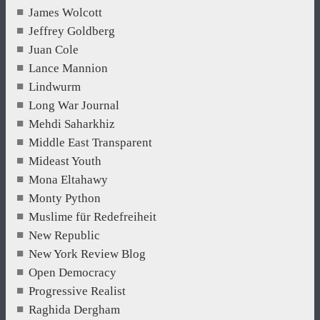
James Wolcott
Jeffrey Goldberg
Juan Cole
Lance Mannion
Lindwurm
Long War Journal
Mehdi Saharkhiz
Middle East Transparent
Mideast Youth
Mona Eltahawy
Monty Python
Muslime für Redefreiheit
New Republic
New York Review Blog
Open Democracy
Progressive Realist
Raghida Dergham