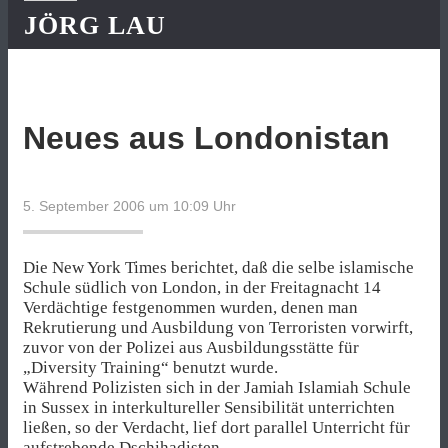
JÖRG LAU
Neues aus Londonistan
5. September 2006 um 10:09
Uhr
Die New York Times berichtet, daß die selbe islamische
Schule südlich von London, in der Freitagnacht 14
Verdächtige festgenommen wurden, denen man
Rekrutierung und Ausbildung von Terroristen vorwirft,
zuvor von der Polizei aus Ausbildungsstätte für
„Diversity Training“ benutzt wurde.
Während Polizisten sich in der Jamiah Islamiah Schule
in Sussex in interkultureller Sensibilität unterrichten
ließen, so der Verdacht, lief dort parallel Unterricht für
aufstrebende Dschihadisten.