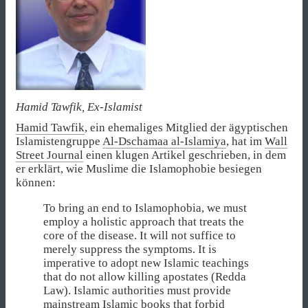
Hamid Tawfik, Ex-Islamist
Hamid Tawfik
, ein ehemaliges Mitglied der ägyptischen
Islamistengruppe
Al-Dschamaa al-Islamiya
, hat im
Wall
Street Journal
einen klugen Artikel geschrieben, in dem
er erklärt, wie Muslime die Islamophobie besiegen
können:
To bring an end to Islamophobia, we must
employ a holistic approach that treats the
core of the disease. It will not suffice to
merely suppress the symptoms. It is
imperative to adopt new Islamic teachings
that do not allow killing apostates (Redda
Law). Islamic authorities must provide
mainstream Islamic books that forbid