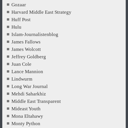
Gozaar
Harvard Middle East Strategy
Huff Post
Hulu
Islam-Journalistenblog
James Fallows
James Wolcott
Jeffrey Goldberg
Juan Cole
Lance Mannion
Lindwurm
Long War Journal
Mehdi Saharkhiz
Middle East Transparent
Mideast Youth
Mona Eltahawy
Monty Python