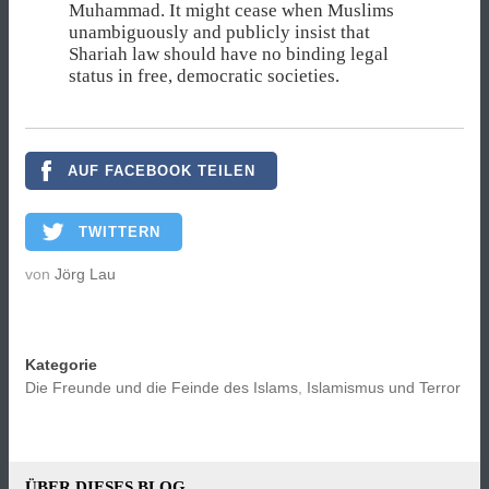
Muhammad. It might cease when Muslims
unambiguously and publicly insist that
Shariah law should have no binding legal
status in free, democratic societies.
AUF FACEBOOK TEILEN
TWITTERN
von
Jörg Lau
Kategorie
Die Freunde und die Feinde des Islams
,
Islamismus und Terror
ÜBER DIESES BLOG