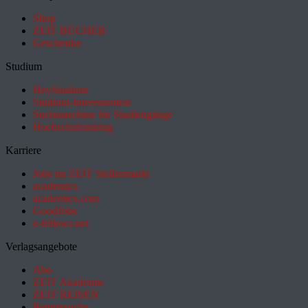
Shop
ZEIT BÜCHER
Geschenke
Studium
HeyStudium
Studium-Interessentest
Suchmaschine für Studiengänge
Hochschulranking
Karriere
Jobs im ZEIT Stellenmarkt
academics
academics.com
GoodJobs
e-fellows.net
Verlagsangebote
Abo
ZEIT Akademie
ZEIT REISEN
Partnersuche