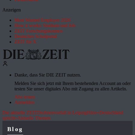
Anzeigen
Most Wanted Employer 2026
How it works: Studium und Job
ZEIT Forschungskosmos
Deutsches Schulportal
ZEIT für X
Danke, dass Sie DIE ZEIT nutzen.
Melden Sie sich jetzt mit Ihrem bestehenden Account an oder
testen Sie unser digitales Abo mit Zugang zu allen Artikeln.
Abo testen
Anmelden
Die aktuelle ZEIT
Drohnenvorfall in Leipzig
Hitze
»Deutschland
spricht«
Aktuelle Themen
Blog