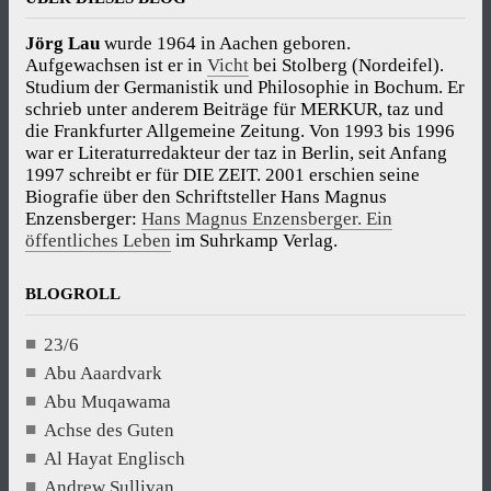
Jörg Lau
wurde 1964 in Aachen geboren.
Aufgewachsen ist er in
Vicht
bei Stolberg (Nordeifel).
Studium der Germanistik und Philosophie in Bochum. Er
schrieb unter anderem Beiträge für MERKUR, taz und
die Frankfurter Allgemeine Zeitung. Von 1993 bis 1996
war er Literaturredakteur der taz in Berlin, seit Anfang
1997 schreibt er für DIE ZEIT. 2001 erschien seine
Biografie über den Schriftsteller Hans Magnus
Enzensberger:
Hans Magnus Enzensberger. Ein
öffentliches Leben
im Suhrkamp Verlag.
BLOGROLL
23/6
Abu Aaardvark
Abu Muqawama
Achse des Guten
Al Hayat Englisch
Andrew Sullivan