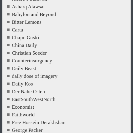
Asharq Alawsat
Babylon and Beyond
Bitter Lemons
Carta
Chajm Guski
China Daily
Christian Soeder
Counterinsurgency
Daily Beast
daily dose of imagery
Daily Kos
Der Nahe Osten
EastSouthWestNorth
Economist
Faithworld
Free Hossein Derakhshan
George Packer