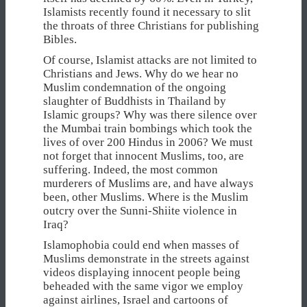
Islamists recently found it necessary to slit
the throats of three Christians for publishing
Bibles.
Of course, Islamist attacks are not limited to
Christians and Jews. Why do we hear no
Muslim condemnation of the ongoing
slaughter of Buddhists in Thailand by
Islamic groups? Why was there silence over
the Mumbai train bombings which took the
lives of over 200 Hindus in 2006? We must
not forget that innocent Muslims, too, are
suffering. Indeed, the most common
murderers of Muslims are, and have always
been, other Muslims. Where is the Muslim
outcry over the Sunni-Shiite violence in
Iraq?
Islamophobia could end when masses of
Muslims demonstrate in the streets against
videos displaying innocent people being
beheaded with the same vigor we employ
against airlines, Israel and cartoons of