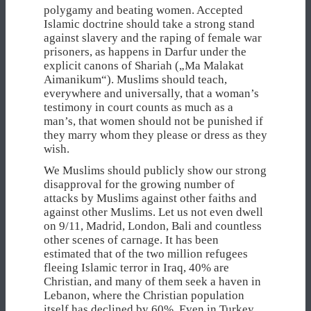
polygamy and beating women. Accepted
Islamic doctrine should take a strong stand
against slavery and the raping of female war
prisoners, as happens in Darfur under the
explicit canons of Shariah („Ma Malakat
Aimanikum“). Muslims should teach,
everywhere and universally, that a woman’s
testimony in court counts as much as a
man’s, that women should not be punished if
they marry whom they please or dress as they
wish.
We Muslims should publicly show our strong
disapproval for the growing number of
attacks by Muslims against other faiths and
against other Muslims. Let us not even dwell
on 9/11, Madrid, London, Bali and countless
other scenes of carnage. It has been
estimated that of the two million refugees
fleeing Islamic terror in Iraq, 40% are
Christian, and many of them seek a haven in
Lebanon, where the Christian population
itself has declined by 60%. Even in Turkey,