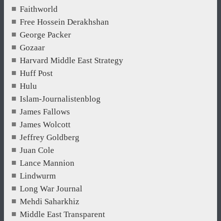
Faithworld
Free Hossein Derakhshan
George Packer
Gozaar
Harvard Middle East Strategy
Huff Post
Hulu
Islam-Journalistenblog
James Fallows
James Wolcott
Jeffrey Goldberg
Juan Cole
Lance Mannion
Lindwurm
Long War Journal
Mehdi Saharkhiz
Middle East Transparent