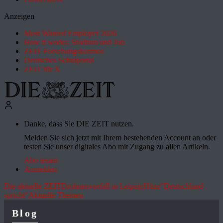
Anzeigen
Most Wanted Employer 2026
How it works: Studium und Job
ZEIT Forschungskosmos
Deutsches Schulportal
ZEIT für X
Danke, dass Sie DIE ZEIT nutzen.
Melden Sie sich jetzt mit Ihrem bestehenden Account an oder
testen Sie unser digitales Abo mit Zugang zu allen Artikeln.
Abo testen
Anmelden
Die aktuelle ZEIT
Drohnenvorfall in Leipzig
Hitze
"Deutschland
spricht"
Aktuelle Themen
Blog