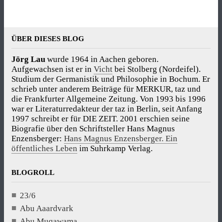
ÜBER DIESES BLOG
Jörg Lau
wurde 1964 in Aachen geboren.
Aufgewachsen ist er in
Vicht
bei Stolberg (Nordeifel).
Studium der Germanistik und Philosophie in Bochum. Er
schrieb unter anderem Beiträge für MERKUR, taz und
die Frankfurter Allgemeine Zeitung. Von 1993 bis 1996
war er Literaturredakteur der taz in Berlin, seit Anfang
1997 schreibt er für DIE ZEIT. 2001 erschien seine
Biografie über den Schriftsteller Hans Magnus
Enzensberger:
Hans Magnus Enzensberger. Ein
öffentliches Leben
im Suhrkamp Verlag.
BLOGROLL
23/6
Abu Aaardvark
Abu Muqawama