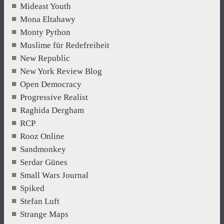
Mideast Youth
Mona Eltahawy
Monty Python
Muslime für Redefreiheit
New Republic
New York Review Blog
Open Democracy
Progressive Realist
Raghida Dergham
RCP
Rooz Online
Sandmonkey
Serdar Günes
Small Wars Journal
Spiked
Stefan Luft
Strange Maps