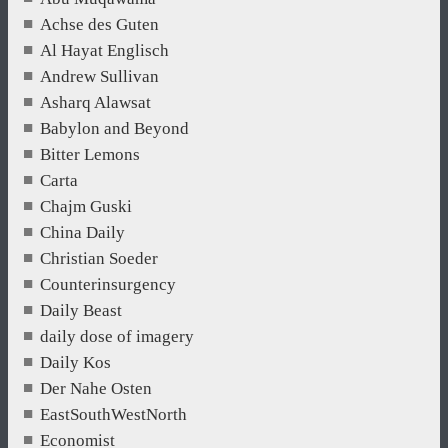
Achse des Guten
Al Hayat Englisch
Andrew Sullivan
Asharq Alawsat
Babylon and Beyond
Bitter Lemons
Carta
Chajm Guski
China Daily
Christian Soeder
Counterinsurgency
Daily Beast
daily dose of imagery
Daily Kos
Der Nahe Osten
EastSouthWestNorth
Economist