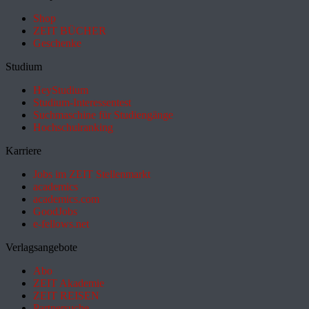
Shop
ZEIT BÜCHER
Geschenke
Studium
HeyStudium
Studium-Interessentest
Suchmaschine für Studiengänge
Hochschulranking
Karriere
Jobs im ZEIT Stellenmarkt
academics
academics.com
GoodJobs
e-fellows.net
Verlagsangebote
Abo
ZEIT Akademie
ZEIT REISEN
Partnersuche