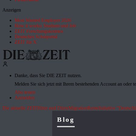
Anzeigen
Most Wanted Employer 2026
How it works: Studium und Job
ZEIT Forschungskosmos
Deutsches Schulportal
ZEIT für X
Danke, dass Sie DIE ZEIT nutzen.
Melden Sie sich jetzt mit Ihrem bestehenden Account an oder te
Abo testen
Anmelden
Die aktuelle ZEIT
Hitze und Dürre
Migration
Rente
Initiative "Deutsch
Blog