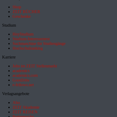
Shop
ZEIT BÜCHER
Geschenke
Studium
HeyStudium
Studium-Interessentest
Suchmaschine für Studiengänge
Hochschulranking
Karriere
Jobs im ZEIT Stellenmarkt
academics
academics.com
GoodJobs
e-fellows.net
Verlagsangebote
Abo
ZEIT Akademie
ZEIT REISEN
Partnersuche