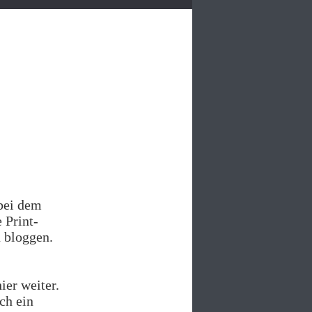
bei dem
 Print-
 bloggen.
ier weiter.
ch ein