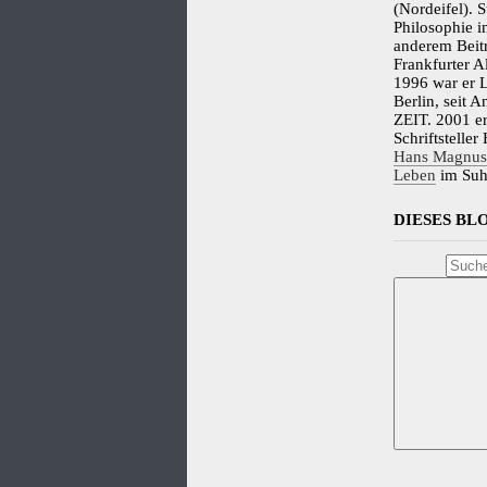
(Nordeifel). 
Philosophie i
anderem Beit
Frankfurter A
1996 war er L
Berlin, seit 
ZEIT. 2001 er
Schriftstelle
Hans Magnus 
Leben
im Suh
DIESES B