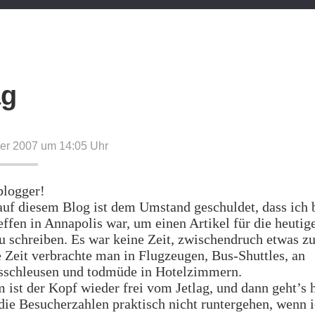
ag
er 2007 um 14:05
Uhr
blogger!
auf diesem Blog ist dem Umstand geschuldet, dass ich 
ffen in Annapolis war, um einen Artikel für die heutige
 schreiben. Es war keine Zeit, zwischendruch etwas zu
 Zeit verbrachte man in Flugzeugen, Bus-Shuttles, an
tsschleusen und todmüde in Hotelzimmern.
 ist der Kopf wieder frei vom Jetlag, und dann geht’s h
 die Besucherzahlen praktisch nicht runtergehen, wenn i