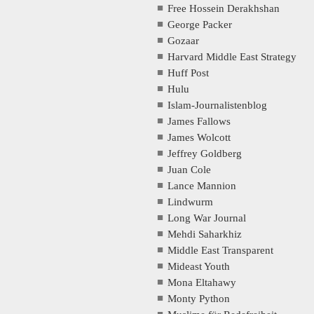
Free Hossein Derakhshan
George Packer
Gozaar
Harvard Middle East Strategy
Huff Post
Hulu
Islam-Journalistenblog
James Fallows
James Wolcott
Jeffrey Goldberg
Juan Cole
Lance Mannion
Lindwurm
Long War Journal
Mehdi Saharkhiz
Middle East Transparent
Mideast Youth
Mona Eltahawy
Monty Python