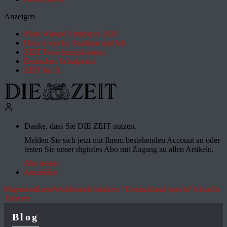
Anzeigen
Most Wanted Employer 2026
How it works: Studium und Job
ZEIT Forschungskosmos
Deutsches Schulportal
ZEIT für X
Danke, dass Sie DIE ZEIT nutzen.
Melden Sie sich jetzt mit Ihrem bestehenden Account an oder
testen Sie unser digitales Abo mit Zugang zu allen Artikeln.
Abo testen
Anmelden
Migration
Rente
Waldbrände
Initiative "Deutschland spricht"
Aktuelle
Themen
Blog