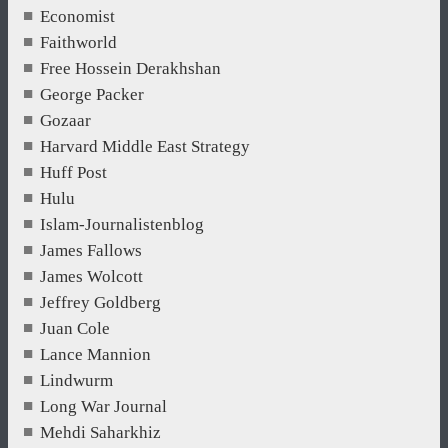
Economist
Faithworld
Free Hossein Derakhshan
George Packer
Gozaar
Harvard Middle East Strategy
Huff Post
Hulu
Islam-Journalistenblog
James Fallows
James Wolcott
Jeffrey Goldberg
Juan Cole
Lance Mannion
Lindwurm
Long War Journal
Mehdi Saharkhiz