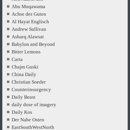
Abu Muqawama
Achse des Guten
Al Hayat Englisch
Andrew Sullivan
Asharq Alawsat
Babylon and Beyond
Bitter Lemons
Carta
Chajm Guski
China Daily
Christian Soeder
Counterinsurgency
Daily Beast
daily dose of imagery
Daily Kos
Der Nahe Osten
EastSouthWestNorth