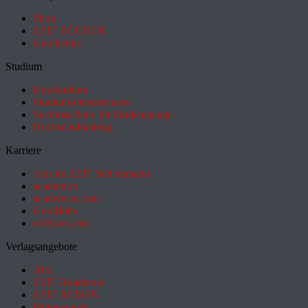
Shop
ZEIT BÜCHER
Geschenke
Studium
HeyStudium
Studium-Interessentest
Suchmaschine für Studiengänge
Hochschulranking
Karriere
Jobs im ZEIT Stellenmarkt
academics
academics.com
GoodJobs
e-fellows.net
Verlagsangebote
Abo
ZEIT Akademie
ZEIT REISEN
Partnersuche