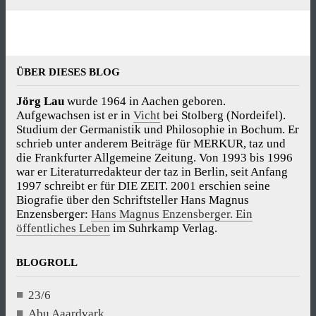
ÜBER DIESES BLOG
Jörg Lau
wurde 1964 in Aachen geboren.
Aufgewachsen ist er in
Vicht
bei Stolberg (Nordeifel).
Studium der Germanistik und Philosophie in Bochum. Er
schrieb unter anderem Beiträge für MERKUR, taz und
die Frankfurter Allgemeine Zeitung. Von 1993 bis 1996
war er Literaturredakteur der taz in Berlin, seit Anfang
1997 schreibt er für DIE ZEIT. 2001 erschien seine
Biografie über den Schriftsteller Hans Magnus
Enzensberger:
Hans Magnus Enzensberger. Ein
öffentliches Leben
im Suhrkamp Verlag.
BLOGROLL
23/6
Abu Aaardvark