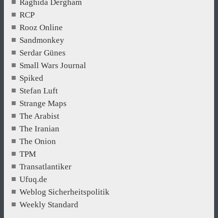
Raghida Dergham
RCP
Rooz Online
Sandmonkey
Serdar Günes
Small Wars Journal
Spiked
Stefan Luft
Strange Maps
The Arabist
The Iranian
The Onion
TPM
Transatlantiker
Ufuq.de
Weblog Sicherheitspolitik
Weekly Standard