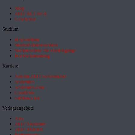
Shop
ZEIT BÜCHER
Geschenke
Studium
HeyStudium
Studium-Interessentest
Suchmaschine für Studiengänge
Hochschulranking
Karriere
Jobs im ZEIT Stellenmarkt
academics
academics.com
GoodJobs
e-fellows.net
Verlagsangebote
Abo
ZEIT Akademie
ZEIT REISEN
Partnersuche