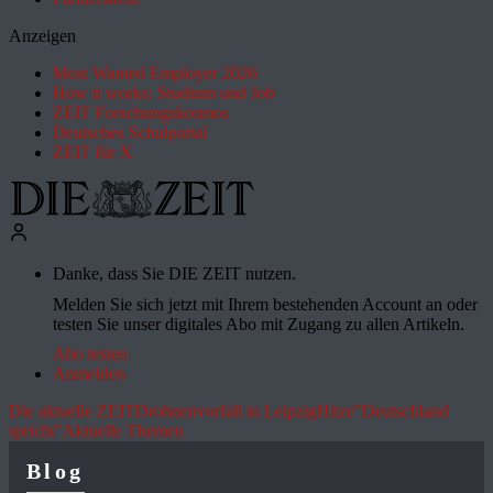
Anzeigen
Most Wanted Employer 2026
How it works: Studium und Job
ZEIT Forschungskosmos
Deutsches Schulportal
ZEIT für X
Danke, dass Sie DIE ZEIT nutzen.
Melden Sie sich jetzt mit Ihrem bestehenden Account an oder
testen Sie unser digitales Abo mit Zugang zu allen Artikeln.
Abo testen
Anmelden
Die aktuelle ZEIT
Drohnenvorfall in Leipzig
Hitze
"Deutschland
spricht"
Aktuelle Themen
Blog