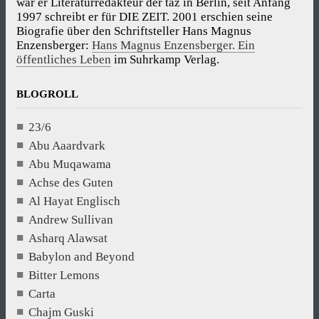
war er Literaturredakteur der taz in Berlin, seit Anfang
1997 schreibt er für DIE ZEIT. 2001 erschien seine
Biografie über den Schriftsteller Hans Magnus
Enzensberger:
Hans Magnus Enzensberger. Ein
öffentliches Leben
im Suhrkamp Verlag.
BLOGROLL
23/6
Abu Aaardvark
Abu Muqawama
Achse des Guten
Al Hayat Englisch
Andrew Sullivan
Asharq Alawsat
Babylon and Beyond
Bitter Lemons
Carta
Chajm Guski