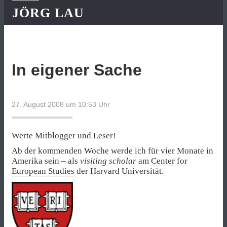
JÖRG LAU
In eigener Sache
27. August 2008 um 10:53
Uhr
Werte Mitblogger und Leser!
Ab der kommenden Woche werde ich für vier Monate in
Amerika sein – als
visiting scholar
am
Center for
European Studies
der Harvard Universität.