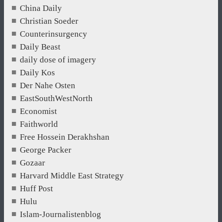
China Daily
Christian Soeder
Counterinsurgency
Daily Beast
daily dose of imagery
Daily Kos
Der Nahe Osten
EastSouthWestNorth
Economist
Faithworld
Free Hossein Derakhshan
George Packer
Gozaar
Harvard Middle East Strategy
Huff Post
Hulu
Islam-Journalistenblog