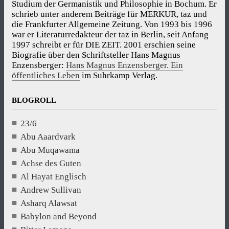
Studium der Germanistik und Philosophie in Bochum. Er
schrieb unter anderem Beiträge für MERKUR, taz und
die Frankfurter Allgemeine Zeitung. Von 1993 bis 1996
war er Literaturredakteur der taz in Berlin, seit Anfang
1997 schreibt er für DIE ZEIT. 2001 erschien seine
Biografie über den Schriftsteller Hans Magnus
Enzensberger:
Hans Magnus Enzensberger. Ein
öffentliches Leben
im Suhrkamp Verlag.
BLOGROLL
23/6
Abu Aaardvark
Abu Muqawama
Achse des Guten
Al Hayat Englisch
Andrew Sullivan
Asharq Alawsat
Babylon and Beyond