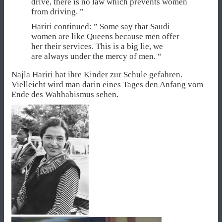
drive, there is no law which prevents women
from driving. ”
Hariri continued: ” Some say that Saudi
women are like Queens because men offer
her their services. This is a big lie, we
are always under the mercy of men. “
Najla Hariri hat ihre Kinder zur Schule gefahren.
Vielleicht wird man darin eines Tages den Anfang vom
Ende des Wahhabismus sehen.