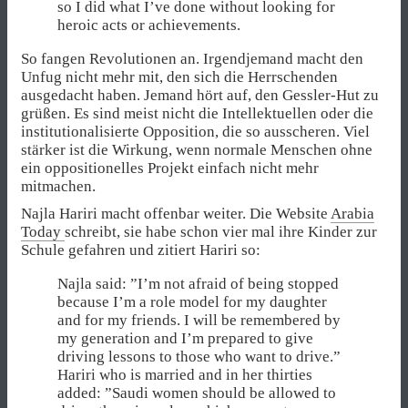
so I did what I’ve done without looking for
heroic acts or achievements.
So fangen Revolutionen an. Irgendjemand macht den
Unfug nicht mehr mit, den sich die Herrschenden
ausgedacht haben. Jemand hört auf, den Gessler-Hut zu
grüßen. Es sind meist nicht die Intellektuellen oder die
institutionalisierte Opposition, die so ausscheren. Viel
stärker ist die Wirkung, wenn normale Menschen ohne
ein oppositionelles Projekt einfach nicht mehr
mitmachen.
Najla Hariri macht offenbar weiter. Die Website
Arabia
Today
schreibt, sie habe schon vier mal ihre Kinder zur
Schule gefahren und zitiert Hariri so:
Najla said: ”I’m not afraid of being stopped
because I’m a role model for my daughter
and for my friends. I will be remembered by
my generation and I’m prepared to give
driving lessons to those who want to drive.”
Hariri who is married and in her thirties
added: ”Saudi women should be allowed to