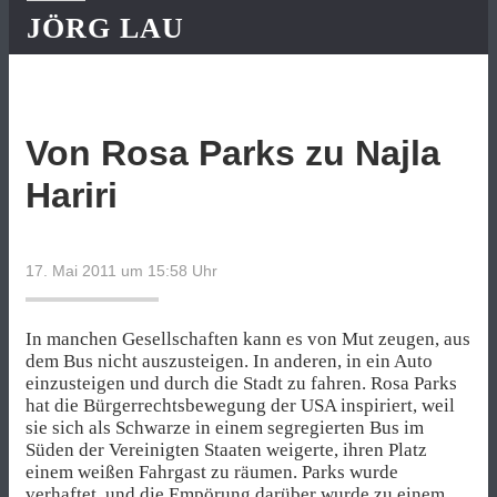
JÖRG LAU
Von Rosa Parks zu Najla
Hariri
17. Mai 2011 um 15:58
Uhr
In manchen Gesellschaften kann es von Mut zeugen, aus
dem Bus nicht auszusteigen. In anderen, in ein Auto
einzusteigen und durch die Stadt zu fahren. Rosa Parks
hat die Bürgerrechtsbewegung der USA inspiriert, weil
sie sich als Schwarze in einem segregierten Bus im
Süden der Vereinigten Staaten weigerte, ihren Platz
einem weißen Fahrgast zu räumen. Parks wurde
verhaftet, und die Empörung darüber wurde zu einem