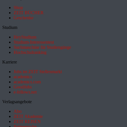
Shop
ZEIT BÜCHER
Geschenke
Studium
HeyStudium
Studium-Interessentest
Suchmaschine für Studiengänge
Hochschulranking
Karriere
Jobs im ZEIT Stellenmarkt
academics
academics.com
GoodJobs
e-fellows.net
Verlagsangebote
Abo
ZEIT Akademie
ZEIT REISEN
Partnersuche