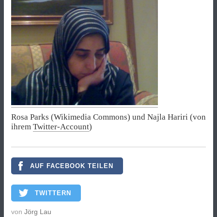
Rosa Parks (Wikimedia Commons) und Najla Hariri (von
ihrem
Twitter-Account
)
AUF FACEBOOK TEILEN
TWITTERN
von
Jörg Lau