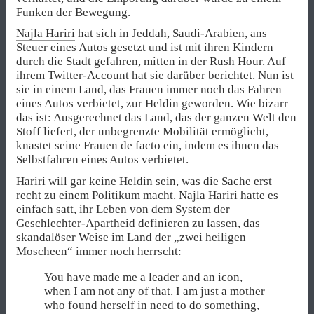
Funken der Bewegung.
Najla Hariri
hat sich in Jeddah, Saudi-Arabien, ans
Steuer eines Autos gesetzt und ist mit ihren Kindern
durch die Stadt gefahren, mitten in der Rush Hour. Auf
ihrem Twitter-Account hat sie darüber berichtet. Nun ist
sie in einem Land, das Frauen immer noch das Fahren
eines Autos verbietet, zur Heldin geworden. Wie bizarr
das ist: Ausgerechnet das Land, das der ganzen Welt den
Stoff liefert, der unbegrenzte Mobilität ermöglicht,
knastet seine Frauen de facto ein, indem es ihnen das
Selbstfahren eines Autos verbietet.
Hariri will gar keine Heldin sein, was die Sache erst
recht zu einem Politikum macht. Najla Hariri hatte es
einfach satt, ihr Leben von dem System der
Geschlechter-Apartheid definieren zu lassen, das
skandalöser Weise im Land der „zwei heiligen
Moscheen“ immer noch herrscht:
You have made me a leader and an icon,
when I am not any of that. I am just a mother
who found herself in need to do something,