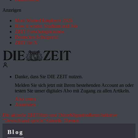
Anzeigen
Most Wanted Employer 2026
How it works: Studium und Job
ZEIT Forschungskosmos
Deutsches Schulportal
ZEIT für X
Danke, dass Sie DIE ZEIT nutzen.
Melden Sie sich jetzt mit Ihrem bestehenden Account an oder
testen Sie unser digitales Abo mit Zugang zu allen Artikeln.
Abo testen
Anmelden
Die aktuelle ZEIT
Hitze und Dürre
Migration
Rente
Initiative
"Deutschland spricht"
Aktuelle Themen
Blog