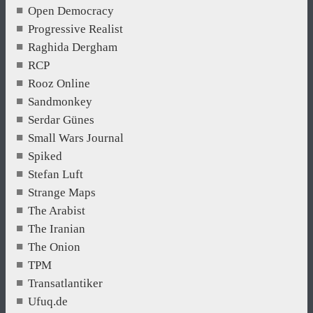
Open Democracy
Progressive Realist
Raghida Dergham
RCP
Rooz Online
Sandmonkey
Serdar Günes
Small Wars Journal
Spiked
Stefan Luft
Strange Maps
The Arabist
The Iranian
The Onion
TPM
Transatlantiker
Ufuq.de