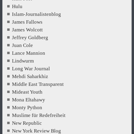
Hulu
Islam-Journalistenblog
James Fallows
James Wolcott
Jeffrey Goldberg
Juan Cole
Lance Mannion
Lindwurm
Long War Journal
Mehdi Saharkhiz
Middle East Transparent
Mideast Youth
Mona Eltahawy
Monty Python
Muslime für Redefreiheit
New Republic
New York Review Blog