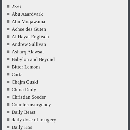
23/6
Abu Aaardvark
Abu Muqawama
Achse des Guten
Al Hayat Englisch
Andrew Sullivan
Asharq Alawsat
Babylon and Beyond
Bitter Lemons
Carta
Chajm Guski
China Daily
Christian Soeder
Counterinsurgency
Daily Beast
daily dose of imagery
Daily Kos