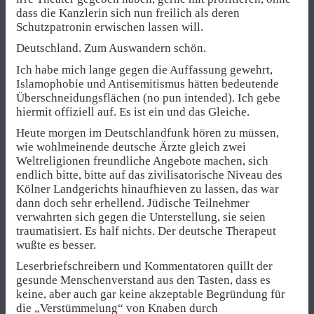
dass die Kanzlerin sich nun freilich als deren
Schutzpatronin erwischen lassen will.
Deutschland. Zum Auswandern schön.
Ich habe mich lange gegen die Auffassung gewehrt,
Islamophobie und Antisemitismus hätten bedeutende
Überschneidungsflächen (no pun intended). Ich gebe
hiermit offiziell auf. Es ist ein und das Gleiche.
Heute morgen im Deutschlandfunk hören zu müssen,
wie wohlmeinende deutsche Ärzte gleich zwei
Weltreligionen freundliche Angebote machen, sich
endlich bitte, bitte auf das zivilisatorische Niveau des
Kölner Landgerichts hinaufhieven zu lassen, das war
dann doch sehr erhellend. Jüdische Teilnehmer
verwahrten sich gegen die Unterstellung, sie seien
traumatisiert. Es half nichts. Der deutsche Therapeut
wußte es besser.
Leserbriefschreibern und Kommentatoren quillt der
gesunde Menschenverstand aus den Tasten, dass es
keine, aber auch gar keine akzeptable Begründung für
die „Verstümmelung“ von Knaben durch