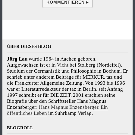
KOMMENTIEREN ▸
ÜBER DIESES BLOG
Jörg Lau
wurde 1964 in Aachen geboren.
Aufgewachsen ist er in
Vicht
bei Stolberg (Nordeifel).
Studium der Germanistik und Philosophie in Bochum. Er
schrieb unter anderem Beiträge für MERKUR, taz und
die Frankfurter Allgemeine Zeitung. Von 1993 bis 1996
war er Literaturredakteur der taz in Berlin, seit Anfang
1997 schreibt er für DIE ZEIT. 2001 erschien seine
Biografie über den Schriftsteller Hans Magnus
Enzensberger:
Hans Magnus Enzensberger. Ein
öffentliches Leben
im Suhrkamp Verlag.
BLOGROLL