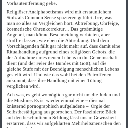
Vorhautentfernung gebe.
Religiöser Analphabetismus wird mit erstaunlichem
Stolz als Common Sense spazieren geführt. Irre, was
man so alles an Vergleichen hört: Abtreibung, Ohrfeige,
kosmetische Ohrenkorrektur… Das großmütige
Angebot, man könne Beschneidung verbieten, aber
straffrei lassen, wie eben die Abtreibung. Und dem
Vorschlagenden fällt gar nicht mehr auf, dass damit eine
Ritualhandlung aufgrund eines religiösen Gebots, die
der Aufnahme eines neuen Lebens in die Gemeinschaft
dient (und der Feier des Bundes mit Gott), auf die
gleiche Stufe mit der Beendigung menschlichen Lebens
gestellt wird. Und wie das wohl bei den Betroffenen
ankommt, dass ihre Handlung mit einer Tötung
verglichen wird.
Ach was, es geht womöglich gar nicht um die Juden und
die Muslime. Es ist wieder einmal eine – diesmal
knisternd pornographisch aufgeladene – Orgie der
Selbstbestätigung ausgebrochen. Der faszinierte Blick
auf den beschnittenen Schlong lässt uns in Gewissheit
erstarren, dass wir aufgeklärten Mehrheitsmenschen den