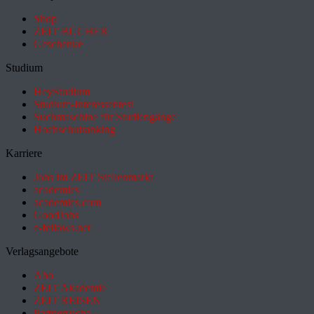
Shop
ZEIT BÜCHER
Geschenke
Studium
HeyStudium
Studium-Interessentest
Suchmaschine für Studiengänge
Hochschulranking
Karriere
Jobs im ZEIT Stellenmarkt
academics
academics.com
GoodJobs
e-fellows.net
Verlagsangebote
Abo
ZEIT Akademie
ZEIT REISEN
Partnersuche