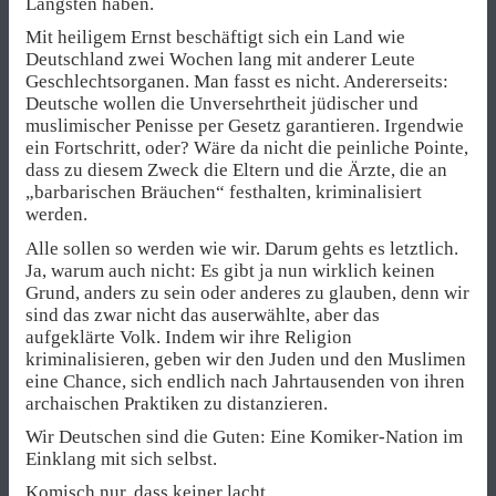
Längsten haben.
Mit heiligem Ernst beschäftigt sich ein Land wie
Deutschland zwei Wochen lang mit anderer Leute
Geschlechtsorganen. Man fasst es nicht. Andererseits:
Deutsche wollen die Unversehrtheit jüdischer und
muslimischer Penisse per Gesetz garantieren. Irgendwie
ein Fortschritt, oder? Wäre da nicht die peinliche Pointe,
dass zu diesem Zweck die Eltern und die Ärzte, die an
„barbarischen Bräuchen“ festhalten, kriminalisiert
werden.
Alle sollen so werden wie wir. Darum gehts es letztlich.
Ja, warum auch nicht: Es gibt ja nun wirklich keinen
Grund, anders zu sein oder anderes zu glauben, denn wir
sind das zwar nicht das auserwählte, aber das
aufgeklärte Volk. Indem wir ihre Religion
kriminalisieren, geben wir den Juden und den Muslimen
eine Chance, sich endlich nach Jahrtausenden von ihren
archaischen Praktiken zu distanzieren.
Wir Deutschen sind die Guten: Eine Komiker-Nation im
Einklang mit sich selbst.
Komisch nur, dass keiner lacht.