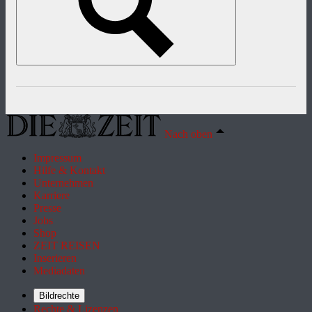
Nach oben
Impressum
Hilfe & Kontakt
Unternehmen
Karriere
Presse
Jobs
Shop
ZEIT REISEN
Inserieren
Mediadaten
Bildrechte
Rechte & Lizenzen