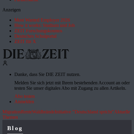
Anzeigen
Most Wanted Employer 2026
How it works: Studium und Job
ZEIT Forschungskosmos
Deutsches Schulportal
ZEIT für X
Danke, dass Sie DIE ZEIT nutzen.
Melden Sie sich jetzt mit Ihrem bestehenden Account an oder
testen Sie unser digitales Abo mit Zugang zu allen Artikeln.
Abo testen
Anmelden
Migration
Rente
Waldbrände
Initiative "Deutschland spricht"
Aktuelle
Themen
Blog