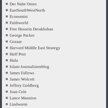
Der Nahe Osten
EastSouthWestNorth
Economist
Faithworld
Free Hossein Derakhshan
George Packer
Gozaar
Harvard Middle East Strategy
Huff Post
Hulu
Islam-Journalistenblog
James Fallows
James Wolcott
Jeffrey Goldberg
Juan Cole
Lance Mannion
Lindwurm