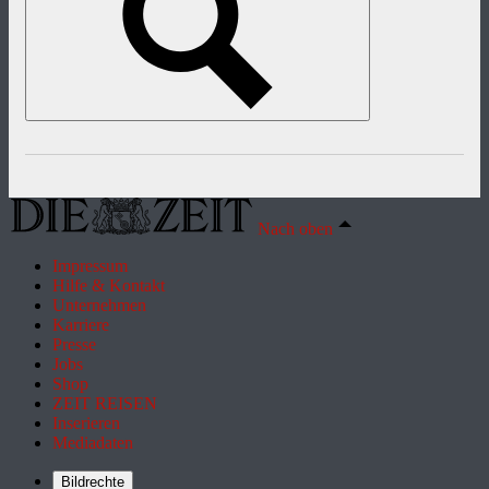
Nach oben
Impressum
Hilfe & Kontakt
Unternehmen
Karriere
Presse
Jobs
Shop
ZEIT REISEN
Inserieren
Mediadaten
Bildrechte