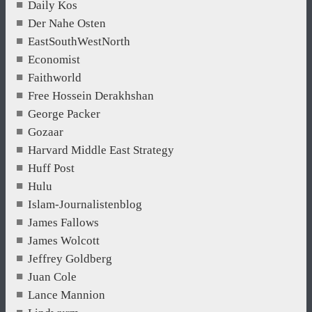
Daily Kos
Der Nahe Osten
EastSouthWestNorth
Economist
Faithworld
Free Hossein Derakhshan
George Packer
Gozaar
Harvard Middle East Strategy
Huff Post
Hulu
Islam-Journalistenblog
James Fallows
James Wolcott
Jeffrey Goldberg
Juan Cole
Lance Mannion