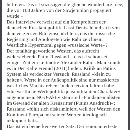
befreien. Das ist sozusagen die gleiche wunderbare Idee,
die vor 100 Jahren von der Sowjetunion propagiert
wurde.«
Das Interview verweist auf ein Kernproblem der
deutschen Russlandpolitik. Lässt Deutschland sich von
dem verzerrten Bild einschüchtern, das die russische
Regierung und Apologeten wie Rahr zeichnen:
Westliche Hypermoral gegen »russische Werte«?
Der totalitär gewordene Westen, das aufrecht
widerstehende Putin-Russland – das ist schon seit
einiger Zeit ein Leitmotiv Alexander Rahrs. Man konnte
es in Der Kalte Freund (2011)finden: Kritik an Putins
System als verdeckter Versuch, Russland »klein zu
halten«. Werte in der Außenpolitik sind nur maskiertes
westliches Machtstreben: In den letzten Jahren habe
»die westliche Wertepolitik quasimilitanten Charakter«
angenommen. NGO-Aktivisten sind »Fundamentalisten
im Gewand der alten Kreuzritter (Putins Ausdruck)«:
Russland »fühlt sich diskriminiert, weil der Westen den
Kontinent Europa mit seinen Werten ideologisch
okkupiert hat«.
Das ist ein bemerkenswerter Satz. Der renommierteste