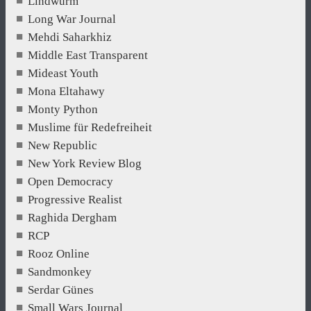
Lindwurm
Long War Journal
Mehdi Saharkhiz
Middle East Transparent
Mideast Youth
Mona Eltahawy
Monty Python
Muslime für Redefreiheit
New Republic
New York Review Blog
Open Democracy
Progressive Realist
Raghida Dergham
RCP
Rooz Online
Sandmonkey
Serdar Günes
Small Wars Journal