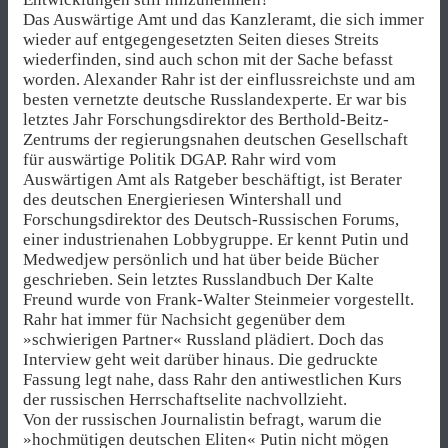
Das Auswärtige Amt und das Kanzleramt, die sich immer
wieder auf entgegengesetzten Seiten dieses Streits
wiederfinden, sind auch schon mit der Sache befasst
worden. Alexander Rahr ist der einflussreichste und am
besten vernetzte deutsche Russlandexperte. Er war bis
letztes Jahr Forschungsdirektor des Berthold-Beitz-
Zentrums der regierungsnahen deutschen Gesellschaft
für auswärtige Politik DGAP. Rahr wird vom
Auswärtigen Amt als Ratgeber beschäftigt, ist Berater
des deutschen Energieriesen Wintershall und
Forschungsdirektor des Deutsch-Russischen Forums,
einer industrienahen Lobbygruppe. Er kennt Putin und
Medwedjew persönlich und hat über beide Bücher
geschrieben. Sein letztes Russlandbuch Der Kalte
Freund wurde von Frank-Walter Steinmeier vorgestellt.
Rahr hat immer für Nachsicht gegenüber dem
»schwierigen Partner« Russland plädiert. Doch das
Interview geht weit darüber hinaus. Die gedruckte
Fassung legt nahe, dass Rahr den antiwestlichen Kurs
der russischen Herrschaftselite nachvollzieht.
Von der russischen Journalistin befragt, warum die
»hochmütigen deutschen Eliten« Putin nicht mögen