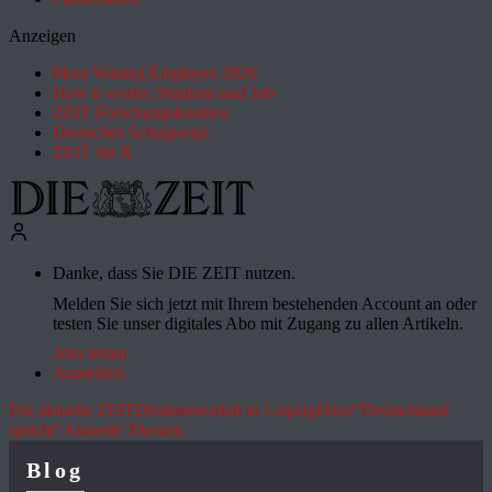
Anzeigen
Most Wanted Employer 2026
How it works: Studium und Job
ZEIT Forschungskosmos
Deutsches Schulportal
ZEIT für X
Danke, dass Sie DIE ZEIT nutzen.
Melden Sie sich jetzt mit Ihrem bestehenden Account an oder
testen Sie unser digitales Abo mit Zugang zu allen Artikeln.
Abo testen
Anmelden
Die aktuelle ZEIT
Drohnenvorfall in Leipzig
Hitze
"Deutschland
spricht"
Aktuelle Themen
Blog