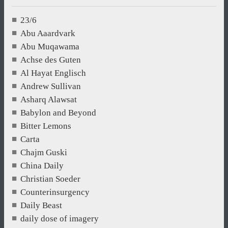
23/6
Abu Aaardvark
Abu Muqawama
Achse des Guten
Al Hayat Englisch
Andrew Sullivan
Asharq Alawsat
Babylon and Beyond
Bitter Lemons
Carta
Chajm Guski
China Daily
Christian Soeder
Counterinsurgency
Daily Beast
daily dose of imagery