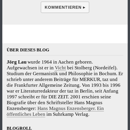
KOMMENTIEREN ▸
ÜBER DIESES BLOG
Jörg Lau
wurde 1964 in Aachen geboren.
Aufgewachsen ist er in
Vicht
bei Stolberg (Nordeifel).
Studium der Germanistik und Philosophie in Bochum. Er
schrieb unter anderem Beiträge für MERKUR, taz und
die Frankfurter Allgemeine Zeitung. Von 1993 bis 1996
war er Literaturredakteur der taz in Berlin, seit Anfang
1997 schreibt er für DIE ZEIT. 2001 erschien seine
Biografie über den Schriftsteller Hans Magnus
Enzensberger:
Hans Magnus Enzensberger. Ein
öffentliches Leben
im Suhrkamp Verlag.
BLOGROLL