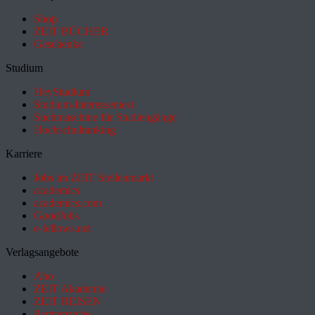
Shop
ZEIT BÜCHER
Geschenke
Studium
HeyStudium
Studium-Interessentest
Suchmaschine für Studiengänge
Hochschulranking
Karriere
Jobs im ZEIT Stellenmarkt
academics
academics.com
GoodJobs
e-fellows.net
Verlagsangebote
Abo
ZEIT Akademie
ZEIT REISEN
Partnersuche