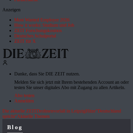
Anzeigen
Most Wanted Employer 2026
How it works: Studium und Job
ZEIT Forschungskosmos
Deutsches Schulportal
ZEIT für X
Danke, dass Sie DIE ZEIT nutzen.
Melden Sie sich jetzt mit Ihrem bestehenden Account an oder
testen Sie unser digitales Abo mit Zugang zu allen Artikeln.
Abo testen
Anmelden
Die aktuelle ZEIT
Drohnenvorfall in Leipzig
Hitze
"Deutschland
spricht"
Aktuelle Themen
Blog