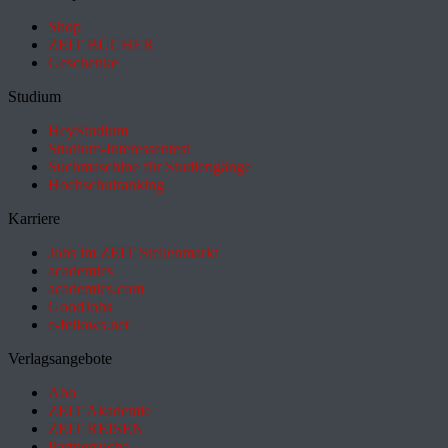
Shop
ZEIT BÜCHER
Geschenke
Studium
HeyStudium
Studium-Interessentest
Suchmaschine für Studiengänge
Hochschulranking
Karriere
Jobs im ZEIT Stellenmarkt
academics
academics.com
GoodJobs
e-fellows.net
Verlagsangebote
Abo
ZEIT Akademie
ZEIT REISEN
Partnersuche