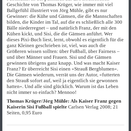
Geschichte von Thomas Krüger, wie immer mit viel
Ballgefühl illustriert von Jörg Mühle, gibt es nur
Gewinner: die Kühe und Gämsen, die die Mannschaften
bilden, die Kinder im Tal, auf die es schließlich alle 300
Bälle niederregnet – und natürlich Franz, der mit den
Kühen kickt, und Sisi, die die Gämsen anführt. Wer
dieses Pixi-Buch liest, lernt, obwohl es eigentlich für die
ganz Kleinen geschrieben ist, viel, was auch die
Größeren wissen sollten: über Fußball, über Fairness –
und über Männer und Frauen. Sisi und die Gämsen
gewinnen übrigens ganz knapp. Und was macht Kaiser
Franz? Er überreicht Sisi einen »Strauß Bergblumen«.
Die Gämsen wiederum, verrät uns der Autor, »futterten
den Strauß sofort auf, weil ja eigentlich sie gewonnen
hatten«. Und alle sind glücklich. Warum ist das Leben
nicht immer so einfach? Mennoo!
Thomas Krüger/Jörg Mühle: Als Kaiser Franz gegen
Kaiserin Sisi Fußball spielte
Carlsen Verlag 2008; 21
Seiten, 0,95 Euro