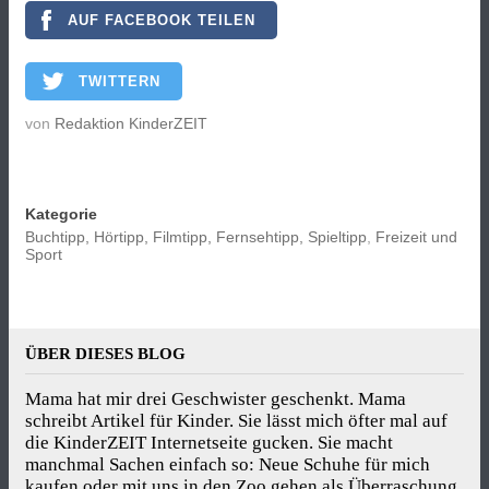
AUF FACEBOOK TEILEN
TWITTERN
von
Redaktion KinderZEIT
Kategorie
Buchtipp, Hörtipp, Filmtipp, Fernsehtipp, Spieltipp
,
Freizeit und
Sport
ÜBER DIESES BLOG
Mama hat mir drei Geschwister geschenkt. Mama
schreibt Artikel für Kinder. Sie lässt mich öfter mal auf
die KinderZEIT Internetseite gucken. Sie macht
manchmal Sachen einfach so: Neue Schuhe für mich
kaufen oder mit uns in den Zoo gehen als Überraschung.