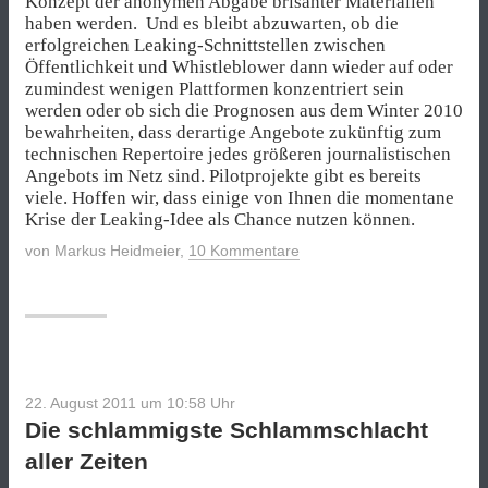
Konzept der anonymen Abgabe brisanter Materialien
haben werden. Und es bleibt abzuwarten, ob die
erfolgreichen Leaking-Schnittstellen zwischen
Öffentlichkeit und Whistleblower dann wieder auf oder
zumindest wenigen Plattformen konzentriert sein
werden oder ob sich die Prognosen aus dem Winter 2010
bewahrheiten, dass derartige Angebote zukünftig zum
technischen Repertoire jedes größeren journalistischen
Angebots im Netz sind. Pilotprojekte gibt es bereits
viele. Hoffen wir, dass einige von Ihnen die momentane
Krise der Leaking-Idee als Chance nutzen können.
von
Markus Heidmeier
,
10 Kommentare
22. August 2011 um 10:58
Uhr
Die schlammigste Schlammschlacht
aller Zeiten