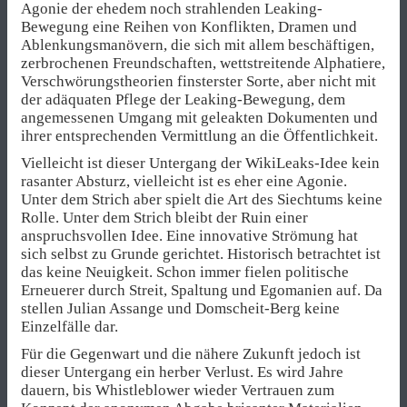
Agonie der ehedem noch strahlenden Leaking-
Bewegung eine Reihen von Konflikten, Dramen und
Ablenkungsmanövern, die sich mit allem beschäftigen,
zerbrochenen Freundschaften, wettstreitende Alphatiere,
Verschwörungstheorien finsterster Sorte, aber nicht mit
der adäquaten Pflege der Leaking-Bewegung, dem
angemessenen Umgang mit geleakten Dokumenten und
ihrer entsprechenden Vermittlung an die Öffentlichkeit.
Vielleicht ist dieser Untergang der WikiLeaks-Idee kein
rasanter Absturz, vielleicht ist es eher eine Agonie.
Unter dem Strich aber spielt die Art des Siechtums keine
Rolle. Unter dem Strich bleibt der Ruin einer
anspruchsvollen Idee. Eine innovative Strömung hat
sich selbst zu Grunde gerichtet. Historisch betrachtet ist
das keine Neuigkeit. Schon immer fielen politische
Erneuerer durch Streit, Spaltung und Egomanien auf. Da
stellen Julian Assange und Domscheit-Berg keine
Einzelfälle dar.
Für die Gegenwart und die nähere Zukunft jedoch ist
dieser Untergang ein herber Verlust. Es wird Jahre
dauern, bis Whistleblower wieder Vertrauen zum