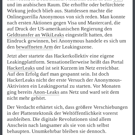
und im arabischen Raum. Die erhoffte oder befürchtete
Wirkung jedoch blieb aus. Stattdessen machte die
Onlineguerilla Anonymous von sich reden. Man konnte
nach ersten Aktionen gegen Visa und Mastercard, die
auf Druck der US-amerikanischen Regierung den
Geldtransfer an WikiLeaks
eingestellt hatten, den
Eindruck gewinnen, bei Anonymous handele es sich um
den
bewaffneten Arm
der Leakingszene.
Jetzt aber startete das Hackerkollektiv eine eigene
Leakingplattform. Sensationellerweise heißt das Portal
HackerLeaks
und ist seit Kurzem im Netz erreichbar.
Auf den Erfolg darf man gespannt sein. Ist doch
HackerLeaks nicht der erste Versuch der Anonymous-
Aktivisten ein Leakingportal zu starten. Vor Monaten
ging bereits
Anon-Leaks
ans Netz und ward seit dem
nicht mehr gehört.
Der Verdacht erhärtet sich, dass größere Verschiebungen
in der Plattentektonik der Weltöffentlichkeit vorerst
ausbleiben. Die digitale Revolutionen sind allem
Anschein nach langsamer als sie von sich selbst
behaupten. Unumkehrbar bleiben sie dennoch.