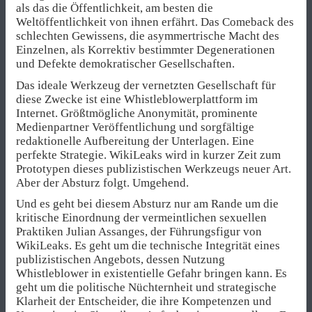
als das die Öffentlichkeit, am besten die
Weltöffentlichkeit von ihnen erfährt. Das Comeback des
schlechten Gewissens, die asymmertrische Macht des
Einzelnen, als Korrektiv bestimmter Degenerationen
und Defekte demokratischer Gesellschaften.
Das ideale Werkzeug der vernetzten Gesellschaft für
diese Zwecke ist eine Whistleblowerplattform im
Internet. Größtmögliche Anonymität, prominente
Medienpartner Veröffentlichung und sorgfältige
redaktionelle Aufbereitung der Unterlagen. Eine
perfekte Strategie. WikiLeaks wird in kurzer Zeit zum
Prototypen dieses publizistischen Werkzeugs neuer Art.
Aber der Absturz folgt. Umgehend.
Und es geht bei diesem Absturz nur am Rande um die
kritische Einordnung der vermeintlichen sexuellen
Praktiken Julian Assanges, der Führungsfigur von
WikiLeaks. Es geht um die technische Integrität eines
publizistischen Angebots, dessen Nutzung
Whistleblower in existentielle Gefahr bringen kann. Es
geht um die politische Nüchternheit und strategische
Klarheit der Entscheider, die ihre Kompetenzen und