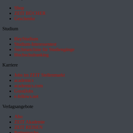
Shop
ZEIT BÜCHER
Geschenke
Studium
HeyStudium
Studium-Interessentest
Suchmaschine für Studiengänge
Hochschulranking
Karriere
Jobs im ZEIT Stellenmarkt
academics
academics.com
GoodJobs
e-fellows.net
Verlagsangebote
Abo
ZEIT Akademie
ZEIT REISEN
Partnersuche