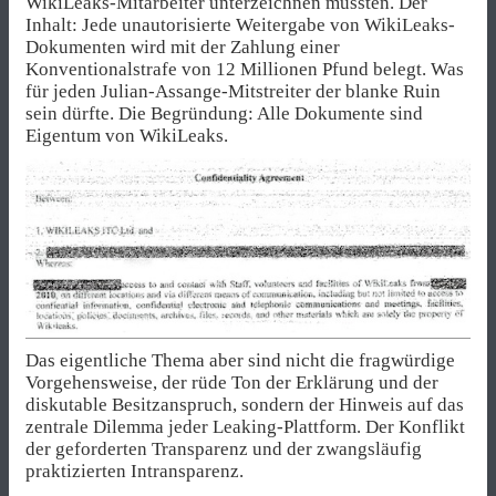
WikiLeaks-Mitarbeiter unterzeichnen mussten. Der
Inhalt: Jede unautorisierte Weitergabe von WikiLeaks-
Dokumenten wird mit der Zahlung einer
Konventionalstrafe von 12 Millionen Pfund belegt. Was
für jeden Julian-Assange-Mitstreiter der blanke Ruin
sein dürfte. Die Begründung: Alle Dokumente sind
Eigentum von WikiLeaks.
Das eigentliche Thema aber sind nicht die fragwürdige
Vorgehensweise, der rüde Ton der Erklärung und der
diskutable Besitzanspruch, sondern der Hinweis auf das
zentrale Dilemma jeder Leaking-Plattform. Der Konflikt
der geforderten Transparenz und der zwangsläufig
praktizierten Intransparenz.