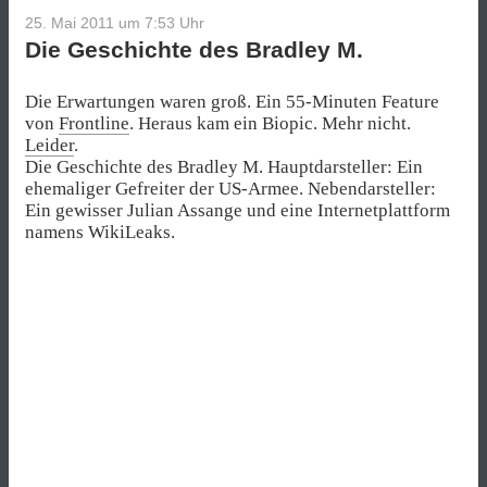
25. Mai 2011 um 7:53
Uhr
Die Geschichte des Bradley M.
Die Erwartungen waren groß. Ein 55-Minuten Feature
von
Frontline
. Heraus kam ein Biopic. Mehr nicht.
Leider
.
Die Geschichte des Bradley M. Hauptdarsteller: Ein
ehemaliger Gefreiter der US-Armee. Nebendarsteller:
Ein gewisser Julian Assange und eine Internetplattform
namens WikiLeaks.