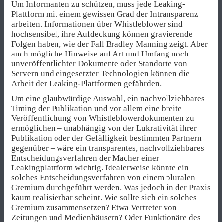
Um Informanten zu schützen, muss jede Leaking-
Plattform mit einem gewissen Grad der Intransparenz
arbeiten. Informationen über Whistleblower sind
hochsensibel, ihre Aufdeckung können gravierende
Folgen haben, wie der Fall Bradley Manning zeigt. Aber
auch mögliche Hinweise auf Art und Umfang noch
unveröffentlichter Dokumente oder Standorte von
Servern und eingesetzter Technologien können die
Arbeit der Leaking-Plattformen gefährden.
Um eine glaubwürdige Auswahl, ein nachvollziehbares
Timing der Publikation und vor allem eine breite
Veröffentlichung von Whistleblowerdokumenten zu
ermöglichen – unabhängig von der Lukrativität ihrer
Publikation oder der Gefälligkeit bestimmten Partnern
gegenüber – wäre ein transparentes, nachvollziehbares
Entscheidungsverfahren der Macher einer
Leakingplattform wichtig. Idealerweise könnte ein
solches Entscheidungsverfahren von einem pluralen
Gremium durchgeführt werden. Was jedoch in der Praxis
kaum realisierbar scheint. Wie sollte sich ein solches
Gremium zusammensetzen? Etwa Vertreter von
Zeitungen und Medienhäusern? Oder Funktionäre des