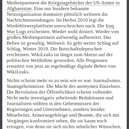
Medienpartnern die
Kriegstagebücher der US-Armee in
Afghanistan
. Eine nur Insidern bekannte
Netzorganisation dominiert plötzlich weltweit die
Nachrichtensendungen. Im Herbst 2010 legt die
Wistleblowerplattform unerschrocken nach. Die
Iraq
War Logs
erscheinen. Wieder wohl dosiert. Wieder von
großen Medienpartnern aufwendig aufbereitet. Das
Beben ist gewaltig. Weltweit. Es geht weiter Schlag auf
Schlag. Winter 2010. Die Botschaftsdepeschen
erscheinen. WikiLeaks ist längst zum Akteur auf der
politischen Weltbühne geworden. Alle Prognosen
erwarten von jetzt an regelmäßige digitale Beben von
WikiLeaks.
Nichts scheint mehr so zu sein wie es war. Journalismus.
Staatsgeheimnisse. Die Macht des anonymen Einzelnen.
Die Revolution der Öffentlichkeit scheint vollendet.
Nicht mehr investigativ arbeitende Redaktionen und
Journalisten wühlen in den Geheimnissen der
Regierungen und Unternehmen, sondern Insider.
Mitarbeiter, Armeeangehörige und Beamte, die sich mit
Vorgängen konfrontiert sehen, die sie kaum noch
ertragen, von denn sie sich nichts sehnlicher Wünschen,