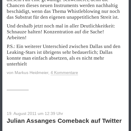
Chancen dieses neuen Instruments werden nachhaltig
beschädigt, wenn das Thema Whistleblowing nur noch
das Substrat für den eigenen unappetitlichen Streit ist.
Und deshalb jetzt noch mal in aller Deutlichkeitkeit:
Schnauze halten! Konzentration auf die Sache!
Arbeiten!
P.S.: Ein weiterer Unterschied zwischen Dallas und den
Leaking-Stars ist übrigens sehr bedauerlich; Dallas
konnte man einfach absetzen, als es nicht mehr
unterhielt
von
Markus Heidmeier
,
4 Kommentare
19. August 2011 um 12:39
Uhr
Julian Assanges Comeback auf Twitter