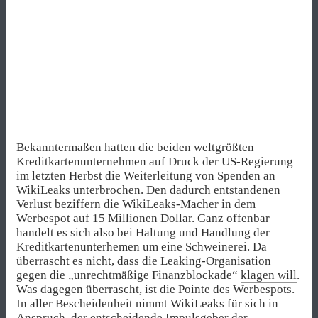
Bekanntermaßen hatten die beiden weltgrößten
Kreditkartenunternehmen auf Druck der US-Regierung
im letzten Herbst die Weiterleitung von Spenden an
WikiLeaks
unterbrochen. Den dadurch entstandenen
Verlust beziffern die WikiLeaks-Macher in dem
Werbespot auf 15 Millionen Dollar. Ganz offenbar
handelt es sich also bei Haltung und Handlung der
Kreditkartenunterhemen um eine Schweinerei. Da
überrascht es nicht, dass die Leaking-Organisation
gegen die „unrechtmäßige Finanzblockade“
klagen will
.
Was dagegen überrascht, ist die Pointe des Werbespots.
In aller Bescheidenheit nimmt WikiLeaks für sich in
Anspruch, der entscheidende Impulsgeber der