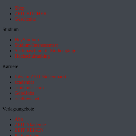
Shop
ZEIT BÜCHER
Geschenke
Studium
HeyStudium
Studium-Interessentest
Suchmaschine für Studiengänge
Hochschulranking
Karriere
Jobs im ZEIT Stellenmarkt
academics
academics.com
GoodJobs
e-fellows.net
Verlagsangebote
Abo
ZEIT Akademie
ZEIT REISEN
Partnersuche