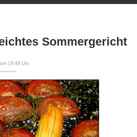
leichtes Sommergericht
8 um 18:49
Uhr