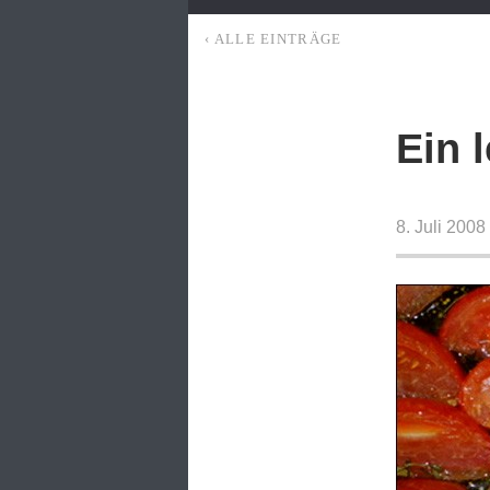
‹ ALLE EINTRÄGE
Ein 
8. Juli 200