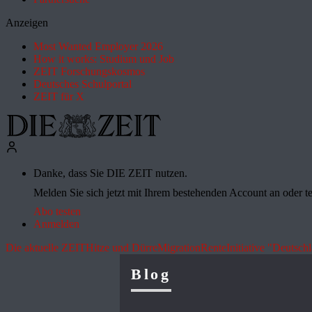
Anzeigen
Most Wanted Employer 2026
How it works: Studium und Job
ZEIT Forschungskosmos
Deutsches Schulportal
ZEIT für X
Danke, dass Sie DIE ZEIT nutzen.
Melden Sie sich jetzt mit Ihrem bestehenden Account an oder te
Abo testen
Anmelden
Die aktuelle ZEIT
Hitze und Dürre
Migration
Rente
Initiative "Deutsch
Blog