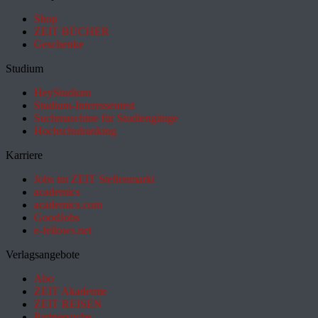
Shop
ZEIT BÜCHER
Geschenke
Studium
HeyStudium
Studium-Interessentest
Suchmaschine für Studiengänge
Hochschulranking
Karriere
Jobs im ZEIT Stellenmarkt
academics
academics.com
GoodJobs
e-fellows.net
Verlagsangebote
Abo
ZEIT Akademie
ZEIT REISEN
Partnersuche