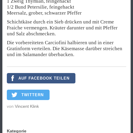
1 Zweig Thymian, feingehackt
1/2 Bund Petersilie, feingehackt
Meersalz, grober, schwarzer Pfeffer
Schichtkäse durch ein Sieb drücken und mit Creme
Fraiche vermengen. Kräuter darunter und mit Pfeffer
und Salz abschmecken.
Die vorbereiteten Carciofini halbieren und in einer
Gratinform verteilen. Die Käsemasse darüber streichen
und im Salamander überbacken.
AUF FACEBOOK TEILEN
TWITTERN
von
Vincent Klink
Kategorie