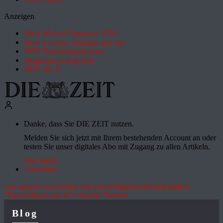
Anzeigen
Most Wanted Employer 2026
How it works: Studium und Job
ZEIT Forschungskosmos
Deutsches Schulportal
ZEIT für X
Danke, dass Sie DIE ZEIT nutzen.
Melden Sie sich jetzt mit Ihrem bestehenden Account an oder
testen Sie unser digitales Abo mit Zugang zu allen Artikeln.
Abo testen
Anmelden
Die aktuelle ZEIT
Hitze und Dürre
Migration
Rente
Initiative
"Deutschland spricht"
Aktuelle Themen
Blog