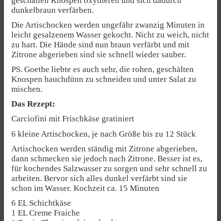
geschälten Knospen oxydieren und sich dadurch
dunkelbraun verfärben.
Die Artischocken werden ungefähr zwanzig Minuten in
leicht gesalzenem Wasser gekocht. Nicht zu weich, nicht
zu hart. Die Hände sind nun braun verfärbt und mit
Zitrone abgerieben sind sie schnell wieder sauber.
PS. Goethe liebte es auch sehr, die rohen, geschälten
Knospen hauchdünn zu schneiden und unter Salat zu
mischen.
Das Rezept:
Carciofini mit Frischkäse gratiniert
6 kleine Artischocken, je nach Größe bis zu 12 Stück
Artischocken werden ständig mit Zitrone abgerieben,
dann schmecken sie jedoch nach Zitrone. Besser ist es,
für kochendes Salzwasser zu sorgen und sehr schnell zu
arbeiten. Bervor sich alles dunkel verfärbt sind sie
schon im Wasser. Kochzeit ca. 15 Minuten
6 EL Schichtkäse
1 EL Creme Fraiche