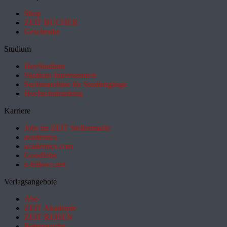
Shop
ZEIT BÜCHER
Geschenke
Studium
HeyStudium
Studium-Interessentest
Suchmaschine für Studiengänge
Hochschulranking
Karriere
Jobs im ZEIT Stellenmarkt
academics
academics.com
GoodJobs
e-fellows.net
Verlagsangebote
Abo
ZEIT Akademie
ZEIT REISEN
Partnersuche