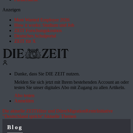
Anzeigen
Most Wanted Employer 2026
How it works: Studium und Job
ZEIT Forschungskosmos
Deutsches Schulportal
ZEIT für X
Danke, dass Sie DIE ZEIT nutzen.
Melden Sie sich jetzt mit Ihrem bestehenden Account an oder
testen Sie unser digitales Abo mit Zugang zu allen Artikeln.
Abo testen
Anmelden
Die aktuelle ZEIT
Hitze und Dürre
Migration
Rente
Initiative
"Deutschland spricht"
Aktuelle Themen
Blog