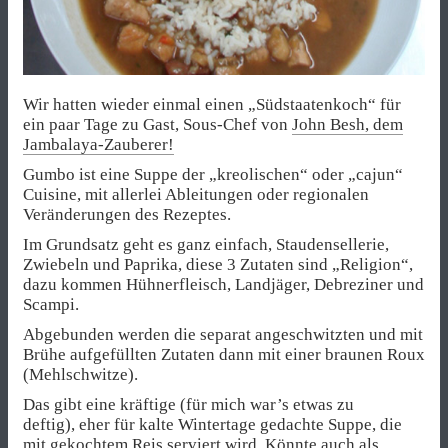
Wir hatten wieder einmal einen „Südstaatenkoch“ für
ein paar Tage zu Gast, Sous-Chef von
John Besh, dem
Jambalaya-Zauberer!
Gumbo ist eine Suppe der „kreolischen“ oder „cajun“
Cuisine, mit allerlei Ableitungen oder regionalen
Veränderungen des Rezeptes.
Im Grundsatz geht es ganz einfach, Staudensellerie,
Zwiebeln und Paprika, diese 3 Zutaten sind „Religion“,
dazu kommen Hühnerfleisch, Landjäger, Debreziner und
Scampi.
Abgebunden werden die separat angeschwitzten und mit
Brühe aufgefüllten Zutaten dann mit einer braunen Roux
(Mehlschwitze).
Das gibt eine kräftige (für mich war’s etwas zu
deftig), eher für kalte Wintertage gedachte Suppe, die
mit gekochtem Reis serviert wird. Könnte auch als