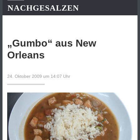
NACHGESALZEN
„Gumbo“ aus New
Orleans
24. Oktober 2009 um 14:07
Uhr