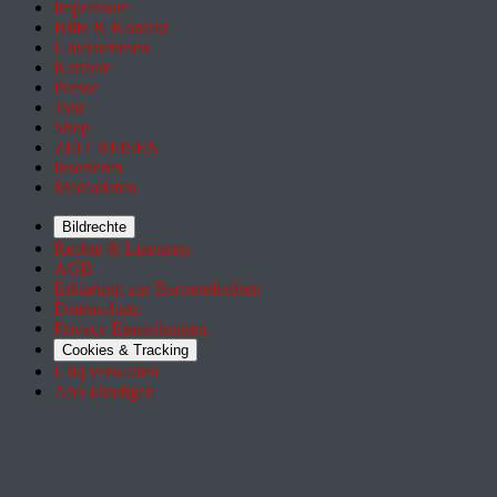
Impressum
Hilfe & Kontakt
Unternehmen
Karriere
Presse
Jobs
Shop
ZEIT REISEN
Inserieren
Mediadaten
Bildrechte
Rechte & Lizenzen
AGB
Erklärung zur Barrierefreiheit
Datenschutz
Privacy Einstellungen
Cookies & Tracking
Utiq verwalten
Abo kündigen