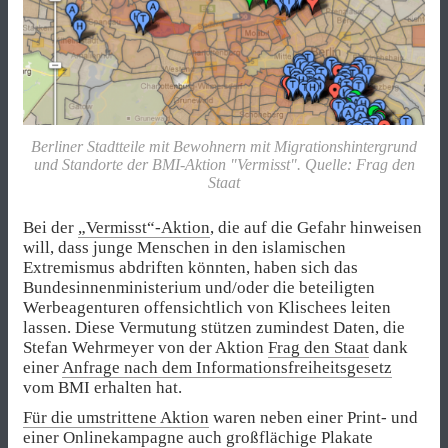
Berliner Stadtteile mit Bewohnern mit Migrationshintergrund
und Standorte der BMI-Aktion "Vermisst". Quelle: Frag den
Staat
Bei der
„Vermisst“-Aktion
, die auf die Gefahr hinweisen
will, dass junge Menschen in den islamischen
Extremismus abdriften könnten, haben sich das
Bundesinnenministerium und/oder die beteiligten
Werbeagenturen offensichtlich von Klischees leiten
lassen. Diese Vermutung stützen zumindest Daten, die
Stefan Wehrmeyer von der Aktion
Frag den Staat
dank
einer
Anfrage nach dem Informationsfreiheitsgesetz
vom BMI erhalten hat.
Für die umstrittene Aktion
waren neben einer Print- und
einer Onlinekampagne auch großflächige Plakate