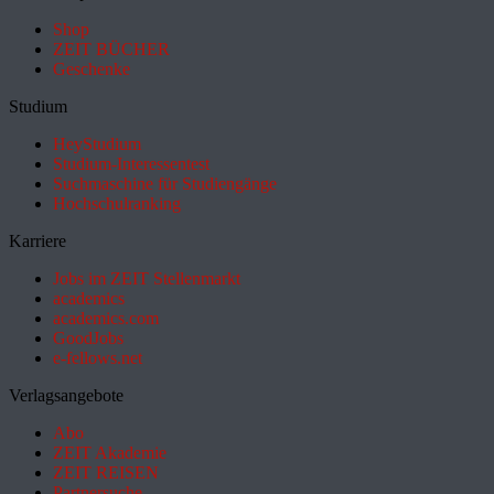
Shop
ZEIT BÜCHER
Geschenke
Studium
HeyStudium
Studium-Interessentest
Suchmaschine für Studiengänge
Hochschulranking
Karriere
Jobs im ZEIT Stellenmarkt
academics
academics.com
GoodJobs
e-fellows.net
Verlagsangebote
Abo
ZEIT Akademie
ZEIT REISEN
Partnersuche