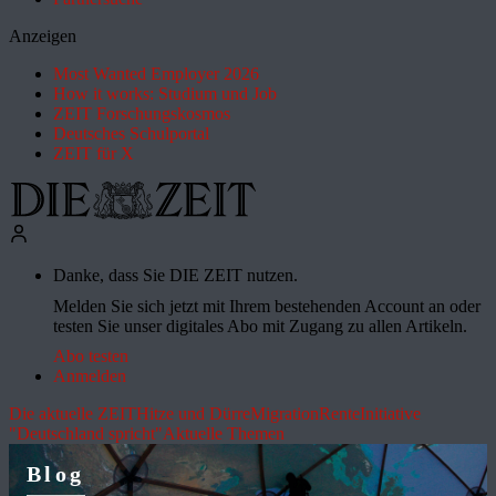
Anzeigen
Most Wanted Employer 2026
How it works: Studium und Job
ZEIT Forschungskosmos
Deutsches Schulportal
ZEIT für X
Danke, dass Sie DIE ZEIT nutzen.
Melden Sie sich jetzt mit Ihrem bestehenden Account an oder
testen Sie unser digitales Abo mit Zugang zu allen Artikeln.
Abo testen
Anmelden
Die aktuelle ZEIT
Hitze und Dürre
Migration
Rente
Initiative
"Deutschland spricht"
Aktuelle Themen
Blog