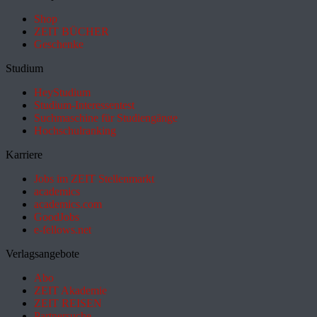
Shop
ZEIT BÜCHER
Geschenke
Studium
HeyStudium
Studium-Interessentest
Suchmaschine für Studiengänge
Hochschulranking
Karriere
Jobs im ZEIT Stellenmarkt
academics
academics.com
GoodJobs
e-fellows.net
Verlagsangebote
Abo
ZEIT Akademie
ZEIT REISEN
Partnersuche