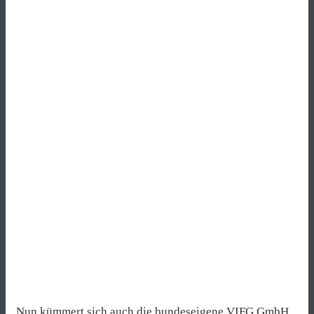
Nun kümmert sich auch die bundeseigene VIFG GmbH