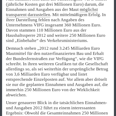
(jährliche Kosten gut drei Millionen Euro) darum, die
Einnahmen und Ausgaben aus der Maut
möglichst
transparent darzustellen
. Mit mittelmäßigem Erfolg. In
ihrer Darstellung fehlen nach Angaben des
Unternehmens VIFG insgesamt 360 Millionen Euro.
Davon stammen 110 Millionen Euro aus der
Haushaltssperre 2012 und weitere 250 Millionen Euro
sind „Einbehalte“ des Verkehrsministeriums.
Demnach stehen „2012 rund 3.245 Milliarden Euro
Mautmittel für den nutzerfinanzierten Bau und Erhalt
der Bundesfernstraßen zur Verfügung“, wie die VIFG
schreibt. In ihren weiteren Grafiken tut die Gesellschaft
allerdings so, als sei weiterhin der ursprüngliche Betrag
von 3,6 Milliarden Euro verfügbar und listet
entsprechende Einzelposten auf. Vor allem aber dröselt
sie nur die geplanten Einnahmen und Ausgaben auf, die
immerhin 250 Millionen Euro von der Wirklichkeit
abweichen.
Unser genauerer Blick in die tatsächlichen Einnahmen-
und Ausgaben 2012 führt zu einem interessanten
Ergebnis: Obwohl die Gesamteinnahmen 250 Millionen