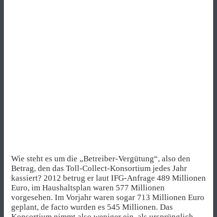
Wie steht es um die „Betreiber-Vergütung“, also den
Betrag, den das Toll-Collect-Konsortium jedes Jahr
kassiert? 2012 betrug er laut IFG-Anfrage 489 Millionen
Euro, im Haushaltsplan waren 577 Millionen
vorgesehen. Im Vorjahr waren sogar 713 Millionen Euro
geplant, de facto wurden es 545 Millionen. Das
Konsortium nimmt also weniger ein, als ursprünglich