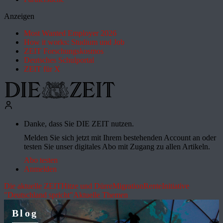
Anzeigen
Most Wanted Employer 2026
How it works: Studium und Job
ZEIT Forschungskosmos
Deutsches Schulportal
ZEIT für X
Danke, dass Sie DIE ZEIT nutzen.
Melden Sie sich jetzt mit Ihrem bestehenden Account an oder
testen Sie unser digitales Abo mit Zugang zu allen Artikeln.
Abo testen
Anmelden
Die aktuelle ZEIT
Hitze und Dürre
Migration
Rente
Initiative
"Deutschland spricht"
Aktuelle Themen
Blog