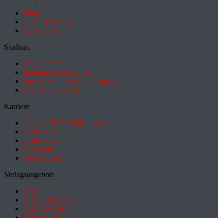
Shop
ZEIT BÜCHER
Geschenke
Studium
HeyStudium
Studium-Interessentest
Suchmaschine für Studiengänge
Hochschulranking
Karriere
Jobs im ZEIT Stellenmarkt
academics
academics.com
GoodJobs
e-fellows.net
Verlagsangebote
Abo
ZEIT Akademie
ZEIT REISEN
Partnersuche