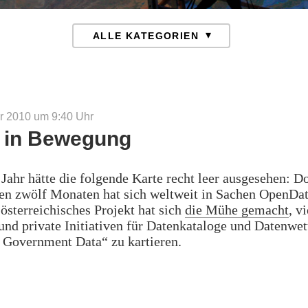
r 2010 um 9:40
Uhr
 in Bewegung
Jahr hätte die folgende Karte recht leer ausgesehen: D
en zwölf Monaten hat sich weltweit in Sachen OpenDat
 österreichisches Projekt hat sich
die Mühe gemacht
, v
 und private Initiativen für Datenkataloge und Datenwe
 Government Data“ zu kartieren.