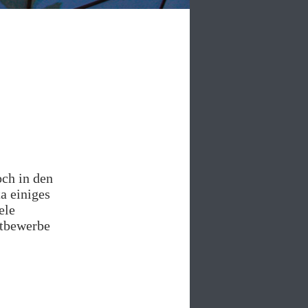
och in den
a einiges
iele
ttbewerbe