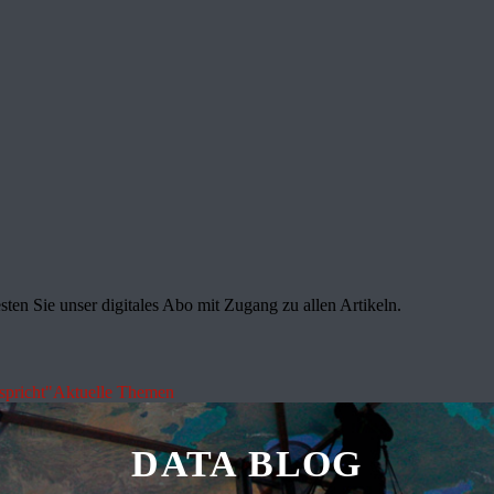
sten Sie unser digitales Abo mit Zugang zu allen Artikeln.
spricht"
Aktuelle Themen
DATA BLOG