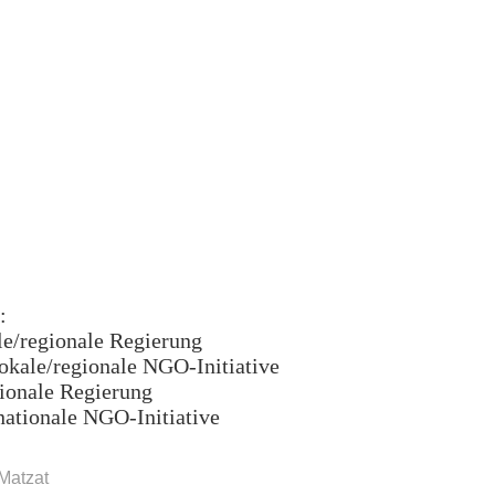
:
le/regionale Regierung
okale/regionale NGO-Initiative
ionale Regierung
ationale NGO-Initiative
ten
Matzat
egung“