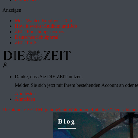
Anzeigen
Most Wanted Employer 2026
How it works: Studium und Job
ZEIT Forschungskosmos
Deutsches Schulportal
ZEIT für X
Danke, dass Sie DIE ZEIT nutzen.
Melden Sie sich jetzt mit Ihrem bestehenden Account an oder te
Abo testen
Anmelden
Die aktuelle ZEIT
Migration
Rente
Waldbrände
Initiative "Deutschland 
Blog