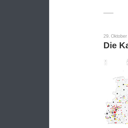
29. Oktober
Die K