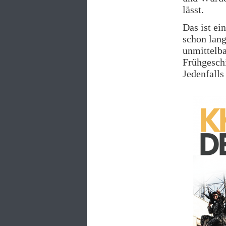
lässt.
Das ist ei
schon lang
unmittelba
Frühgeschi
Jedenfalls 