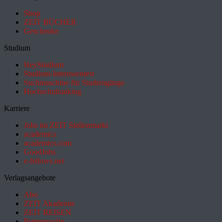
Shop
ZEIT BÜCHER
Geschenke
Studium
HeyStudium
Studium-Interessentest
Suchmaschine für Studiengänge
Hochschulranking
Karriere
Jobs im ZEIT Stellenmarkt
academics
academics.com
GoodJobs
e-fellows.net
Verlagsangebote
Abo
ZEIT Akademie
ZEIT REISEN
Partnersuche