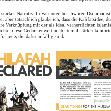
n starkes Narrativ. In Varianten beschwören Dschihadist
e; aber tatsächlich glaube ich, dass die Kalifatsidee, du
re Verknüpfung mit der als ideal verherrlichten islami
chte, diese Gedankenwelt noch einmal stärker konturie
für jene, die dafür anfällig sind.