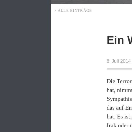
‹ ALLE EINTRÄGE
Ein 
8. Juli 201
Die Terror
hat, nimmt
Sympathis
das auf En
hat. Es is
Irak oder 