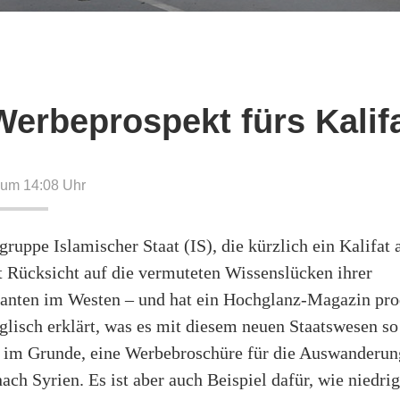
Werbeprospekt fürs Kalif
4 um 14:08
Uhr
gruppe Islamischer Staat (IS), die kürzlich ein Kalifat
 Rücksicht auf die vermuteten Wissenslücken ihrer
anten im Westen – und hat ein Hochglanz-Magazin prod
glisch erklärt, was es mit diesem neuen Staatswesen so
t, im Grunde, eine Werbebroschüre für die Auswanderun
nach Syrien. Es ist aber auch Beispiel dafür, wie niedri